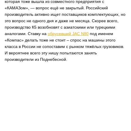
которая тоже вышла из совместного предприятия с
«КАМАЗом», — вопрос ещё не закрытый. Российский
производитель активно ищет поставщиков комплектующих, но
это вопрос не одного дня и даже не месяца. Скорее всего,
производство К5 возобновят с азиатскими или турецкими
аналогами. Ставку на
обрусевший JAC N80
под именем
«Компас» делать тоже не стоит – спрос на машины этого
класса в России не сопоставим с рынком тяжёлых грузовиков.
И вероятнее всего эту нишу попытаются занять
производители из Поднебесной.