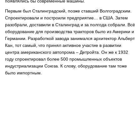
появлялись бы современные машины.
Первым был Сталинградский, позже ставший Волгоградским.
Спроектировали и построили предприятие… в США. Затем
разобрали, доставили в Сталинград и за полгода собрали. Всё
оборудование для производства тракторов было из Америки и
Германии. Разработкой завода занимался архитектор Альберт
Кан, тот самый, что принял активное участие в развитии
центра американского автопрома – Детройта. Он же к 1932
году спроектировал более 500 промышленных объектов
индустриализации Союза. К слову, оборудование там тоже
было импортным.