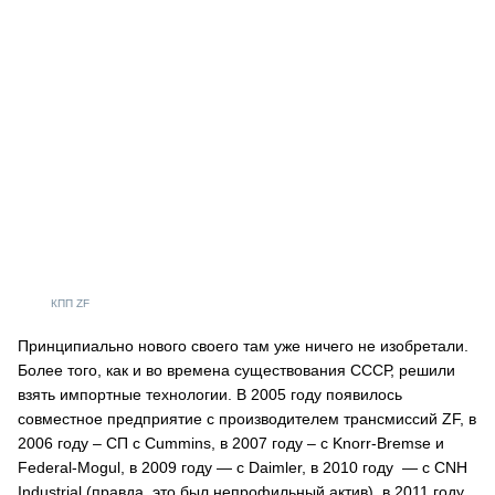
КПП ZF
Принципиально нового своего там уже ничего не изобретали.
Более того, как и во времена существования СССР, решили
взять импортные технологии. В 2005 году появилось
совместное предприятие с производителем трансмиссий ZF, в
2006 году – СП с Cummins, в 2007 году – c Knorr-Bremse и
Federal-Mogul, в 2009 году — с Daimler, в 2010 году — с CNH
Industrial (правда, это был непрофильный актив), в 2011 году