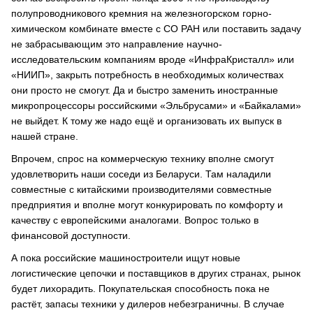
полупроводникового кремния на железногорском горно-
химическом комбинате вместе с СО РАН или поставить задачу
не забрасывающим это направление научно-
исследовательским компаниям вроде «ИнфраКристалл» или
«НИИП», закрыть потребность в необходимых количествах
они просто не смогут. Да и быстро заменить иностранные
микропроцессоры российскими «Эльбрусами» и «Байкалами»
не выйдет. К тому же надо ещё и организовать их выпуск в
нашей стране.
Впрочем, спрос на коммерческую технику вполне смогут
удовлетворить наши соседи из Беларуси. Там наладили
совместные с китайскими производителями совместные
предприятия и вполне могут конкурировать по комфорту и
качеству с европейскими аналогами. Вопрос только в
финансовой доступности.
А пока российские машиностроители ищут новые
логистические цепочки и поставщиков в других странах, рынок
будет лихорадить. Покупательская способность пока не
растёт, запасы техники у дилеров небезграничны. В случае