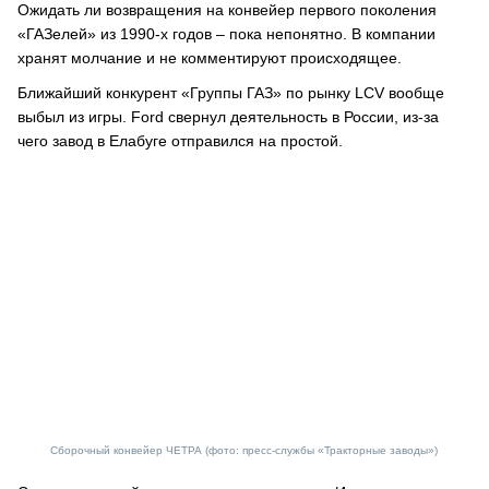
Ожидать ли возвращения на конвейер первого поколения
«ГАЗелей» из 1990-х годов – пока непонятно. В компании
хранят молчание и не комментируют происходящее.
Ближайший конкурент «Группы ГАЗ» по рынку LCV вообще
выбыл из игры. Ford свернул деятельность в России, из-за
чего завод в Елабуге отправился на простой.
Сборочный конвейер ЧЕТРА (фото: пресс-службы «Тракторные заводы»)