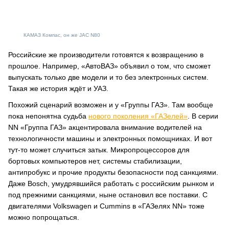
КАМАЗ Компас, он же JAC N80
Российские же производители готовятся к возвращению в
прошлое. Например, «АвтоВАЗ» объявил о том, что сможет
выпускать только две модели и то без электронных систем.
Такая же история ждёт и УАЗ.
Похожий сценарий возможен и у «Группы ГАЗ». Там вообще
пока непонятна судьба
нового поколения «ГАЗелей»
. В серии
NN «Группа ГАЗ» акцентировала внимание водителей на
технологичности машины и электронных помощниках. И вот
тут-то может случиться затык. Микропроцессоров для
бортовых компьютеров нет, системы стабилизации,
антипробукс и прочие продукты безопасности под санкциями.
Даже Bosch, умудрявшийся работать с российским рынком и
под прежними санкциями, ныне остановил все поставки. С
двигателями Volkswagen и Cummins в «ГАЗелях NN» тоже
можно попрощаться.