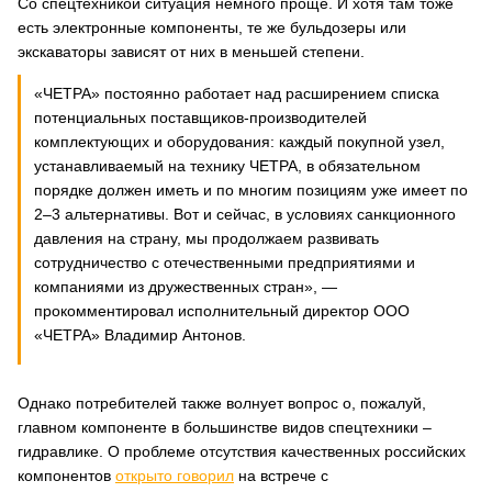
Со спецтехникой ситуация немного проще. И хотя там тоже
есть электронные компоненты, те же бульдозеры или
экскаваторы зависят от них в меньшей степени.
«ЧЕТРА» постоянно работает над расширением списка
потенциальных поставщиков-производителей
комплектующих и оборудования: каждый покупной узел,
устанавливаемый на технику ЧЕТРА, в обязательном
порядке должен иметь и по многим позициям уже имеет по
2–3 альтернативы. Вот и сейчас, в условиях санкционного
давления на страну, мы продолжаем развивать
сотрудничество с отечественными предприятиями и
компаниями из дружественных стран», —
прокомментировал исполнительный директор ООО
«ЧЕТРА» Владимир Антонов.
Однако потребителей также волнует вопрос о, пожалуй,
главном компоненте в большинстве видов спецтехники –
гидравлике. О проблеме отсутствия качественных российских
компонентов
открыто говорил
на встрече с