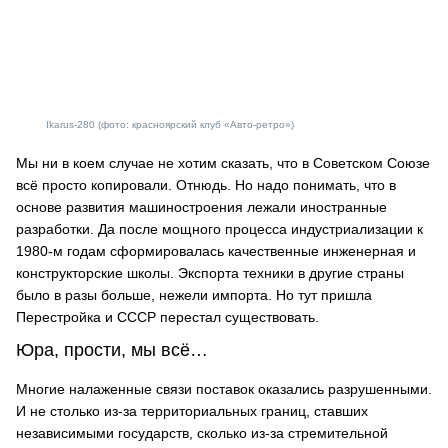
Ikarus-280 (фото: красноярский клуб «Авто-ретро»)
Мы ни в коем случае не хотим сказать, что в Советском Союзе
всё просто копировали. Отнюдь. Но надо понимать, что в
основе развития машиностроения лежали иностранные
разработки. Да после мощного процесса индустриализации к
1980-м годам сформировалась качественные инженерная и
конструкторские школы. Экспорта техники в другие страны
было в разы больше, нежели импорта. Но тут пришла
Перестройка и СССР перестал существовать.
Юра, прости, мы всё…
Многие налаженные связи поставок оказались разрушенными.
И не столько из-за территориальных границ, ставших
независимыми государств, сколько из-за стремительной