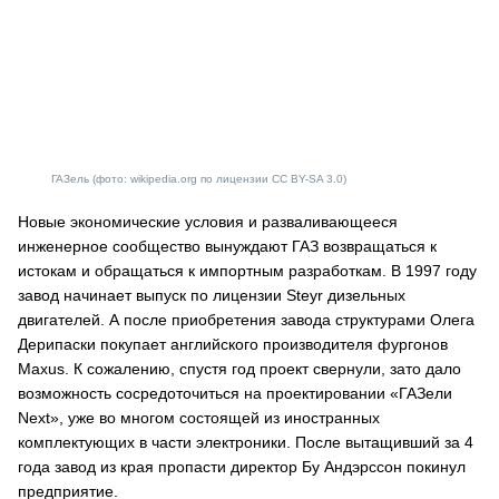
ГАЗель (фото: wikipedia.org по лицензии CC BY-SA 3.0)
Новые экономические условия и разваливающееся
инженерное сообщество вынуждают ГАЗ возвращаться к
истокам и обращаться к импортным разработкам. В 1997 году
завод начинает выпуск по лицензии Steyr дизельных
двигателей. А после приобретения завода структурами Олега
Дерипаски покупает английского производителя фургонов
Maxus. К сожалению, спустя год проект свернули, зато дало
возможность сосредоточиться на проектировании «ГАЗели
Next», уже во многом состоящей из иностранных
комплектующих в части электроники. После вытащивший за 4
года завод из края пропасти директор Бу Андэрссон покинул
предприятие.