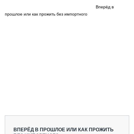
СЕРВИСМЕНЫ
Вперёд в
прошлое или как прожить без импортного
СПЕЦПРОЕКТЫ
МЕРОПРИЯТИЯ
СТАТЬИ ПО КАТЕГОРИЯМ ТЕХНИКИ
О ПРОЕКТЕ
ВПЕРЁД В ПРОШЛОЕ ИЛИ КАК ПРОЖИТЬ