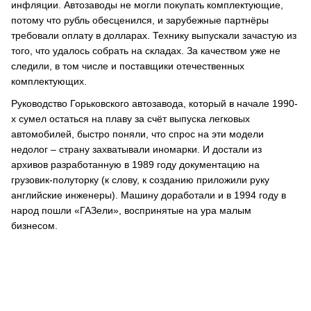
инфляции. Автозаводы не могли покупать комплектующие,
потому что рубль обесценился, и зарубежные партнёры
требовали оплату в долларах. Технику выпускали зачастую из
того, что удалось собрать на складах. За качеством уже не
следили, в том числе и поставщики отечественных
комплектующих.
Руководство Горьковского автозавода, который в начале 1990-
х сумел остаться на плаву за счёт выпуска легковых
автомобилей, быстро поняли, что спрос на эти модели
недолог – страну захватывали иномарки. И достали из
архивов разработанную в 1989 году документацию на
грузовик-полуторку (к слову, к созданию приложили руку
английские инженеры). Машину доработали и в 1994 году в
народ пошли «ГАЗели», воспринятые на ура малым
бизнесом.