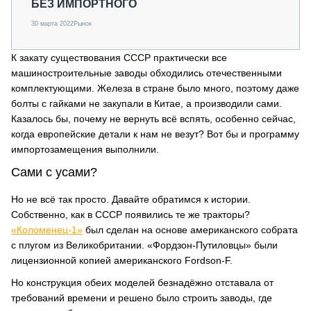
БЕЗ ИМПОРТНОГО
30 марта 2022
Рынок
К закату существования СССР практически все
машиностроительные заводы обходились отечественными
комплектующими. Железа в стране было много, поэтому даже
болты с гайками не закупали в Китае, а производили сами.
Казалось бы, почему не вернуть всё вспять, особенно сейчас,
когда европейские детали к нам не везут? Вот бы и программу
импортозамещения выполнили.
Сами с усами?
Но не всё так просто. Давайте обратимся к истории.
Собственно, как в СССР появились те же тракторы?
«Коломенец-1»
был сделан на основе американского собрата
с плугом из Великобритании. «Фордзон-Путиловцы» были
лицензионной копией американского Fordson-F.
Но конструкция обеих моделей безнадёжно отставала от
требований времени и решено было строить заводы, где