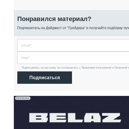
Понравился материал?
Подпишитесь на Дайджест от “Грейдера” и получайте подборку луч
Подписываясь на рассылку, вы соглашаетесь с Правилами пользования и Политикой 
Подписаться
РЕКЛАМА