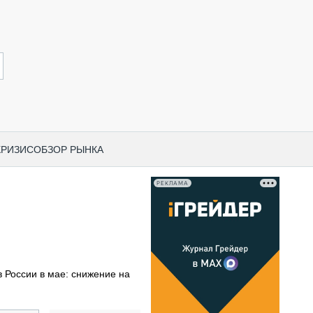
КРИЗИС
ОБЗОР РЫНКА
РЕКЛАМА
И ПО КАТЕГОРИЯМ ТЕХНИКИ
НО-СТРОИТЕЛЬНАЯ ТЕХНИКА
ВАЯ ТЕХНИКА
РЧЕСКИЙ ТРАНСПОРТ
 России в мае: снижение на
МНАЯ ТЕХНИКА
ПНАЯ ТЕХНИКА