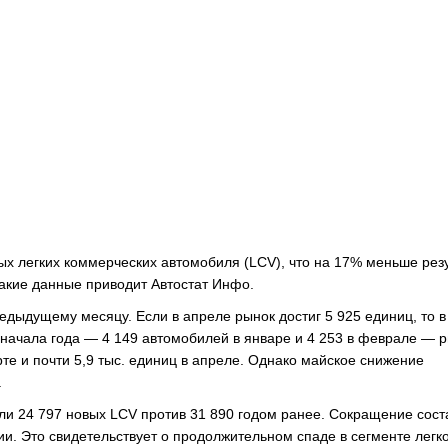
вых легких коммерческих автомобиля (LCV), что на 17% меньше рез
Такие данные приводит Автостат Инфо.
дыдущему месяцу. Если в апреле рынок достиг 5 925 единиц, то в
начала года — 4 149 автомобилей в январе и 4 253 в феврале — 
те и почти 5,9 тыс. единиц в апреле. Однако майское снижение
.
али 24 797 новых LCV против 31 890 годом ранее. Сокращение сос
и. Это свидетельствует о продолжительном спаде в сегменте легк