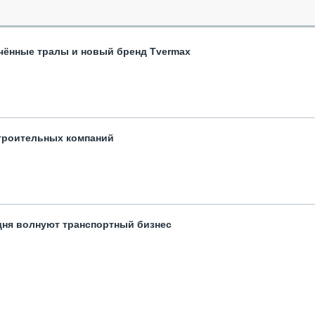
чённые тралы и новый бренд Tvermax
троительных компаний
одня волнуют транспортный бизнес