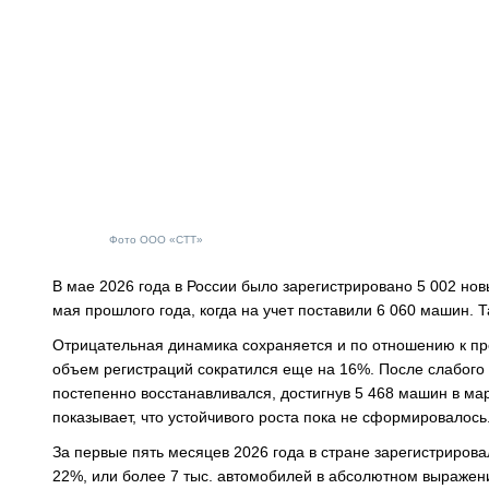
Фото ООО «СТТ»
В мае 2026 года в России было зарегистрировано 5 002 но
мая прошлого года, когда на учет поставили 6 060 машин. 
Отрицательная динамика сохраняется и по отношению к пре
объем регистраций сократился еще на 16%. После слабого 
постепенно восстанавливался, достигнув 5 468 машин в мар
показывает, что устойчивого роста пока не сформировалось
За первые пять месяцев 2026 года в стране зарегистриров
22%, или более 7 тыс. автомобилей в абсолютном выражени