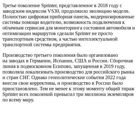
Третье поколение Sprinter, представленное в 2018 году с
заводским индексом VS30, продолжило эволюцию модели.
Полностью цифровая приборная панель, модернизированные
системы помощи водителю, возможность подключения к
облачным сервисам для мониторинга состояния автомобиля и
оптимизации маршрутов сделали Sprinter не просто
транспортным средством, а частью интеллектуальной
транспортной системы предприятия.
Производство третьего поколения было организовано
на заводах в Германии, Испании, США и России. Сборочная
линия в подмосковном Есипово, запущенная в 2019 году,
позволяла локализовать производство для российского рынка
и стран СНГ. Однако геополитические события 2022 года
внесли свои коррективы, и производство в России было
приостановлено. Тем не менее к этому моменту общий тираж
Sprinter всех поколений превысил три миллиона экземпляров
по всему миру.