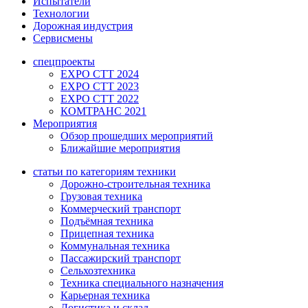
Испытатели
Технологии
Дорожная индустрия
Сервисмены
спецпроекты
EXPO CTT 2024
EXPO CTT 2023
EXPO CTT 2022
КОМТРАНС 2021
Мероприятия
Обзор прошедших мероприятий
Ближайшие мероприятия
статьи по категориям техники
Дорожно-строительная техника
Грузовая техника
Коммерческий транспорт
Подъёмная техника
Прицепная техника
Коммунальная техника
Пассажирский транспорт
Сельхозтехника
Техника специального назначения
Карьерная техника
Логистика и склад