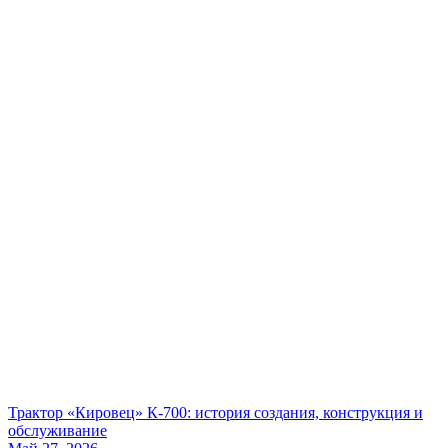
Трактор «Кировец» К-700: история создания, конструкция и
обслуживание