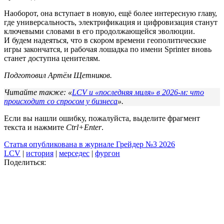
Наоборот, она вступает в новую, ещё более интересную главу,
где универсальность, электрификация и цифровизация станут
ключевыми словами в его продолжающейся эволюции.
И будем надеяться, что в скором времени геополитические
игры закончатся, и рабочая лошадка по имени Sprinter вновь
станет доступна ценителям.
Подготовил Артём Щетников.
Читайте также: «
LCV и «последняя миля» в 2026-м: что
происходит со спросом у бизнеса
».
Если вы нашли ошибку, пожалуйста, выделите фрагмент
текста и нажмите
Ctrl+Enter
.
Статья опубликована в журнале Грейдер №3 2026
LCV
|
история
|
мерседес
|
фургон
Поделиться: