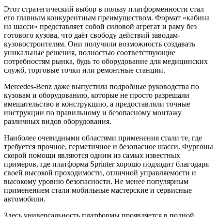
Этот стратегический выбор в пользу платформенности стал
его главным конкурентным преимуществом. Формат «кабина
на шасси» представляет собой силовой агрегат и раму без
готового кузова, что даёт свободу действий заводам-
кузовостроителям. Они получили возможность создавать
уникальные решения, полностью соответствующие
потребностям рынка, будь то оборудование для медицинских
служб, торговые точки или ремонтные станции.
Mercedes-Benz даже выпустила подробные руководства по
кузовам и оборудованию, которые не просто разрешали
вмешательство в конструкцию, а предоставляли точные
инструкции по правильному и безопасному монтажу
различных видов оборудования.
Наиболее очевидными областями применения стали те, где
требуется прочное, герметичное и безопасное шасси. Фургоны
скорой помощи являются одним из самых известных
примеров, где платформа Sprinter хорошо подходит благодаря
своей высокой проходимости, отличной управляемости и
высокому уровню безопасности. Не менее популярным
применением стали мобильные мастерские и сервисные
автомобили.
Здесь универсальность платформы проявляется в полной