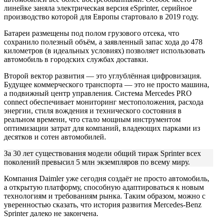
линейке заняла электрическая версия eSprinter, серийное
производство которой для Европы стартовало в 2019 году.
Батареи размещены под полом грузового отсека, что
сохранило полезный объём, а заявленный запас хода до 478
километров (в идеальных условиях) позволяет использовать
автомобиль в городских службах доставки.
Второй вектор развития — это углублённая цифровизация.
Будущее коммерческого транспорта — это не просто машина,
а подвижный центр управления. Система Mercedes PRO
connect обеспечивает мониторинг местоположения, расхода
энергии, стиля вождения и технического состояния в
реальном времени, что стало мощным инструментом
оптимизации затрат для компаний, владеющих парками из
десятков и сотен автомобилей.
За 30 лет существования модели общий тираж Sprinter всех
поколений превысил 5 млн экземпляров по всему миру.
Компания Daimler уже сегодня создаёт не просто автомобиль,
а открытую платформу, способную адаптироваться к новым
технологиям и требованиям рынка. Таким образом, можно с
уверенностью сказать, что история развития Mercedes-Benz
Sprinter далеко не закончена.