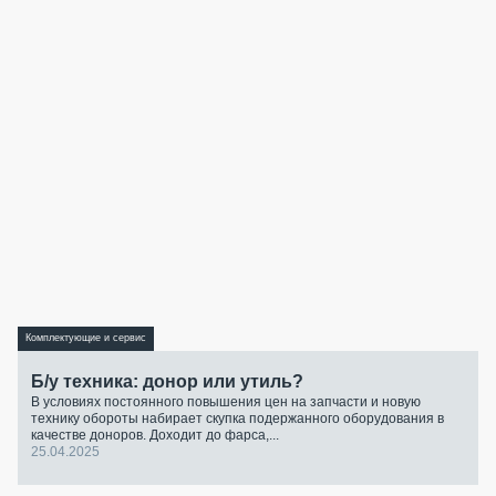
Комплектующие и сервис
Б/у техника: донор или утиль?
В условиях постоянного повышения цен на запчасти и новую
технику обороты набирает скупка подержанного оборудования в
качестве доноров. Доходит до фарса,...
25.04.2025