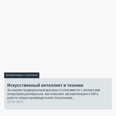
Автоматизация и технологии
Искусственный интеллект в технике
За нашим традиционным круглым столом вместе с экспертами
попробуем разобраться, как помогают автоматизация и ИИ в
работе операторов/водителей спецтехники,...
25.04.2025