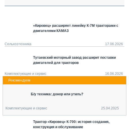
СЕРВИСМЕНЫ
СПЕЦПРОЕКТЫ
МЕРОПРИЯТИЯ
«Кировец» расширяет линейку К-7М тракторами с
СТАТЬИ ПО КАТЕГОРИЯМ ТЕХНИКИ
двигателями КАМАЗ
О ПРОЕКТЕ
Сельхозтехника
17.06.2026
Тутаевский моторный завод расширит поставки
двигателей для тракторов
Комплектующие и сервис
16.06.2026
Б/у техника: донор или утиль?
Комплектующие и сервис
25.04.2025
Трактор «Кировец» К-700: история создания,
конструкция и обслуживание