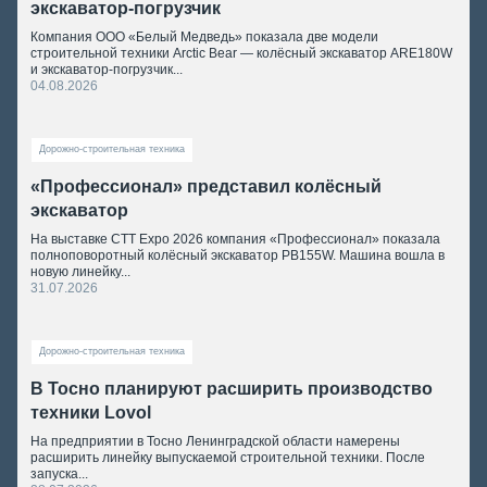
экскаватор-погрузчик
Компания ООО «Белый Медведь» показала две модели
строительной техники Arctic Bear — колёсный экскаватор ARE180W
и экскаватор-погрузчик...
04.08.2026
Дорожно-строительная техника
«Профессионал» представил колёсный
экскаватор
На выставке CTT Expo 2026 компания «Профессионал» показала
полноповоротный колёсный экскаватор PB155W. Машина вошла в
новую линейку...
31.07.2026
Дорожно-строительная техника
В Тосно планируют расширить производство
техники Lovol
На предприятии в Тосно Ленинградской области намерены
расширить линейку выпускаемой строительной техники. После
запуска...