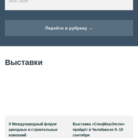
28.07.2026
Перейти в рубрику →
Выставки
X Международный форум
Выставка «СпецМашЭкспо»
арендных и строительных
пройдёт в Челябинске 9–10
компаний
сентября