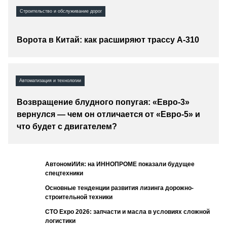
СЕРВИСМЕНЫ
Строительство и обслуживание дорог
СПЕЦПРОЕКТЫ
МЕРОПРИЯТИЯ
Ворота в Китай: как расширяют трассу А-310
СТАТЬИ ПО КАТЕГОРИЯМ ТЕХНИКИ
О ПРОЕКТЕ
Автоматизация и технологии
Возвращение блудного попугая: «Евро-3»
вернулся — чем он отличается от «Евро-5» и
что будет с двигателем?
АвтономИИя: на ИННОПРОМЕ показали будущее
спецтехники
Основные тенденции развития лизинга дорожно-
строительной техники
СТО Expo 2026: запчасти и масла в условиях сложной
логистики