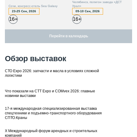
Челябинск, полигон завода «ДСТ
Сочи, конгресс-отель Sea Galaxy
Урал»
23-25 Сен, 2026
09-10 Сен, 2026
16+
16+
Перейти в календарь
Обзор выставок
СТО Expo 2026: запчасти и масла в условиях сложной
логистики
Что показали на CTT Expo и COMvex 2026: главные
новинки выставки
17-я международная специализированная выставка
спецтехники и подъемно-транспортного оборудования
СПТО.Краны
X Международный форум арендных и строительных
компаний