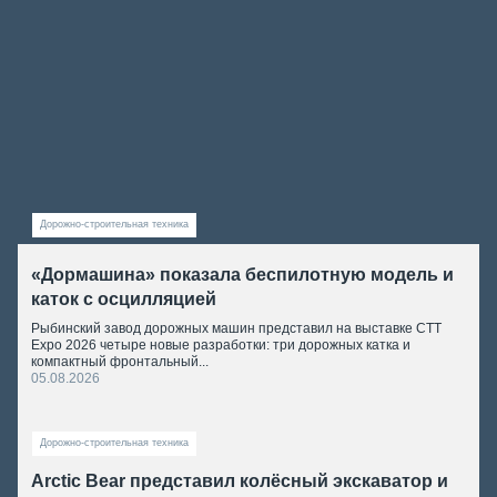
Дорожно-строительная техника
«Дормашина» показала беспилотную модель и
каток с осцилляцией
Рыбинский завод дорожных машин представил на выставке CTT
Expo 2026 четыре новые разработки: три дорожных катка и
компактный фронтальный...
05.08.2026
Дорожно-строительная техника
Arctic Bear представил колёсный экскаватор и