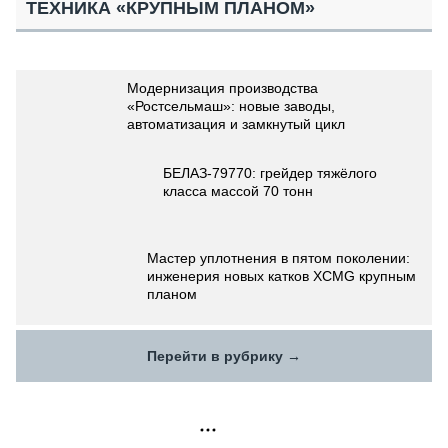
ТЕХНИКА «КРУПНЫМ ПЛАНОМ»
Модернизация производства
«Ростсельмаш»: новые заводы,
автоматизация и замкнутый цикл
БЕЛАЗ-79770: грейдер тяжёлого
класса массой 70 тонн
Мастер уплотнения в пятом поколении:
инженерия новых катков XCMG крупным
планом
Перейти в рубрику →
РЕКЛАМА