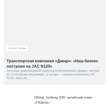
Грузовая техника
Транспортная компания «Дакар»: «Наш бизнес
построен на JAC N120»
Автопарк нижегородской транспортной компании «Дакар» состоит
из 15 китайских грузовиков. 12 из них — среднетоннажники JAC
N120, часть из...
Обзор Junfeng Q35: китайский ответ
«ГАЗели»