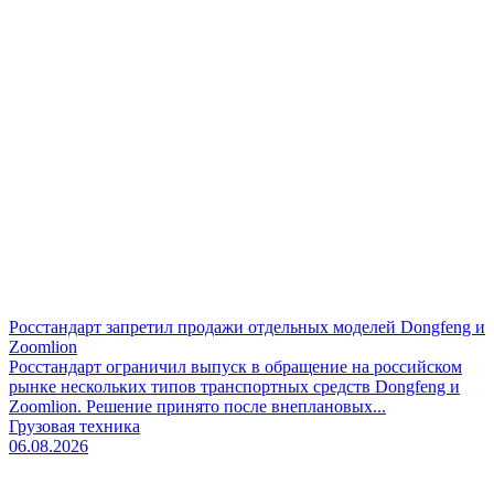
Росстандарт запретил продажи отдельных моделей Dongfeng и
Zoomlion
Росстандарт ограничил выпуск в обращение на российском
рынке нескольких типов транспортных средств Dongfeng и
Zoomlion. Решение принято после внеплановых...
Грузовая техника
06.08.2026