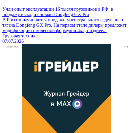
Учли опыт эксплуатации 16 тысяч грузовиков в РФ: в
продажу выходит новый Dongfeng GX Pro
В России начинаются продажи магистрального седельного
тягача Dongfeng GX Pro. На первом этапе дилеры предложат
модификацию с колёсной формулой 4х2, позднее...
Грузовая техника
07.07.2026
РЕКЛАМА