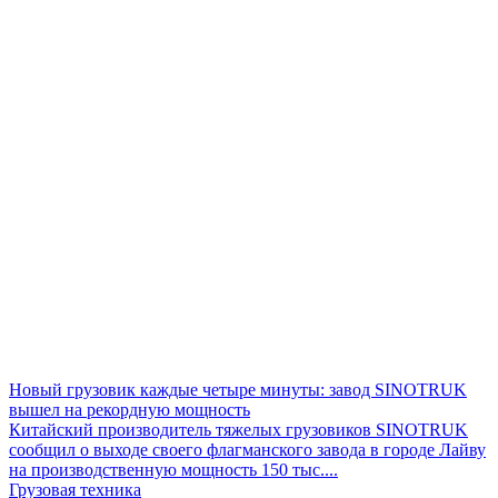
Новый грузовик каждые четыре минуты: завод SINOTRUK
вышел на рекордную мощность
Китайский производитель тяжелых грузовиков SINOTRUK
сообщил о выходе своего флагманского завода в городе Лайву
на производственную мощность 150 тыс....
Грузовая техника