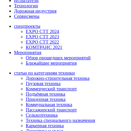
Испытатели
Технологии
Дорожная индустрия
Сервисмены
спецпроекты
EXPO CTT 2024
EXPO CTT 2023
EXPO CTT 2022
КОМТРАНС 2021
Мероприятия
Обзор прошедших мероприятий
Ближайшие мероприятия
статьи по категориям техники
Дорожно-строительная техника
Грузовая техника
Коммерческий транспорт
Подъёмная техника
Прицепная техника
Коммунальная техника
Пассажирский транспорт
Сельхозтехника
Техника специального назначения
Карьерная техника
Логистика и склад