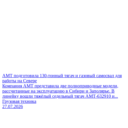
АМТ подготовила 130-тонный тягач и газовый самосвал для
работы на Севере
Компания АМТ представила две полноприводные модели,
рассчитанные на эксплуатацию в Сибири и Заполярье. В
линейку вошли тяжёлый седельный тягач АМТ-632910 и...
Грузовая техника
27.07.2026