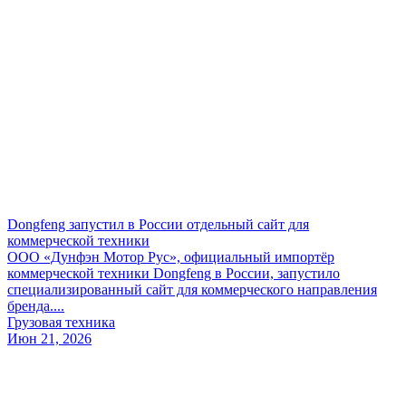
Dongfeng запустил в России отдельный сайт для
коммерческой техники
ООО «Дунфэн Мотор Рус», официальный импортёр
коммерческой техники Dongfeng в России, запустило
специализированный сайт для коммерческого направления
бренда....
Грузовая техника
Июн 21, 2026