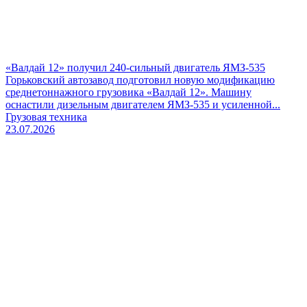
«Валдай 12» получил 240-сильный двигатель ЯМЗ-535
Горьковский автозавод подготовил новую модификацию
среднетоннажного грузовика «Валдай 12». Машину
оснастили дизельным двигателем ЯМЗ-535 и усиленной...
Грузовая техника
23.07.2026