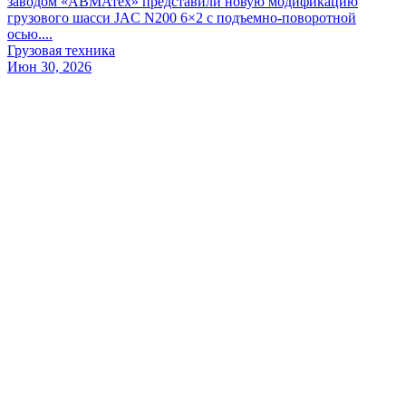
заводом «АВМАтех» представили новую модификацию
грузового шасси JAC N200 6×2 с подъемно-поворотной
осью....
Грузовая техника
Июн 30, 2026