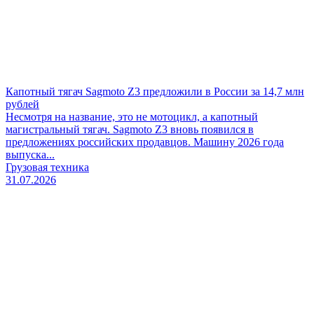
Капотный тягач Sagmoto Z3 предложили в России за 14,7 млн
рублей
Несмотря на название, это не мотоцикл, а капотный
магистральный тягач. Sagmoto Z3 вновь появился в
предложениях российских продавцов. Машину 2026 года
выпуска...
Грузовая техника
31.07.2026