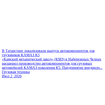
В Татарстане локализовали выпуск автокомпонентов для
грузовиков КАМАЗ К5
«Камский механический завод» (КМЗ) в Набережных Челнах
расширил производство автокомпонентов для грузовых
автомобилей КАМАЗ поколения К5. Предприятие внедрило...
Грузовая техника
Июл 2, 2026