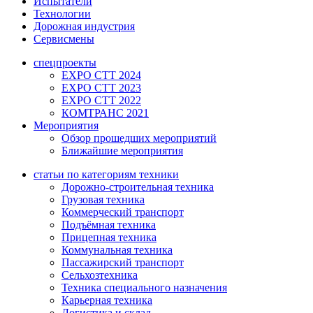
Испытатели
Технологии
Дорожная индустрия
Сервисмены
спецпроекты
EXPO CTT 2024
EXPO CTT 2023
EXPO CTT 2022
КОМТРАНС 2021
Мероприятия
Обзор прошедших мероприятий
Ближайшие мероприятия
статьи по категориям техники
Дорожно-строительная техника
Грузовая техника
Коммерческий транспорт
Подъёмная техника
Прицепная техника
Коммунальная техника
Пассажирский транспорт
Сельхозтехника
Техника специального назначения
Карьерная техника
Логистика и склад