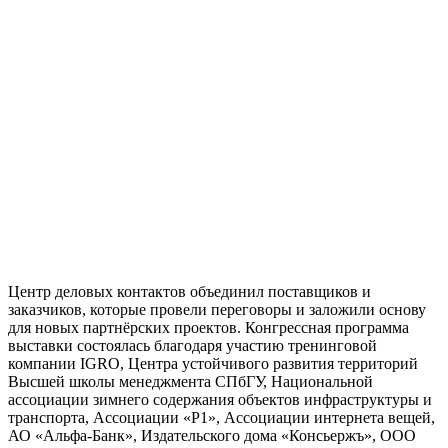
Центр деловых контактов объединил поставщиков и
заказчиков, которые провели переговоры и заложили основу
для новых партнёрских проектов. Конгрессная программа
выставки состоялась благодаря участию тренинговой
компании IGRO, Центра устойчивого развития территорий
Высшей школы менеджмента СПбГУ, Национальной
ассоциации зимнего содержания объектов инфраструктуры и
транспорта, Ассоциации «Р1», Ассоциации интернета вещей,
АО «Альфа-Банк», Издательского дома «Консьержъ», ООО