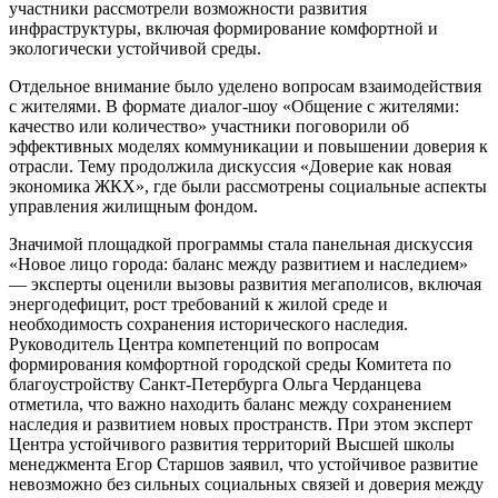
участники рассмотрели возможности развития
инфраструктуры, включая формирование комфортной и
экологически устойчивой среды.
Отдельное внимание было уделено вопросам взаимодействия
с жителями. В формате диалог-шоу «Общение с жителями:
качество или количество» участники поговорили об
эффективных моделях коммуникации и повышении доверия к
отрасли. Тему продолжила дискуссия «Доверие как новая
экономика ЖКХ», где были рассмотрены социальные аспекты
управления жилищным фондом.
Значимой площадкой программы стала панельная дискуссия
«Новое лицо города: баланс между развитием и наследием»
— эксперты оценили вызовы развития мегаполисов, включая
энергодефицит, рост требований к жилой среде и
необходимость сохранения исторического наследия.
Руководитель Центра компетенций по вопросам
формирования комфортной городской среды Комитета по
благоустройству Санкт-Петербурга Ольга Черданцева
отметила, что важно находить баланс между сохранением
наследия и развитием новых пространств. При этом эксперт
Центра устойчивого развития территорий Высшей школы
менеджмента Егор Старшов заявил, что устойчивое развитие
невозможно без сильных социальных связей и доверия между