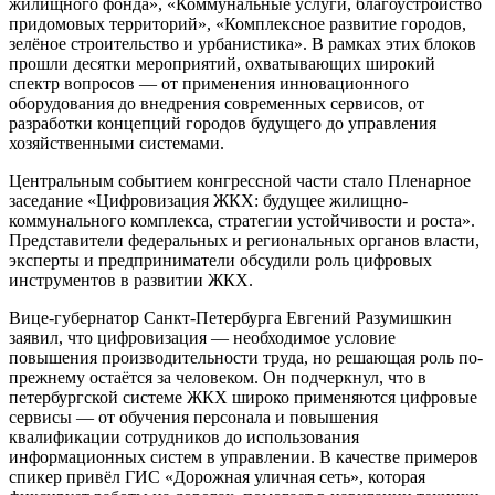
жилищного фонда», «Коммунальные услуги, благоустройство
придомовых территорий», «Комплексное развитие городов,
зелёное строительство и урбанистика». В рамках этих блоков
прошли десятки мероприятий, охватывающих широкий
спектр вопросов — от применения инновационного
оборудования до внедрения современных сервисов, от
разработки концепций городов будущего до управления
хозяйственными системами.
Центральным событием конгрессной части стало Пленарное
заседание «Цифровизация ЖКХ: будущее жилищно-
коммунального комплекса, стратегии устойчивости и роста».
Представители федеральных и региональных органов власти,
эксперты и предприниматели обсудили роль цифровых
инструментов в развитии ЖКХ.
Вице-губернатор Санкт-Петербурга Евгений Разумишкин
заявил, что цифровизация — необходимое условие
повышения производительности труда, но решающая роль по-
прежнему остаётся за человеком. Он подчеркнул, что в
петербургской системе ЖКХ широко применяются цифровые
сервисы — от обучения персонала и повышения
квалификации сотрудников до использования
информационных систем в управлении. В качестве примеров
спикер привёл ГИС «Дорожная уличная сеть», которая