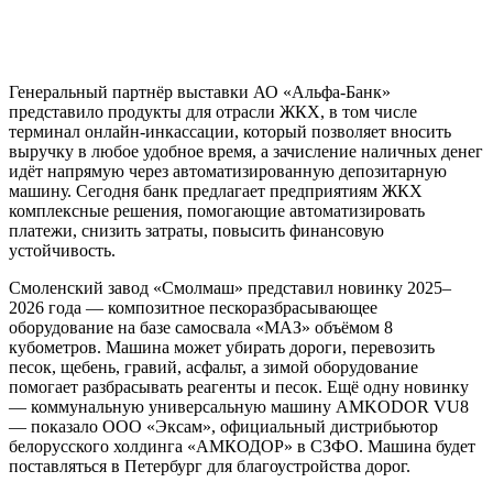
Генеральный партнёр выставки АО «Альфа-Банк»
представило продукты для отрасли ЖКХ, в том числе
терминал онлайн-инкассации, который позволяет вносить
выручку в любое удобное время, а зачисление наличных денег
идёт напрямую через автоматизированную депозитарную
машину. Сегодня банк предлагает предприятиям ЖКХ
комплексные решения, помогающие автоматизировать
платежи, снизить затраты, повысить финансовую
устойчивость.
Смоленский завод «Смолмаш» представил новинку 2025–
2026 года — композитное пескоразбрасывающее
оборудование на базе самосвала «МАЗ» объёмом 8
кубометров. Машина может убирать дороги, перевозить
песок, щебень, гравий, асфальт, а зимой оборудование
помогает разбрасывать реагенты и песок. Ещё одну новинку
— коммунальную универсальную машину AMKODOR VU8
— показало ООО «Эксам», официальный дистрибьютор
белорусского холдинга «АМКОДОР» в СЗФО. Машина будет
поставляться в Петербург для благоустройства дорог.