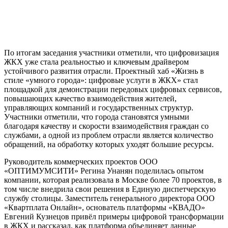
По итогам заседания участники отметили, что цифровизация
ЖКХ уже стала реальностью и ключевым драйвером
устойчивого развития отрасли. Проектный хаб «Жизнь в
стиле «умного города»: цифровые услуги в ЖКХ» стал
площадкой для демонстрации передовых цифровых сервисов,
повышающих качество взаимодействия жителей,
управляющих компаний и государственных структур.
Участники отметили, что города становятся умными
благодаря качеству и скорости взаимодействия граждан со
службами, а одной из проблем отрасли является количество
обращений, на обработку которых уходят большие ресурсы.
Руководитель коммерческих проектов ООО
«ОПТИМУМСИТИ» Регина Унанян поделилась опытом
компании, которая реализовала в Москве более 70 проектов, в
том числе внедрила свои решения в Единую диспетчерскую
службу столицы. Заместитель генерального директора ООО
«Квартплата Онлайн», основатель платформы «КВАДО»
Евгений Кузнецов привёл примеры цифровой трансформации
в ЖКХ и рассказал, как платформа объединяет данные