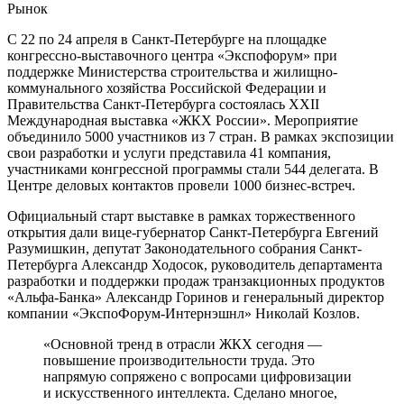
Рынок
С 22 по 24 апреля в Санкт-Петербурге на площадке
конгрессно-выставочного центра «Экспофорум» при
поддержке Министерства строительства и жилищно-
коммунального хозяйства Российской Федерации и
Правительства Санкт-Петербурга состоялась XXII
Международная выставка «ЖКХ России». Мероприятие
объединило 5000 участников из 7 стран. В рамках экспозиции
свои разработки и услуги представила 41 компания,
участниками конгрессной программы стали 544 делегата. В
Центре деловых контактов провели 1000 бизнес-встреч.
Официальный старт выставке в рамках торжественного
открытия дали вице-губернатор Санкт-Петербурга Евгений
Разумишкин, депутат Законодательного собрания Санкт-
Петербурга Александр Ходосок, руководитель департамента
разработки и поддержки продаж транзакционных продуктов
«Альфа-Банка» Александр Горинов и генеральный директор
компании «ЭкспоФорум-Интернэшнл» Николай Козлов.
«Основной тренд в отрасли ЖКХ сегодня —
повышение производительности труда. Это
напрямую сопряжено с вопросами цифровизации
и искусственного интеллекта. Сделано многое,