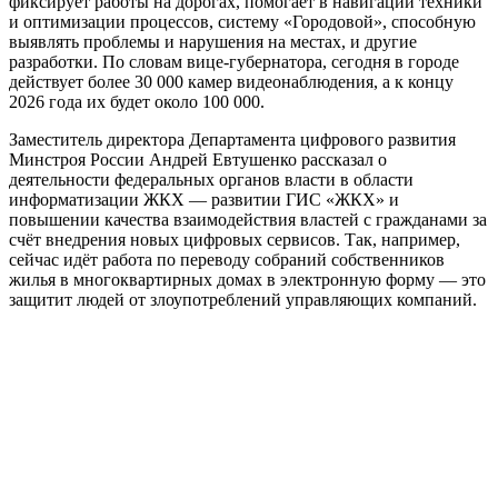
фиксирует работы на дорогах, помогает в навигации техники
и оптимизации процессов, систему «Городовой», способную
выявлять проблемы и нарушения на местах, и другие
разработки. По словам вице-губернатора, сегодня в городе
действует более 30 000 камер видеонаблюдения, а к концу
2026 года их будет около 100 000.
Заместитель директора Департамента цифрового развития
Минстроя России Андрей Евтушенко рассказал о
деятельности федеральных органов власти в области
информатизации ЖКХ — развитии ГИС «ЖКХ» и
повышении качества взаимодействия властей с гражданами за
счёт внедрения новых цифровых сервисов. Так, например,
сейчас идёт работа по переводу собраний собственников
жилья в многоквартирных домах в электронную форму — это
защитит людей от злоупотреблений управляющих компаний.