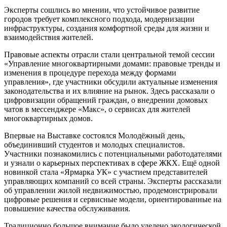
Эксперты сошлись во мнении, что устойчивое развитие
городов требует комплексного подхода, модернизации
инфраструктуры, создания комфортной среды для жизни и
взаимодействия жителей.
Правовые аспекты отрасли стали центральной темой сессии
«Управление многоквартирными домами: правовые тренды и
изменения в процедуре перехода между формами
управления», где участники обсудили актуальные изменения
законодательства и их влияние на рынок. Здесь рассказали о
цифровизации обращений граждан, о внедрении домовых
чатов в мессенджере «Макс», о сервисах для жителей
многоквартирных домов.
Впервые на Выставке состоялся Молодёжный день,
объединивший студентов и молодых специалистов.
Участники познакомились с потенциальными работодателями
и узнали о карьерных перспективах в сфере ЖКХ. Ещё одной
новинкой стала «Ярмарка УК» с участием представителей
управляющих компаний со всей страны. Эксперты рассказали
об управлении жилой недвижимостью, продемонстрировали
цифровые решения и сервисные модели, ориентированные на
повышение качества обслуживания.
Традиционно большое внимание было уделено экологической