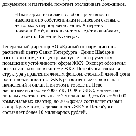
документов и платежей, помогает отслеживать должников.
«Платформа позволяет в любое время вносить
изменения по собственникам и лицевым счетам, а
не только в период начислений. А перенос
показаний с бумажек в систему ведёт к ошибкам»,
— отметил Евгений Кузнецов.
Генеральный директор АО «Единый информационно-
расчётный центр Санкт-Петербурга» Денис Шабарин
рассказал о том, что Центр выступает инструментом
повышения устойчивости сферы ЖКХ. Эксперт обозначил
несколько вызовов в системе ЖКХ Петербурга: сложная
структура управления жилым фондом, сложный жилой фонд,
рост задолженности за ЖКУ, разрозненные сервисы для
начислений и оплат. При этом в городе на Неве
насчитывается более 4000 УК, ТСЖ и ЖКС, количество
лицевых счетов превышает 3 миллиона. Здесь более 50 000
коммунальных квартир, до 20% фонда составляет старый
фонд. Кроме того, задолженность ЖКУ в Петербурге
составляет более 10 миллиардов рублей.