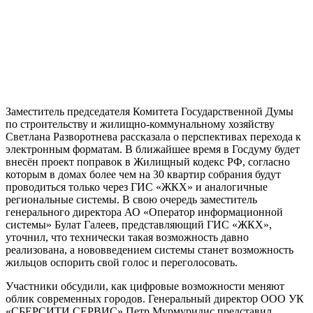
Заместитель председателя Комитета Государственной Думы
по строительству и жилищно-коммунальному хозяйству
Светлана Разворотнева рассказала о перспективах перехода к
электронным форматам. В ближайшее время в Госдуму будет
внесён проект поправок в Жилищный кодекс РФ, согласно
которым в домах более чем на 30 квартир собрания будут
проводиться только через ГИС «ЖКХ» и аналогичные
региональные системы. В свою очередь заместитель
генерального директора АО «Оператор информационной
системы» Булат Галеев, представляющий ГИС «ЖКХ»,
уточнил, что технически такая возможность давно
реализована, а нововведением системы станет возможность
жильцов оспорить свой голос и переголосовать.
Участники обсудили, как цифровые возможности меняют
облик современных городов. Генеральный директор ООО УК
«СБЕРСИТИ СЕРВИС» Петр Мурмуридис представил