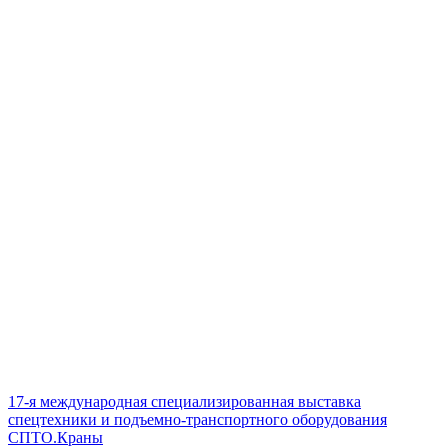
17-я международная специализированная выставка
спецтехники и подъемно-транспортного оборудования
СПТО.Краны