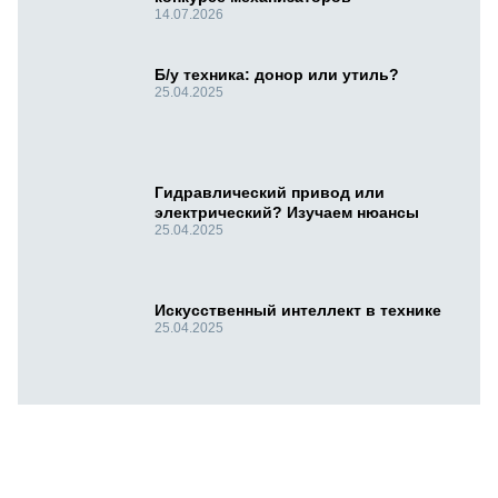
14.07.2026
Б/у техника: донор или утиль?
25.04.2025
Гидравлический привод или
электрический? Изучаем нюансы
25.04.2025
Искусственный интеллект в технике
25.04.2025