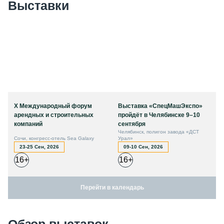
Выставки
X Международный форум
Выставка «СпецМашЭкспо»
арендных и строительных
пройдёт в Челябинске 9–10
компаний
сентября
Челябинск, полигон завода «ДСТ
Сочи, конгресс-отель Sea Galaxy
Урал»
23-25 Сен, 2026
09-10 Сен, 2026
16+
16+
Перейти в календарь
Обзор выставок