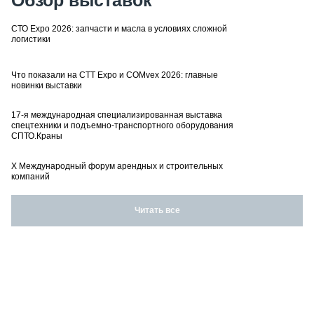
СТО Expo 2026: запчасти и масла в условиях сложной
логистики
Что показали на CTT Expo и COMvex 2026: главные
новинки выставки
17-я международная специализированная выставка
спецтехники и подъемно-транспортного оборудования
СПТО.Краны
X Международный форум арендных и строительных
компаний
Читать все