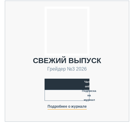
СВЕЖИЙ ВЫПУСК
Грейдер №3 2026
Читать
online
Подписка
на
журнал
Подробнее о журнале