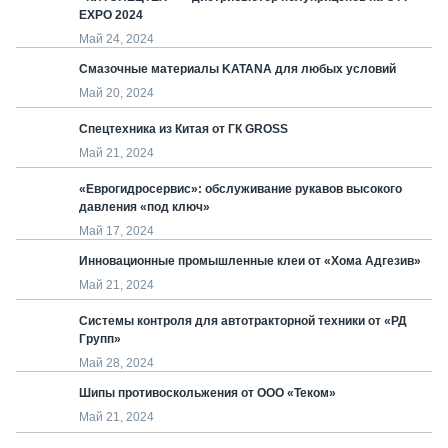
EXPO 2024
Май 24, 2024
Смазочные материалы KATANA для любых условий
Май 20, 2024
Спецтехника из Китая от ГК GROSS
Май 21, 2024
«Еврогидросервис»: обслуживание рукавов высокого
давления «под ключ»
Май 17, 2024
Инновационные промышленные клеи от «Хома Адгезив»
Май 21, 2024
Системы контроля для автотракторной техники от «РД
Групп»
Май 28, 2024
Шипы противоскольжения от ООО «Теком»
Май 21, 2024