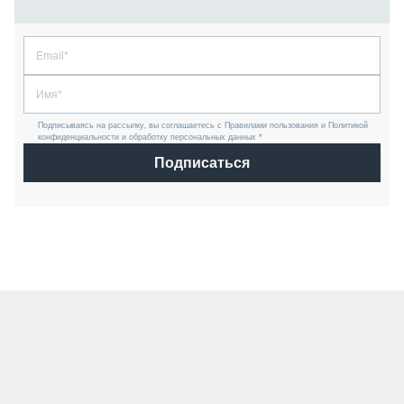
Подписываясь на рассылку, вы соглашаетесь с Правилами пользования и Политикой
конфиденциальности и обработку персональных данных *
Подписаться