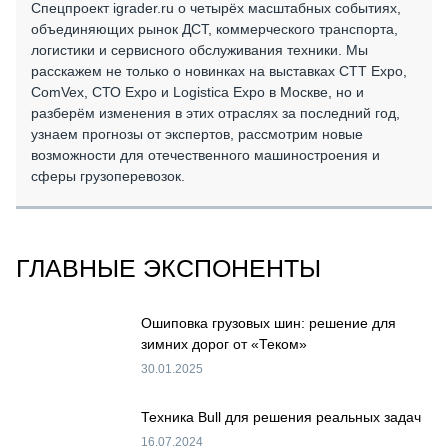
Спецпроект igrader.ru о четырёх масштабных событиях,
СЕРВИСМЕНЫ
объединяющих рынок ДСТ, коммерческого транспорта,
СПЕЦПРОЕКТЫ
логистики и сервисного обслуживания техники. Мы
МЕРОПРИЯТИЯ
расскажем не только о новинках на выставках СТТ Expo,
ComVex, СТО Expo и Logistica Expo в Москве, но и
СТАТЬИ ПО КАТЕГОРИЯМ ТЕХНИКИ
разберём изменения в этих отраслях за последний год,
О ПРОЕКТЕ
узнаем прогнозы от экспертов, рассмотрим новые
возможности для отечественного машиностроения и
сферы грузоперевозок.
ГЛАВНЫЕ ЭКСПОНЕНТЫ
Ошиповка грузовых шин: решение для
зимних дорог от «Теком»
30.01.2025
Техника Bull для решения реальных задач
16.07.2024