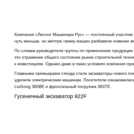
Компания «Люгонг Машинери Рус» — постоянный участник м
чуть меньше, но жёлтую гамму машин разбавили новинки з
По словам руководителя группы по применению продукции 
это отражение общего состояние рынка строительной техни
к инвестициям. Однако даже в таких условиях компания при
Главными премьерами стенда стали экскаваторы нового по
уделили электрическим машинам. Посетители ознакомились
LiuGong 385BE и фронтальный погрузчик 383TE.
Гусеничный экскаватор 922F