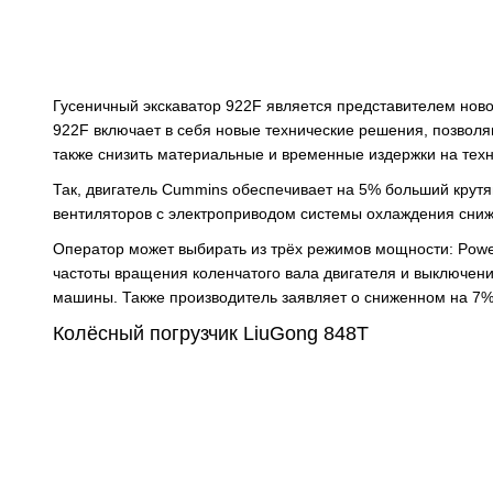
Гусеничный экскаватор 922F является представителем ново
922F включает в себя новые технические решения, позвол
также снизить материальные и временные издержки на тех
Так, двигатель Cummins обеспечивает на 5% больший крут
вентиляторов с электроприводом системы охлаждения сни
Оператор может выбирать из трёх режимов мощности: Power
частоты вращения коленчатого вала двигателя и выключени
машины. Также производитель заявляет о сниженном на 7% 
Колёсный погрузчик LiuGong 848T