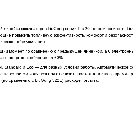
й линейки экскаваторов LiuGong серии F в 20-тонном сегменте. Li
яющие повысить топливную эффективность, комфорт и безопасност
ническое обслуживание.
ящий момент по сравнению с предыдущей линейкой, а 6 электронн
жают энергопотребление на 60%.
, Standard и Eco — для разных условий работы. Автоматическое 
е на холостом ходу позволяют снизить расход топлива во время п
(по сравнению с LiuGong 922E) расходе топлива.