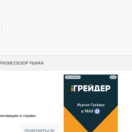
КРИЗИС
ОБЗОР РЫНКА
РЕКЛАМА
И ПО КАТЕГОРИЯМ ТЕХНИКИ
НО-СТРОИТЕЛЬНАЯ ТЕХНИКА
ВАЯ ТЕХНИКА
РЧЕСКИЙ ТРАНСПОРТ
инновации и сервис
МНАЯ ТЕХНИКА
ПНАЯ ТЕХНИКА
ПОДЕЛИТЬСЯ: