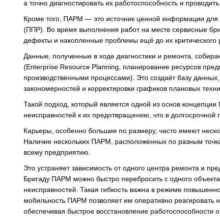
а точно диагностировать их работоспособность и проводить
Кроме того, ПАРМ — это источник ценной информации для 
(ППР). Во время выполнения работ на месте сервисные бри
дефекты и накопленные проблемы ещё до их критического 
Данные, полученные в ходе диагностики и ремонта, соби
(Enterprise Resource Planning, планирование ресурсов пре
производственными процессами). Это создаёт базу данных,
закономерностей и корректировки графиков плановых техн
Такой подход, который является одной из основ концепции 
неисправностей к их предотвращению, что в долгосрочной 
Карьеры, особенно большие по размеру, часто имеют неск
Наличие нескольких ПАРМ, расположенных по разным точка
всему предприятию.
Это устраняет зависимость от одного центра ремонта и пре
Бригаду ПАРМ можно быстро перебросить с одного объекта 
неисправностей. Такая гибкость важна в режиме повышенной
мобильность ПАРМ позволяет им оперативно реагировать на
обеспечивая быстрое восстановление работоспособности 