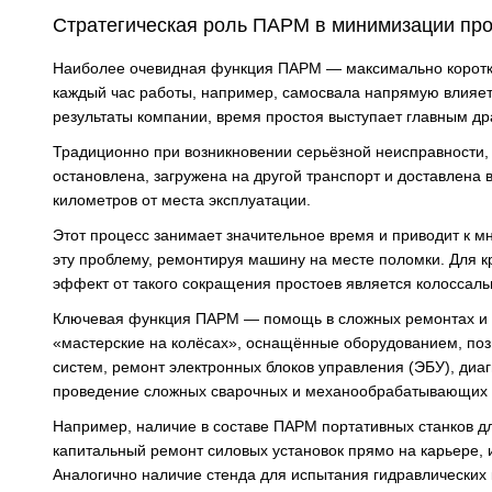
Стратегическая роль ПАРМ в минимизации про
Наиболее очевидная функция ПАРМ — максимально короткие
каждый час работы, например, самосвала напрямую влияет
результаты компании, время простоя выступает главным др
Традиционно при возникновении серьёзной неисправности
остановлена, загружена на другой транспорт и доставлена 
километров от места эксплуатации.
Этот процесс занимает значительное время и приводит к 
эту проблему, ремонтируя машину на месте поломки. Для к
эффект от такого сокращения простоев является колоссал
Ключевая функция ПАРМ — помощь в сложных ремонтах и 
«мастерские на колёсах», оснащённые оборудованием, поз
систем, ремонт электронных блоков управления (ЭБУ), диаг
проведение сложных сварочных и механообрабатывающих 
Например, наличие в составе ПАРМ портативных станков дл
капитальный ремонт силовых установок прямо на карьере, 
Аналогично наличие стенда для испытания гидравлических 