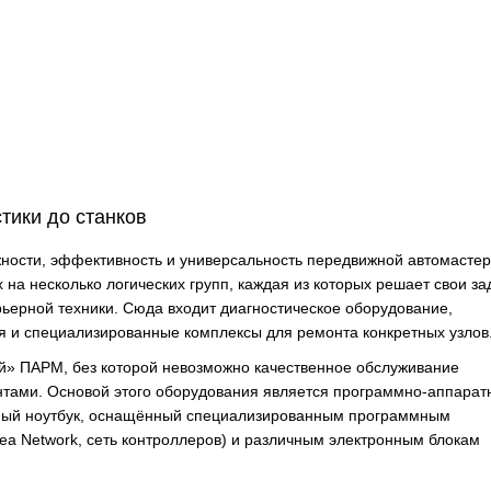
тики до станков
ности, эффективность и универсальность передвижной автомастер
на несколько логических групп, каждая из которых решает свои за
ьерной техники. Сюда входит диагностическое оборудование,
я и специализированные комплексы для ремонта конкретных узлов
й» ПАРМ, без которой невозможно качественное обслуживание
тами. Основой этого оборудования является программно-аппарат
щный ноутбук, оснащённый специализированным программным
rea Network, сеть контроллеров) и различным электронным блокам