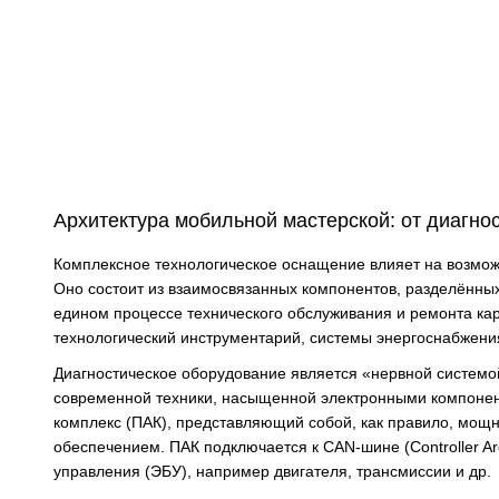
Архитектура мобильной мастерской: от диагнос
Комплексное технологическое оснащение влияет на возмож
Оно состоит из взаимосвязанных компонентов, разделённых 
едином процессе технического обслуживания и ремонта кар
технологический инструментарий, системы энергоснабжени
Диагностическое оборудование является «нервной системо
современной техники, насыщенной электронными компонен
комплекс (ПАК), представляющий собой, как правило, мо
обеспечением. ПАК подключается к CAN-шине (Controller A
управления (ЭБУ), например двигателя, трансмиссии и др.