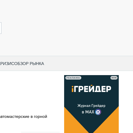
КРИЗИС
ОБЗОР РЫНКА
РЕКЛАМА
И ПО КАТЕГОРИЯМ ТЕХНИКИ
НО-СТРОИТЕЛЬНАЯ ТЕХНИКА
ВАЯ ТЕХНИКА
РЧЕСКИЙ ТРАНСПОРТ
втомастерские в горной
МНАЯ ТЕХНИКА
ПНАЯ ТЕХНИКА