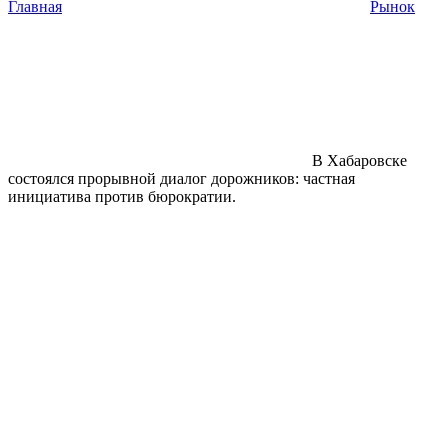
Главная
Рынок
В Хабаровске
состоялся прорывной диалог дорожников: частная
инициатива против бюрократии.