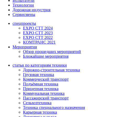
Испытатели
Технологии
Дорожная индустрия
Сервисмены
спецпроекты
EXPO CTT 2024
EXPO CTT 2023
EXPO CTT 2022
КОМТРАНС 2021
Мероприятия
Обзор прошедших мероприятий
Ближайшие мероприятия
статьи по категориям техники
Дорожно-строительная техника
Грузовая техника
Коммерческий транспорт
Подъёмная техника
Прицепная техника
Коммунальная техника
Пассажирский транспорт
Сельхозтехника
Техника специального назначения
Карьерная техника
Логистика и склад