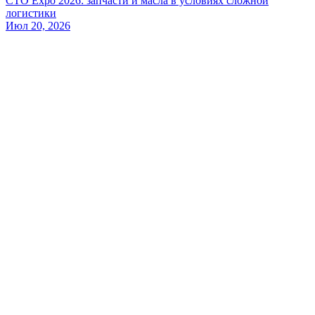
СТО Expo 2026: запчасти и масла в условиях сложной
логистики
Июл 20, 2026