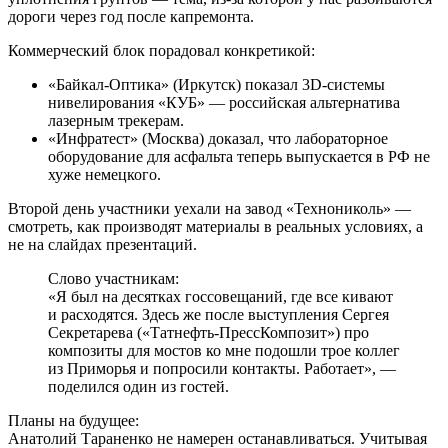
дороги через год после капремонта.
Коммерческий блок порадовал конкретикой:
«Байкал-Оптика» (Иркутск) показал 3D-системы
нивелирования «КУБ» — российская альтернатива
лазерным трекерам.
«Инфратест» (Москва) доказал, что лабораторное
оборудование для асфальта теперь выпускается в РФ не
хуже немецкого.
Второй день участники уехали на завод «Технониколь» —
смотреть, как производят материалы в реальных условиях, а
не на слайдах презентаций.
Слово участникам:
«Я был на десятках госсовещаний, где все кивают
и расходятся. Здесь же после выступления Сергея
Секретарева («Татнефть-ПрессКомпозит») про
композиты для мостов ко мне подошли трое коллег
из Приморья и попросили контакты. Работает», —
поделился один из гостей.
Планы на будущее:
Анатолий Тараненко не намерен останавливаться. Учитывая