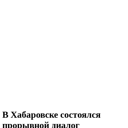
В Хабаровске состоялся
прорывной диалог