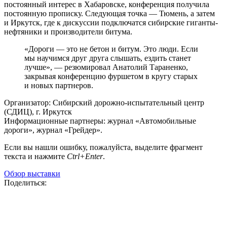
постоянный интерес в Хабаровске, конференция получила
постоянную прописку. Следующая точка — Тюмень, а затем
и Иркутск, где к дискуссии подключатся сибирские гиганты-
нефтяники и производители битума.
«Дороги — это не бетон и битум. Это люди. Если
мы научимся друг друга слышать, ездить станет
лучше», — резюмировал Анатолий Тараненко,
закрывая конференцию фуршетом в кругу старых
и новых партнеров.
Организатор: Сибирский дорожно-испытательный центр
(СДИЦ), г. Иркутск
Информационные партнеры: журнал «Автомобильные
дороги», журнал «Грейдер».
Если вы нашли ошибку, пожалуйста, выделите фрагмент
текста и нажмите
Ctrl+Enter
.
Обзор выставки
Поделиться: