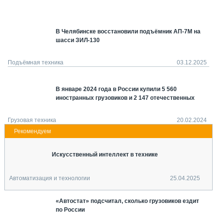
СЕРВИСМЕНЫ
СПЕЦПРОЕКТЫ
В Челябинске восстановили подъёмник АП-7М на
МЕРОПРИЯТИЯ
шасси ЗИЛ-130
СТАТЬИ ПО КАТЕГОРИЯМ ТЕХНИКИ
О ПРОЕКТЕ
Подъёмная техника
03.12.2025
В январе 2024 года в России купили 5 560
иностранных грузовиков и 2 147 отечественных
Грузовая техника
20.02.2024
Искусственный интеллект в технике
Автоматизация и технологии
25.04.2025
«Автостат» подсчитал, сколько грузовиков ездит
по России