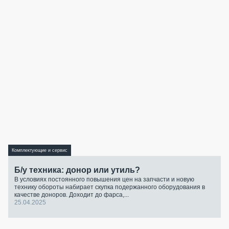
Комплектующие и сервис
Б/у техника: донор или утиль?
В условиях постоянного повышения цен на запчасти и новую
технику обороты набирает скупка подержанного оборудования в
качестве доноров. Доходит до фарса,...
25.04.2025