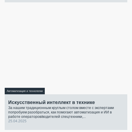
Автоматизация и технологии
Искусственный интеллект в технике
За нашим традиционным круглым столом вместе с экспертами
попробуем разобраться, как помогают автоматизация и ИИ в
работе операторов/водителей спецтехники,...
25.04.2025