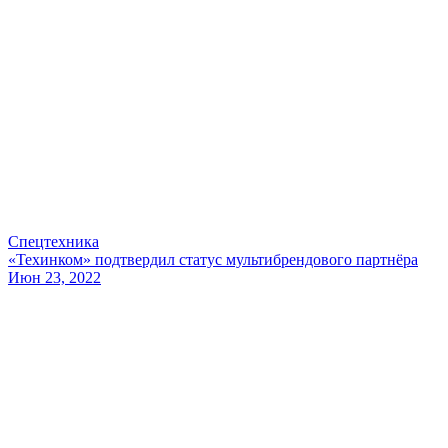
Спецтехника
«Техинком» подтвердил статус мультибрендового партнёра
Июн 23, 2022