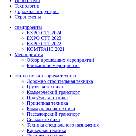
Испытатели
Технологии
Дорожная индустрия
Сервисмены
спецпроекты
EXPO CTT 2024
EXPO CTT 2023
EXPO CTT 2022
КОМТРАНС 2021
Мероприятия
Обзор прошедших мероприятий
Ближайшие мероприятия
статьи по категориям техники
Дорожно-строительная техника
Грузовая техника
Коммерческий транспорт
Подъёмная техника
Прицепная техника
Коммунальная техника
Пассажирский транспорт
Сельхозтехника
Техника специального назначения
Карьерная техника
Логистика и склад