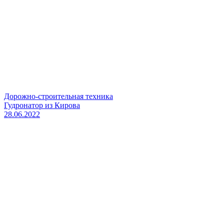
Дорожно-строительная техника
Гудронатор из Кирова
28.06.2022