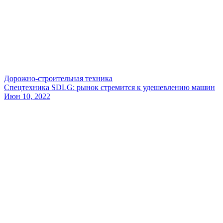
Дорожно-строительная техника
Спецтехника SDLG: рынок стремится к удешевлению машин
Июн 10, 2022