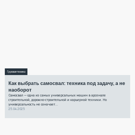
Грузовая техника
Как выбрать самосвал: техника под задачу, а не
наоборот
Самосвал — одна из самых универсальных машин в арсенале
строительной, дорожно-строительной и карьерной техники. Но
универсальность не означает...
25.04.2025