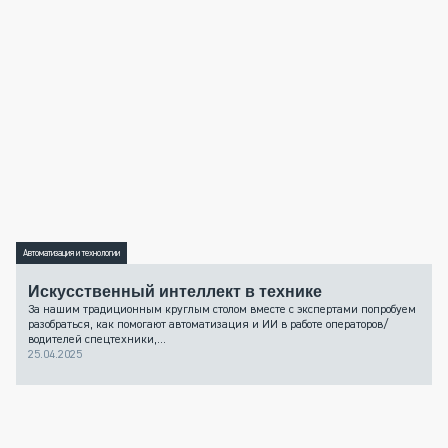
Автоматизация и технологии
Искусственный интеллект в технике
За нашим традиционным круглым столом вместе с экспертами попробуем
разобраться, как помогают автоматизация и ИИ в работе операторов/
водителей спецтехники,...
25.04.2025