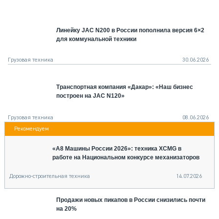
СЕРВИСМЕНЫ
СПЕЦПРОЕКТЫ
Линейку JAC N200 в России пополнила версия 6×2
МЕРОПРИЯТИЯ
для коммунальной техники
СТАТЬИ ПО КАТЕГОРИЯМ ТЕХНИКИ
Грузовая техника
30.06.2026
О ПРОЕКТЕ
Транспортная компания «Дакар»: «Наш бизнес
построен на JAC N120»
Грузовая техника
08.06.2026
«А8 Машины России 2026»: техника XCMG в
работе на Национальном конкурсе механизаторов
Дорожно-строительная техника
14.07.2026
Продажи новых пикапов в России снизились почти
на 20%