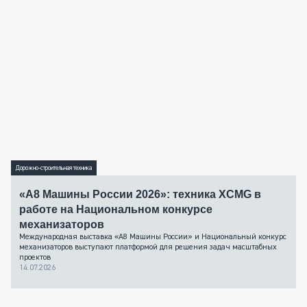
Дорожно-строительная техника
«А8 Машины России 2026»: техника XCMG в
работе на Национальном конкурсе
механизаторов
Международная выставка «А8 Машины России» и Национальный конкурс
механизаторов выступают платформой для решения задач масштабных
проектов
14.07.2026