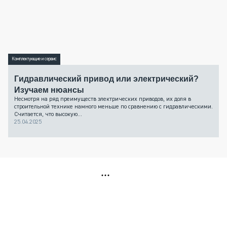
Комплектующие и сервис
Гидравлический привод или электрический?
Изучаем нюансы
Несмотря на ряд преимуществ электрических приводов, их доля в
строительной технике намного меньше по сравнению с гидравлическими.
Считается, что высокую...
25.04.2025
РЕКЛАМА