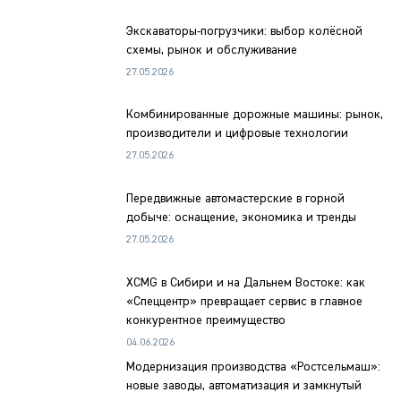
Экскаваторы-погрузчики: выбор колёсной
схемы, рынок и обслуживание
27.05.2026
Комбинированные дорожные машины: рынок,
производители и цифровые технологии
27.05.2026
Передвижные автомастерские в горной
добыче: оснащение, экономика и тренды
27.05.2026
XCMG в Сибири и на Дальнем Востоке: как
«Спеццентр» превращает сервис в главное
конкурентное преимущество
04.06.2026
Модернизация производства «Ростсельмаш»:
новые заводы, автоматизация и замкнутый