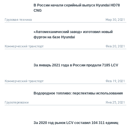
В России начали серийный выпуск Hyundai HD78
CNG
Грузовая техника
Мар 30, 2021
«Автомеханический завод» изготовил новый
фургон на базе Hyundai
Коммерческий транспорт
Фев 20, 2021
За январь 2021 года в России продали 7185 LCV
Коммерческий транспорт
Фев 19, 2021
Водородное топливо: перспективы использования
Грузоперевозки
Янв 25, 2021
За 2020 год рынок LCV составил 104 311 единиц