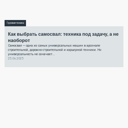
Грузовая техника
Как выбрать самосвал: техника под задачу, а не
наоборот
Самосвал — одна из самых универсальных машин в арсенале
строительной, дорожно-строительной и карьерной техники. Но
универсальность не означает...
25.04.2025