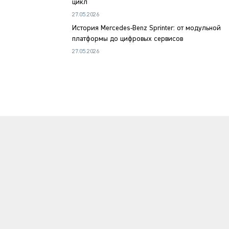
цикл
27.05.2026
История Mercedes-Benz Sprinter: от модульной
платформы до цифровых сервисов
27.05.2026