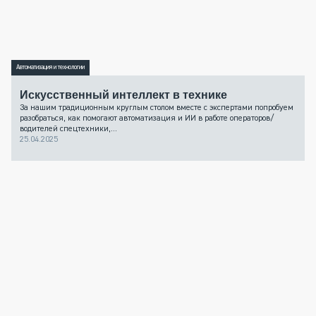
Автоматизация и технологии
Искусственный интеллект в технике
За нашим традиционным круглым столом вместе с экспертами попробуем
разобраться, как помогают автоматизация и ИИ в работе операторов/
водителей спецтехники,...
25.04.2025