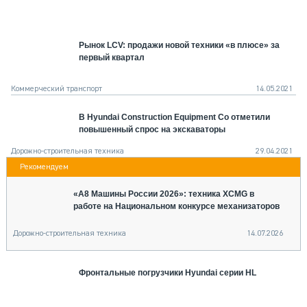
СЕРВИСМЕНЫ
СПЕЦПРОЕКТЫ
Рынок LCV: продажи новой техники «в плюсе» за
МЕРОПРИЯТИЯ
первый квартал
СТАТЬИ ПО КАТЕГОРИЯМ ТЕХНИКИ
О ПРОЕКТЕ
Коммерческий транспорт
14.05.2021
В Hyundai Construction Equipment Co отметили
повышенный спрос на экскаваторы
Дорожно-строительная техника
29.04.2021
«А8 Машины России 2026»: техника XCMG в
работе на Национальном конкурсе механизаторов
Дорожно-строительная техника
14.07.2026
Фронтальные погрузчики Hyundai серии HL