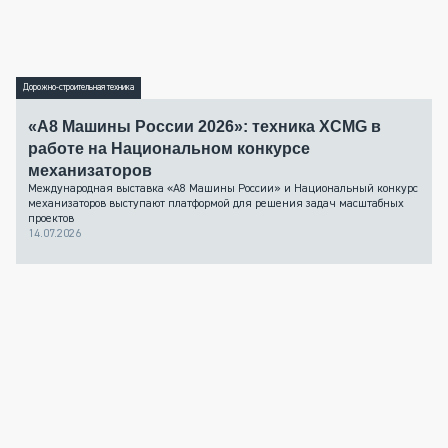
Дорожно-строительная техника
«А8 Машины России 2026»: техника XCMG в
работе на Национальном конкурсе
механизаторов
Международная выставка «А8 Машины России» и Национальный конкурс
механизаторов выступают платформой для решения задач масштабных
проектов
14.07.2026