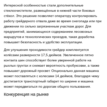
Интересной особенностью стали дополнительные
стеклоочистители, размещённые в нижней части боковых
стёкол. Это решение позволяет оператору контролировать
работу грейдерного отвала даже во время снегопада или при
движении по сильно загрязненным участкам дорог. Для
предприятий, занимающихся содержанием лесовозных
маршрутов и технологических проездов, такая доработка
повышает безопасность и удобство эксплуатации.
Для улучшения проходимости грейдер комплектуется
колёсами размерности 17,5 дюймов. Увеличенное пятно
контакта шин способствует более уверенной работе на
рыхлых грунтах и снижает вероятность пробуксовки, а также
повышает дорожный просвет. Опционально данная машина
может поставляться с колесами 14 дюймов, благодаря чему
достигается транспортный габарит по ширине и машина
может передвигаться по дорогам общего пользования.
Конкуренция на рынке