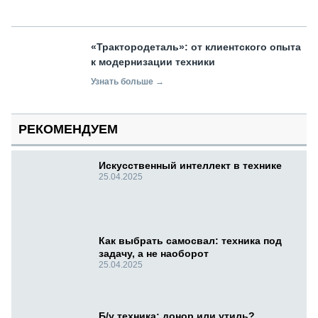
«Трактородеталь»: от клиентского опыта
к модернизации техники
Узнать больше →
РЕКОМЕНДУЕМ
Искусственный интеллект в технике
25.04.2025
Как выбрать самосвал: техника под
задачу, а не наоборот
25.04.2025
Б/у техника: донор или утиль?