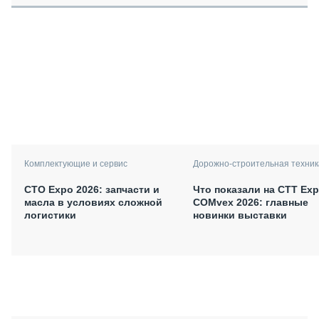
Комплектующие и сервис
Дорожно-строительная техник
СТО Expo 2026: запчасти и
Что показали на CTT Exp
масла в условиях сложной
COMvex 2026: главные
логистики
новинки выставки