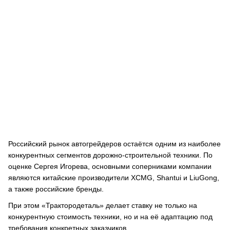
Российский рынок автогрейдеров остаётся одним из наиболее
конкурентных сегментов дорожно-строительной техники. По
оценке Сергея Игорева, основными соперниками компании
являются китайские производители XCMG, Shantui и LiuGong,
а также российские бренды.
При этом «Трактородеталь» делает ставку не только на
конкурентную стоимость техники, но и на её адаптацию под
требования конкретных заказчиков.