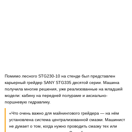
Помимо лесного STG230-10 на стенде был представлен
карьерный грейдер SANY STG335 десятой серии. Машина
получила многие решения, уже реализованные на младшей
модели: кабину на передней полураме и аксиально-
поршневую гидравлику.
«Что очень важно для майнингового грейдера — на нём
установлена система централизованной смазки. Машинист
не думает о том, когда нужно проводить смазку тех или