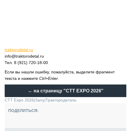
traktorodetal.ru
info@traktorodetal.ru
Тел. 8 (921) 720-18-00
Если вы нашли ошибку, пожалуйста, выделите фрагмент
текста и нажмите
Ctrl+Enter
.
← на страницу
"CTT EXPO 2026"
CTT Expo 2026
|
Sany
|
Трактородеталь
ПОДЕЛИТЬСЯ: