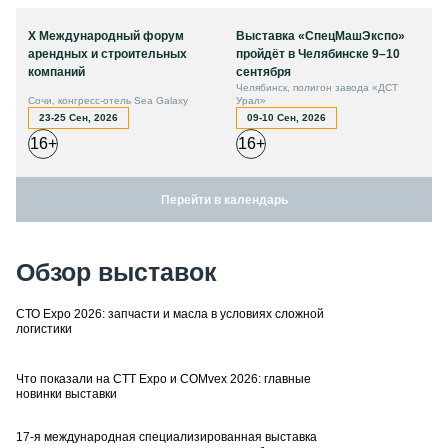
X Международный форум
Выставка «СпецМашЭкспо»
арендных и строительных
пройдёт в Челябинске 9–10
компаний
сентября
Челябинск, полигон завода «ДСТ
Сочи, конгресс-отель Sea Galaxy
Урал»
23-25 Сен, 2026
09-10 Сен, 2026
16+
16+
Перейти в календарь
Обзор выставок
СТО Expo 2026: запчасти и масла в условиях сложной
логистики
Что показали на CTT Expo и COMvex 2026: главные
новинки выставки
17-я международная специализированная выставка