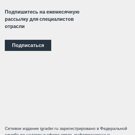
Подпишитесь на ежемесячную
рассылку для специалистов
отрасли
Подписаться
Сетевое издание igrader.ru зарегистрировано в Федеральной
службе по надзору в сфере связи, информационных