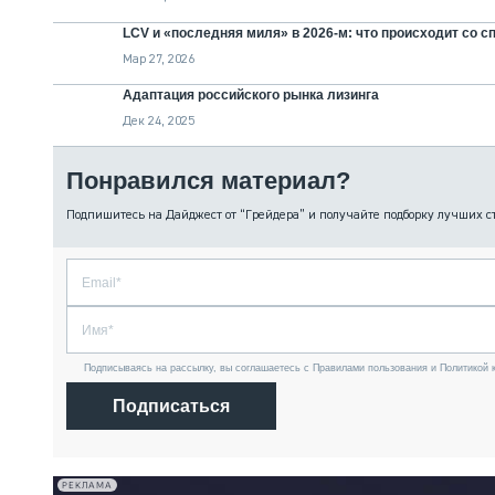
LCV и «последняя миля» в 2026-м: что происходит со с
Мар 27, 2026
Адаптация российского рынка лизинга
Дек 24, 2025
Понравился материал?
Подпишитесь на Дайджест от “Грейдера” и получайте подборку лучших с
Подписываясь на рассылку, вы соглашаетесь с Правилами пользования и Политикой 
Подписаться
РЕКЛАМА