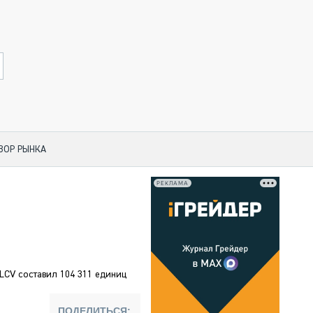
ЗОР РЫНКА
РЕКЛАМА
 ПО КАТЕГОРИЯМ ТЕХНИКИ
НО-СТРОИТЕЛЬНАЯ ТЕХНИКА
АЯ ТЕХНИКА
ЧЕСКИЙ ТРАНСПОРТ
 LCV составил 104 311 единиц
МНАЯ ТЕХНИКА
НАЯ ТЕХНИКА
ПОДЕЛИТЬСЯ: