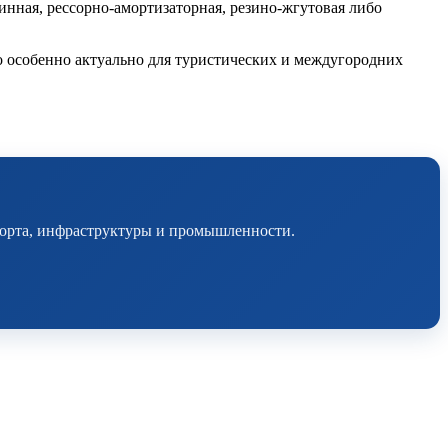
инная, рессорно-амортизаторная, резино-жгутовая либо
о особенно актуально для туристических и междугородних
порта, инфраструктуры и промышленности.