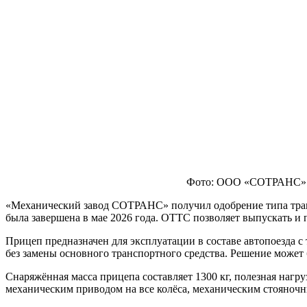
Фото: ООО «СОТРАНС»
«Механический завод СОТРАНС» получил одобрение типа тран
была завершена в мае 2026 года. ОТТС позволяет выпускать и 
Прицеп предназначен для эксплуатации в составе автопоезда с
без замены основного транспортного средства. Решение может 
Снаряжённая масса прицепа составляет 1300 кг, полезная нагр
механическим приводом на все колёса, механическим стояноч