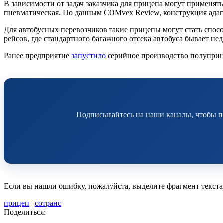
В зависимости от задач заказчика для прицепа могут применят
пневматическая. По данным COMvex Review, конструкция ада
Для автобусных перевозчиков такие прицепы могут стать спо
рейсов, где стандартного багажного отсека автобуса бывает нед
Ранее предприятие
запустило
серийное производство полуприц
Подписывайтесь на наши каналы, чтобы п
Если вы нашли ошибку, пожалуйста, выделите фрагмент текст
прицеп
|
сотранс
Поделиться: