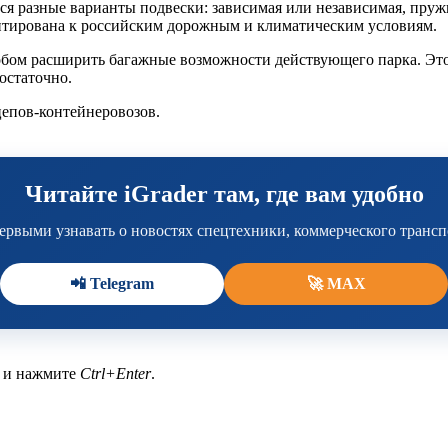
ься разные варианты подвески: зависимая или независимая, пруж
птирована к российским дорожным и климатическим условиям.
собом расширить багажные возможности действующего парка. Эт
остаточно.
епов-контейнеровозов.
Читайте iGrader там, где вам удобно
ервыми узнавать о новостях спецтехники, коммерческого транс
📲 Telegram
🚀 MAX
а и нажмите
Ctrl+Enter
.