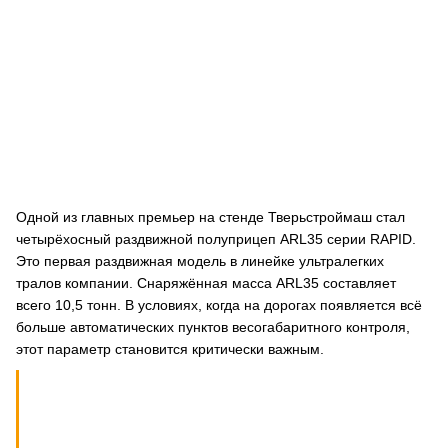
Одной из главных премьер на стенде Тверьстроймаш стал
четырёхосный раздвижной полуприцеп ARL35 серии RAPID.
Это первая раздвижная модель в линейке ультралегких
тралов компании. Снаряжённая масса ARL35 составляет
всего 10,5 тонн. В условиях, когда на дорогах появляется всё
больше автоматических пунктов весогабаритного контроля,
этот параметр становится критически важным.