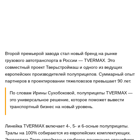
Второй премьерой завода стал новый бренд на рынке
грузового автотранспорта в России — TVERMAX. Это
совместный проект Тверьстроймаш и одного из ведущих
европейских производителей полуприцепов. Суммарный опыт
партнеров в проектировании тяжеловозов превышает 90 лет.
По словам Ирины Сухобоковой, полуприцепы TVERMAX —
это универсальное решение, которое поможет вывести
транспортный бизнес на новый уровень.
Линейка TVERMAX включает 4-, 5- и 6-осные полуприцепы.
Тралы на 100% собираются из европейских комплектующих.
Экспертиза Тверьстроймаш и глубокое понимание специфики