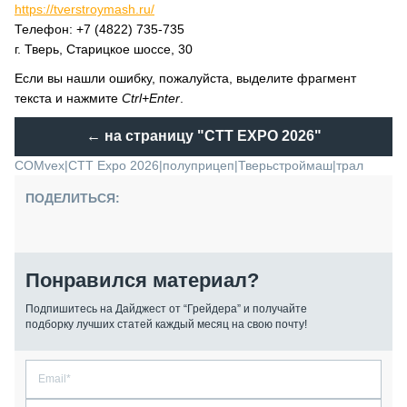
https://tverstroymash.ru/
Телефон: +7 (4822) 735-735
г. Тверь, Старицкое шоссе, 30
Если вы нашли ошибку, пожалуйста, выделите фрагмент
текста и нажмите
Ctrl+Enter
.
← на страницу
"CTT EXPO 2026"
COMvex
|
CTT Expo 2026
|
полуприцеп
|
Тверьстроймаш
|
трал
ПОДЕЛИТЬСЯ:
Понравился материал?
Подпишитесь на Дайджест от “Грейдера” и получайте
подборку лучших статей каждый месяц на свою почту!