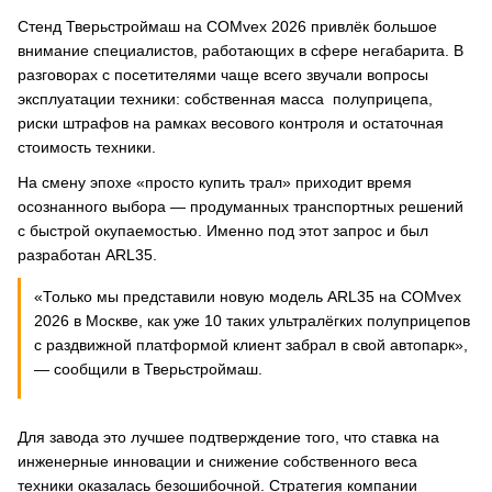
Стенд Тверьстроймаш на COMvex 2026 привлёк большое
внимание специалистов, работающих в сфере негабарита. В
разговорах с посетителями чаще всего звучали вопросы
эксплуатации техники: собственная масса полуприцепа,
риски штрафов на рамках весового контроля и остаточная
стоимость техники.
На смену эпохе «просто купить трал» приходит время
осознанного выбора — продуманных транспортных решений
с быстрой окупаемостью. Именно под этот запрос и был
разработан ARL35.
«Только мы представили новую модель ARL35 на COMvex
2026 в Москве, как уже 10 таких ультралёгких полуприцепов
с раздвижной платформой клиент забрал в свой автопарк»,
— сообщили в Тверьстроймаш.
Для завода это лучшее подтверждение того, что ставка на
инженерные инновации и снижение собственного веса
техники оказалась безошибочной. Стратегия компании