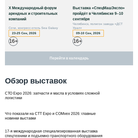
X Международный форум
Выставка «СпецМашЭкспо»
арендных и строительных
пройдёт в Челябинске 9–10
компаний
сентября
Челябинск, полигон завода «ДСТ
Сочи, конгресс-отель Sea Galaxy
Урал»
23-25 Сен, 2026
09-10 Сен, 2026
16+
16+
Перейти в календарь
Обзор выставок
СТО Expo 2026: запчасти и масла в условиях сложной
логистики
Что показали на CTT Expo и COMvex 2026: главные
новинки выставки
17-я международная специализированная выставка
спецтехники и подъемно-транспортного оборудования