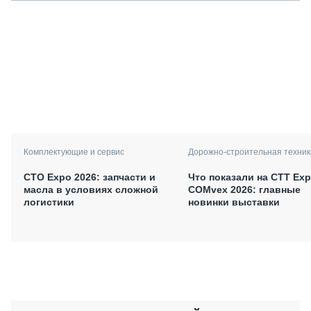
Комплектующие и сервис
Дорожно-строительная техник
СТО Expo 2026: запчасти и
Что показали на CTT Exp
масла в условиях сложной
COMvex 2026: главные
логистики
новинки выставки