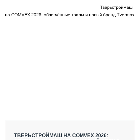
СЕРВИСМЕНЫ
Тверьстроймаш
на COMVEX 2026: облегчённые тралы и новый бренд Tvermax
СПЕЦПРОЕКТЫ
МЕРОПРИЯТИЯ
СТАТЬИ ПО КАТЕГОРИЯМ ТЕХНИКИ
О ПРОЕКТЕ
ТВЕРЬСТРОЙМАШ НА COMVEX 2026: