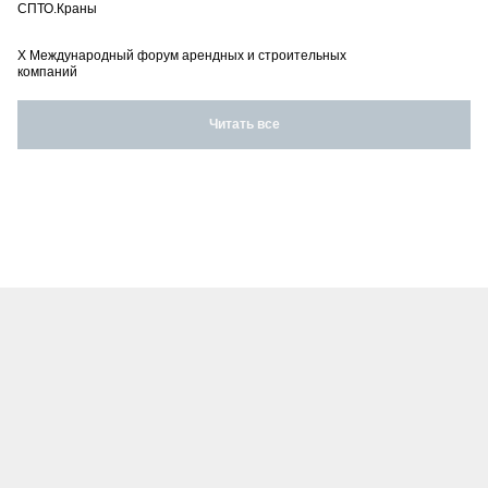
СПТО.Краны
X Международный форум арендных и строительных
компаний
Читать все