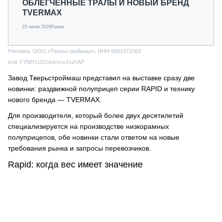
ОБЛЕГЧЁННЫЕ ТРАЛЫ И НОВЫЙ БРЕНД
TVERMAX
23 июня 2026
Рынок
Реклама. ООО «Тверьстроймаш», ИНН 6901071569
erid: F7NfYUJCUneVcxJvzFAP
Завод Тверьстроймаш представил на выставке сразу две
новинки: раздвижной полуприцеп серии RAPID и технику
нового бренда — TVERMAX.
Для производителя, который более двух десятилетий
специализируется на производстве низкорамных
полуприцепов, обе новинки стали ответом на новые
требования рынка и запросы перевозчиков.
Rapid: когда вес имеет значение