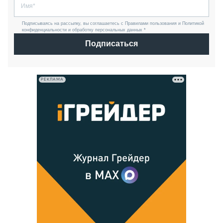
Подписываясь на рассылку, вы соглашаетесь с Правилами пользования и Политикой
конфиденциальности и обработку персональных данных *
Подписаться
РЕКЛАМА