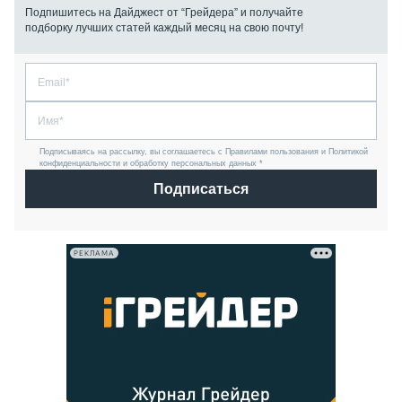
Подпишитесь на Дайджест от “Грейдера” и получайте
подборку лучших статей каждый месяц на свою почту!
Подписываясь на рассылку, вы соглашаетесь с Правилами пользования и Политикой
конфиденциальности и обработку персональных данных *
Подписаться
РЕКЛАМА