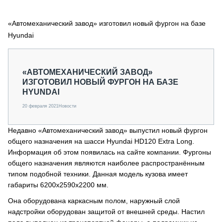
СЕРВИСМЕНЫ
«Автомеханический завод» изготовил новый фургон на базе
СПЕЦПРОЕКТЫ
МЕРОПРИЯТИЯ
Hyundai
СТАТЬИ ПО КАТЕГОРИЯМ ТЕХНИКИ
О ПРОЕКТЕ
«АВТОМЕХАНИЧЕСКИЙ ЗАВОД»
ИЗГОТОВИЛ НОВЫЙ ФУРГОН НА БАЗЕ
HYUNDAI
20 февраля 2021
Новости
Недавно «Автомеханический завод» выпустил новый фургон
общего назначения на шасси Hyundai HD120 Extra Long.
Информация об этом появилась на сайте компании. Фургоны
общего назначения являются наиболее распространённым
типом подобной техники. Данная модель кузова имеет
габариты 6200x2590x2200 мм.
Она оборудована каркасным полом, наружный слой
надстройки оборудован защитой от внешней среды. Настил