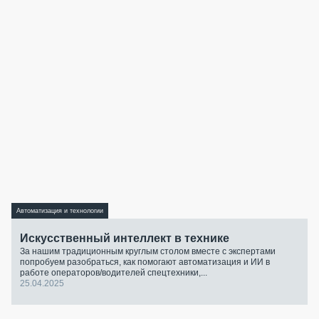
Автоматизация и технологии
Искусственный интеллект в технике
За нашим традиционным круглым столом вместе с экспертами
попробуем разобраться, как помогают автоматизация и ИИ в
работе операторов/водителей спецтехники,...
25.04.2025