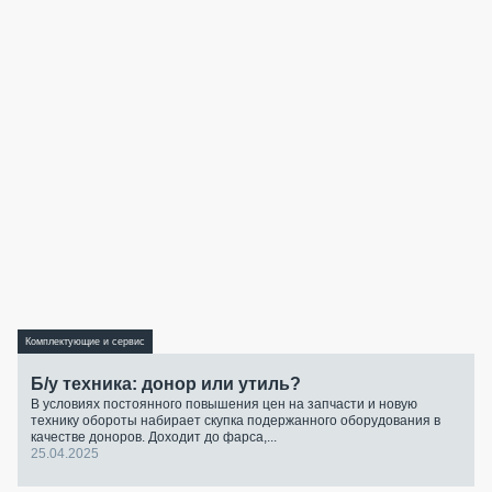
Комплектующие и сервис
Б/у техника: донор или утиль?
В условиях постоянного повышения цен на запчасти и новую
технику обороты набирает скупка подержанного оборудования в
качестве доноров. Доходит до фарса,...
25.04.2025