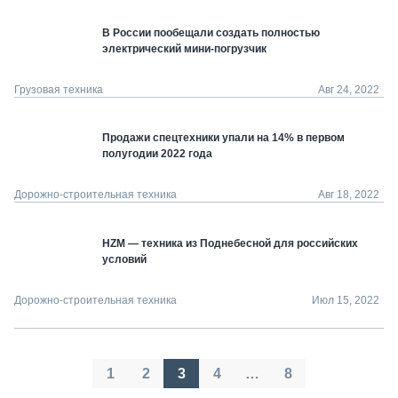
В России пообещали создать полностью
электрический мини-погрузчик
Грузовая техника
Авг 24, 2022
Продажи спецтехники упали на 14% в первом
полугодии 2022 года
Дорожно-строительная техника
Авг 18, 2022
HZM — техника из Поднебесной для российских
условий
Дорожно-строительная техника
Июл 15, 2022
Пагинация
1
2
3
4
…
8