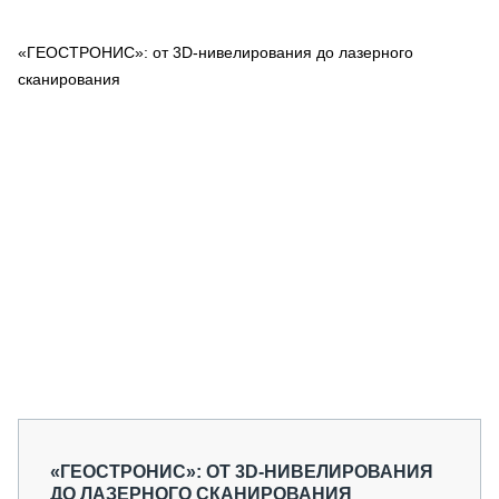
СЕРВИСМЕНЫ
«ГЕОСТРОНИС»: от 3D-нивелирования до лазерного
СПЕЦПРОЕКТЫ
МЕРОПРИЯТИЯ
сканирования
СТАТЬИ ПО КАТЕГОРИЯМ ТЕХНИКИ
О ПРОЕКТЕ
«ГЕОСТРОНИС»: ОТ 3D-НИВЕЛИРОВАНИЯ
ДО ЛАЗЕРНОГО СКАНИРОВАНИЯ