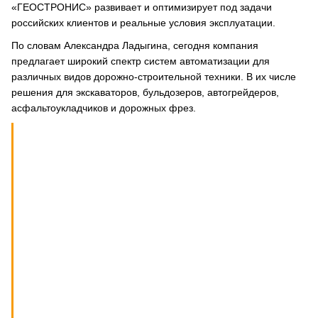
«ГЕОСТРОНИС» развивает и оптимизирует под задачи
российских клиентов и реальные условия эксплуатации.
По словам Александра Ладыгина, сегодня компания
предлагает широкий спектр систем автоматизации для
различных видов дорожно-строительной техники. В их числе
решения для экскаваторов, бульдозеров, автогрейдеров,
асфальтоукладчиков и дорожных фрез.