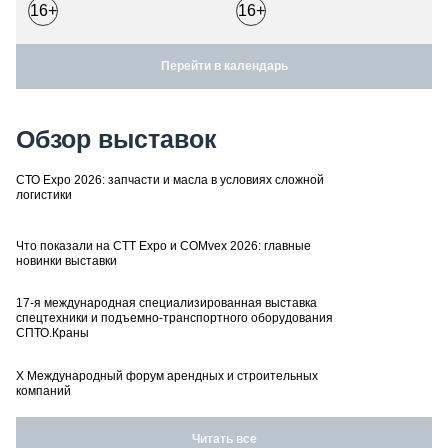
16+
16+
Перейти в календарь
Обзор выставок
СТО Expo 2026: запчасти и масла в условиях сложной
логистики
Что показали на CTT Expo и COMvex 2026: главные
новинки выставки
17-я международная специализированная выставка
спецтехники и подъемно-транспортного оборудования
СПТО.Краны
X Международный форум арендных и строительных
компаний
Читать все