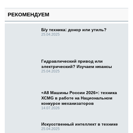
РЕКОМЕНДУЕМ
Б/у техника: донор или утиль?
25.04.2025
Гидравлический привод или
электрический? Изучаем нюансы
25.04.2025
«А8 Машины России 2026»: техника
XCMG в работе на Национальном
конкурсе механизаторов
14.07.2026
Искусственный интеллект в технике
25.04.2025