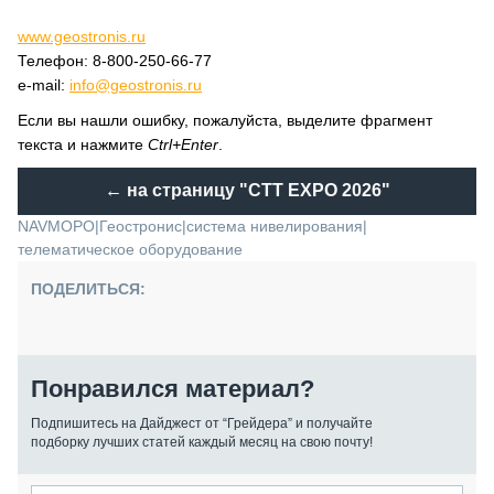
www.geostronis.ru
Телефон: 8-800-250-66-77
e-mail:
info@geostronis.ru
Если вы нашли ошибку, пожалуйста, выделите фрагмент
текста и нажмите
Ctrl+Enter
.
← на страницу
"CTT EXPO 2026"
NAVMOPO
|
Геостронис
|
система нивелирования
|
телематическое оборудование
ПОДЕЛИТЬСЯ:
Понравился материал?
Подпишитесь на Дайджест от “Грейдера” и получайте
подборку лучших статей каждый месяц на свою почту!