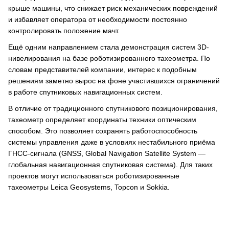
крыше машины, что снижает риск механических повреждений
и избавляет оператора от необходимости постоянно
контролировать положение мачт.
Ещё одним направлением стала демонстрация систем 3D-
нивелирования на базе роботизированного тахеометра. По
словам представителей компании, интерес к подобным
решениям заметно вырос на фоне участившихся ограничений
в работе спутниковых навигационных систем.
В отличие от традиционного спутникового позиционирования,
тахеометр определяет координаты техники оптическим
способом. Это позволяет сохранять работоспособность
системы управления даже в условиях нестабильного приёма
ГНСС-сигнала (GNSS, Global Navigation Satellite System —
глобальная навигационная спутниковая система). Для таких
проектов могут использоваться роботизированные
тахеометры Leica Geosystems, Topcon и Sokkia.