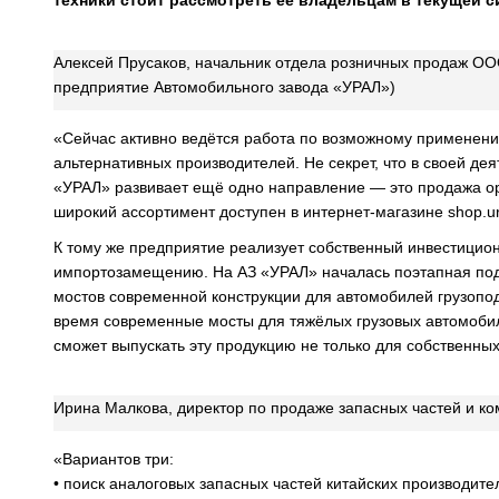
техники стоит рассмотреть её владельцам в текущей 
Алексей Прусаков, начальник отдела розничных продаж О
предприятие Автомобильного завода «УРАЛ»)
«Сейчас активно ведётся работа по возможному применени
альтернативных производителей. Не секрет, что в своей де
«УРАЛ» развивает ещё одно направление — это продажа ор
широкий ассортимент доступен в интернет-магазине shop.ura
К тому же предприятие реализует собственный инвестицио
импортозамещению. На АЗ «УРАЛ» началась поэтапная под
мостов современной конструкции для автомобилей грузопо
время современные мосты для тяжёлых грузовых автомобил
сможет выпускать эту продукцию не только для собственных
Ирина Малкова, директор по продаже запасных частей и 
«Вариантов три:
• поиск аналоговых запасных частей китайских производите