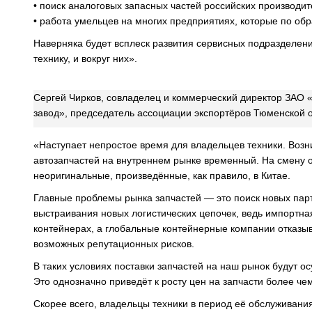
• поиск аналоговых запасных частей российских производит
• работа умельцев на многих предприятиях, которые по об
Наверняка будет всплеск развития сервисных подразделен
технику, и вокруг них».
Сергей Чирков, совладелец и коммерческий директор ЗАО
завод», председатель ассоциации экспортёров Тюменской 
«Наступает непростое время для владельцев техники. Во
автозапчастей на внутреннем рынке временный. На смену 
неоригинальные, произведённые, как правило, в Китае.
Главные проблемы рынка запчастей — это поиск новых парт
выстраивания новых логистических цепочек, ведь импортна
контейнерах, а глобальные контейнерные компании отказыв
возможных репутационных рисков.
В таких условиях поставки запчастей на наш рынок будут 
Это однозначно приведёт к росту цен на запчасти более че
Скорее всего, владельцы техники в период её обслуживания