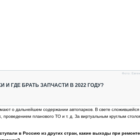
Фото: Евге
 И ГДЕ БРАТЬ ЗАПЧАСТИ В 2022 ГОДУ?
умают о дальнейшем содержании автопарков. В свете сложившейся
 проведением планового ТО и т. д. За виртуальным круглым столо
оступали в Россию из других стран, какие выходы при ремонте