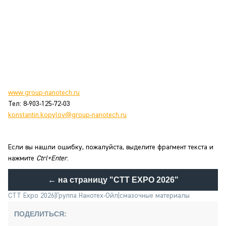
www.group-nanotech.ru
Тел: 8-903-125-72-03
konstantin.kopylov@group-nanotech.ru
Если вы нашли ошибку, пожалуйста, выделите фрагмент текста и
нажмите
Ctrl+Enter
.
← на страницу
"CTT EXPO 2026"
CTT Expo 2026
|
Группа Нанотех-Ойл
|
смазочные материалы
ПОДЕЛИТЬСЯ: