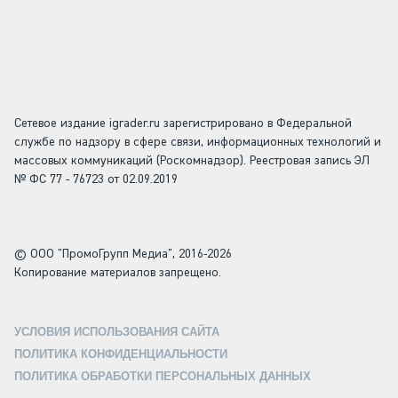
Сетевое издание igrader.ru зарегистрировано в Федеральной
службе по надзору в сфере связи, информационных технологий и
массовых коммуникаций (Роскомнадзор). Реестровая запись ЭЛ
№ ФС 77 - 76723 от 02.09.2019
© ООО "ПромоГрупп Медиа", 2016-2026
Копирование материалов запрещено.
УСЛОВИЯ ИСПОЛЬЗОВАНИЯ САЙТА
ПОЛИТИКА КОНФИДЕНЦИАЛЬНОСТИ
ПОЛИТИКА ОБРАБОТКИ ПЕРСОНАЛЬНЫХ ДАННЫХ