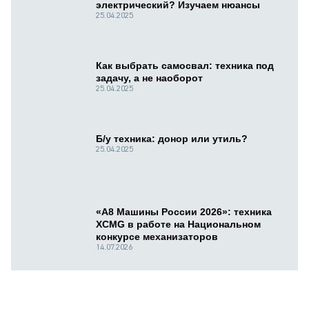
электрический? Изучаем нюансы
25.04.2025
Как выбрать самосвал: техника под
задачу, а не наоборот
25.04.2025
Б/у техника: донор или утиль?
25.04.2025
«А8 Машины России 2026»: техника
XCMG в работе на Национальном
конкурсе механизаторов
14.07.2026