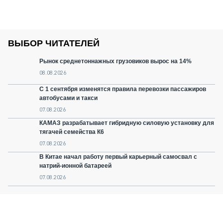
ВЫБОР ЧИТАТЕЛЕЙ
Рынок среднетоннажных грузовиков вырос на 14%
08.08.2026
С 1 сентября изменятся правила перевозки пассажиров
автобусами и такси
07.08.2026
КАМАЗ разрабатывает гибридную силовую установку для
тягачей семейства К6
07.08.2026
В Китае начал работу первый карьерный самосвал с
натрий-ионной батареей
07.08.2026