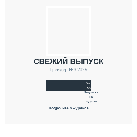
СВЕЖИЙ ВЫПУСК
Грейдер №3 2026
Читать
online
Подписка
на
журнал
Подробнее о журнале