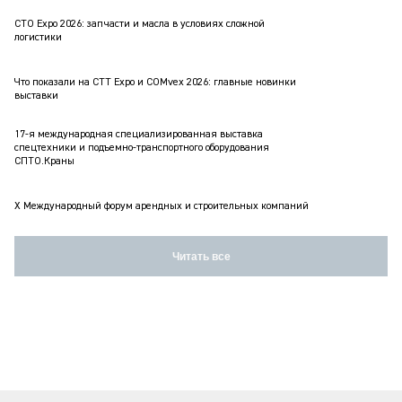
СТО Expo 2026: запчасти и масла в условиях сложной
логистики
Что показали на CTT Expo и COMvex 2026: главные новинки
выставки
17-я международная специализированная выставка
спецтехники и подъемно-транспортного оборудования
СПТО.Краны
X Международный форум арендных и строительных компаний
Читать все