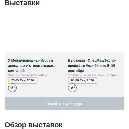
Выставки
X Международный форум
Выставка «СпецМашЭкспо»
арендных и строительных
пройдёт в Челябинске 9–10
компаний
сентября
Сочи, конгресс-отель Sea Galaxy
Челябинск, полигон завода «ДСТ Урал»
23-25 Сен, 2026
09-10 Сен, 2026
16+
16+
Перейти в календарь
Обзор выставок