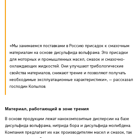
«Мы занимаемся поставками в Россию присадок к смазочным
материалам на основе дисульфида вольфрама. Это присадки
для моторных и промышленных масел, смазок и смазочно-
охлаждающих жидкостей. Они улучшают трибологические
свойства материалов, снижают трение и позволяют получать
необходимые эксплуатационные характеристики», — рассказал
господин Копылов.
Материал, работающий в зоне трения
В основе продукции лежат нанокомпозитные дисперсии на базе
дисульфида вольфрама, нитрида бора и дисульфида молибдена.
Компания предлагает их как производителям масел и смазок, так