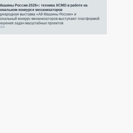
Машины России 2026»: техника XCMG в работе на
ональном конкурсе механизаторов
ународная выставка «А8 Машины России» и
ональный конкурс механизаторов выступают платформой
решения задач масштабных проектов
2026