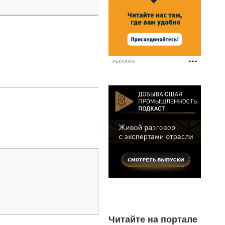
НАЛЬНАЯ ТЕХНИКА
ЖИРСКИЙ ТРАНСПОРТ
ОЗТЕХНИКА
КА СПЕЦИАЛЬНОГО НАЗНАЧЕНИЯ
РНАЯ ТЕХНИКА
РЕКЛАМА
ТИКА И СКЛАД
АТИЗАЦИЯ И ТЕХНОЛОГИИ
ЕКТУЮЩИЕ И СЕРВИС
Читайте на портале