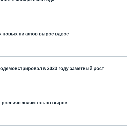
к новых пикапов вырос вдвое
одемонстрировал в 2023 году заметный рост
и россиян значительно вырос