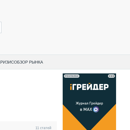
КРИЗИС
ОБЗОР РЫНКА
РЕКЛАМА
И ПО КАТЕГОРИЯМ ТЕХНИКИ
НО-СТРОИТЕЛЬНАЯ ТЕХНИКА
ВАЯ ТЕХНИКА
РЧЕСКИЙ ТРАНСПОРТ
МНАЯ ТЕХНИКА
ПНАЯ ТЕХНИКА
11
статей