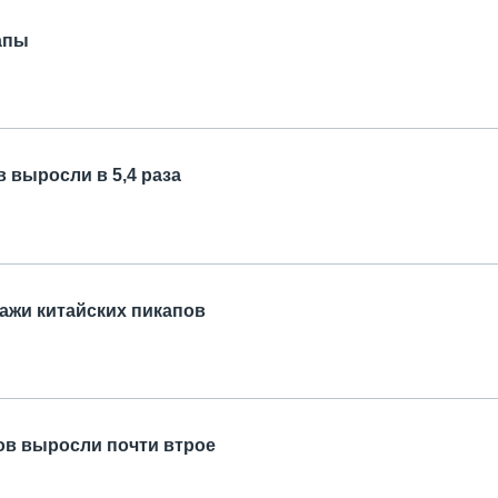
апы
 выросли в 5,4 раза
дажи китайских пикапов
ов выросли почти втрое