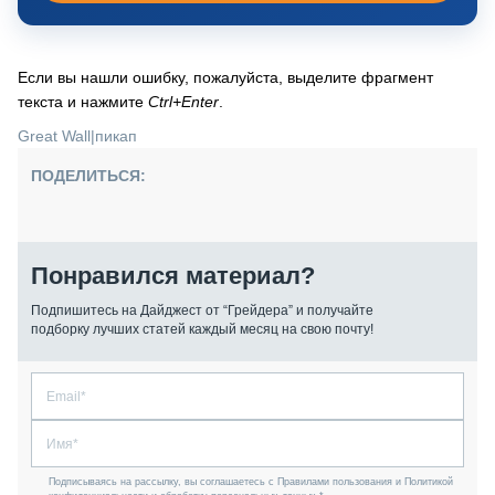
Если вы нашли ошибку, пожалуйста, выделите фрагмент
текста и нажмите
Ctrl+Enter
.
Great Wall
|
пикап
ПОДЕЛИТЬСЯ:
Понравился материал?
Подпишитесь на Дайджест от “Грейдера” и получайте
подборку лучших статей каждый месяц на свою почту!
Подписываясь на рассылку, вы соглашаетесь с Правилами пользования и Политикой