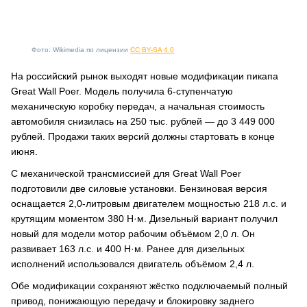
Фото: Wikimedia по лицензии
CC BY-SA 4.0
На российский рынок выходят новые модификации пикапа
Great Wall Poer. Модель получила 6-ступенчатую
механическую коробку передач, а начальная стоимость
автомобиля снизилась на 250 тыс. рублей — до 3 449 000
рублей. Продажи таких версий должны стартовать в конце
июня.
С механической трансмиссией для Great Wall Poer
подготовили две силовые установки. Бензиновая версия
оснащается 2,0-литровым двигателем мощностью 218 л.с. и
крутящим моментом 380 Н·м. Дизельный вариант получил
новый для модели мотор рабочим объёмом 2,0 л. Он
развивает 163 л.с. и 400 Н·м. Ранее для дизельных
исполнений использовался двигатель объёмом 2,4 л.
Обе модификации сохраняют жёстко подключаемый полный
привод, понижающую передачу и блокировку заднего