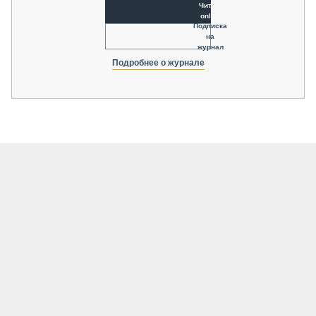
Читать
online
Подписка
на
журнал
Подробнее о журнале