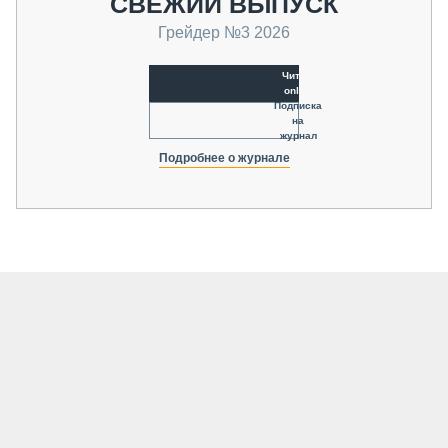
СВЕЖИЙ ВЫПУСК
Грейдер №3 2026
Читать
online
Подписка
на
журнал
Подробнее о журнале