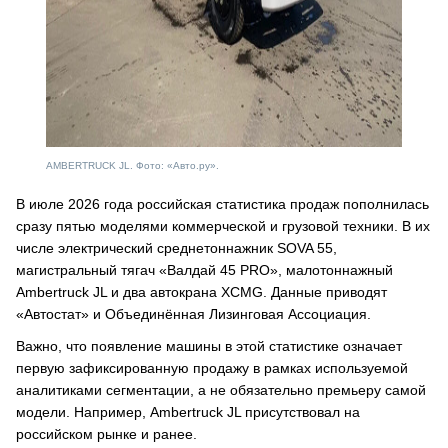
AMBERTRUCK JL. Фото: «Авто.ру».
В июле 2026 года российская статистика продаж пополнилась
сразу пятью моделями коммерческой и грузовой техники. В их
числе электрический среднетоннажник SOVA 55,
магистральный тягач «Валдай 45 PRO», малотоннажный
Ambertruck JL и два автокрана XCMG. Данные приводят
«Автостат» и Объединённая Лизинговая Ассоциация.
Важно, что появление машины в этой статистике означает
первую зафиксированную продажу в рамках используемой
аналитиками сегментации, а не обязательно премьеру самой
модели. Например, Ambertruck JL присутствовал на
российском рынке и ранее.