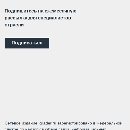
Подпишитесь на ежемесячную
рассылку для специалистов
отрасли
Подписаться
Сетевое издание igrader.ru зарегистрировано в Федеральной
службе по надзору в сфере связи, информационных