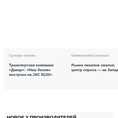
Грузовая техника
Коммерческий транспорт
Транспортная компания
Рынок пикапов сжался,
«Дакар»: «Наш бизнес
центр спроса — на Запа
построен на JAC N120»
НОВОЕ У ПРОИЗВОДИТЕЛЕЙ