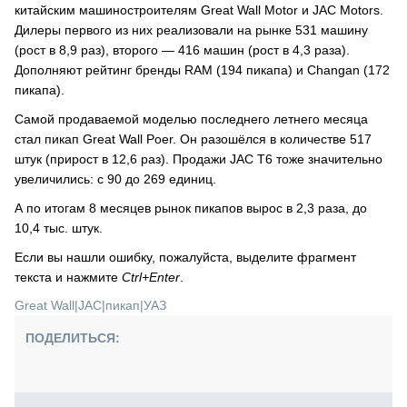
китайским машиностроителям Great Wall Motor и JAC Motors.
Дилеры первого из них реализовали на рынке 531 машину
(рост в 8,9 раз), второго — 416 машин (рост в 4,3 раза).
Дополняют рейтинг бренды RAM (194 пикапа) и Changan (172
пикапа).
Самой продаваемой моделью последнего летнего месяца
стал пикап Great Wall Poer. Он разошёлся в количестве 517
штук (прирост в 12,6 раз). Продажи JAC T6 тоже значительно
увеличились: с 90 до 269 единиц.
А по итогам 8 месяцев рынок пикапов вырос в 2,3 раза, до
10,4 тыс. штук.
Если вы нашли ошибку, пожалуйста, выделите фрагмент
текста и нажмите
Ctrl+Enter
.
Great Wall
|
JAC
|
пикап
|
УАЗ
ПОДЕЛИТЬСЯ: