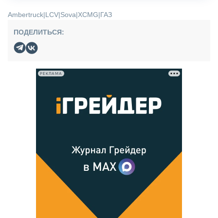
Ambertruck
|
LCV
|
Sova
|
XCMG
|
ГАЗ
ПОДЕЛИТЬСЯ:
РЕКЛАМА