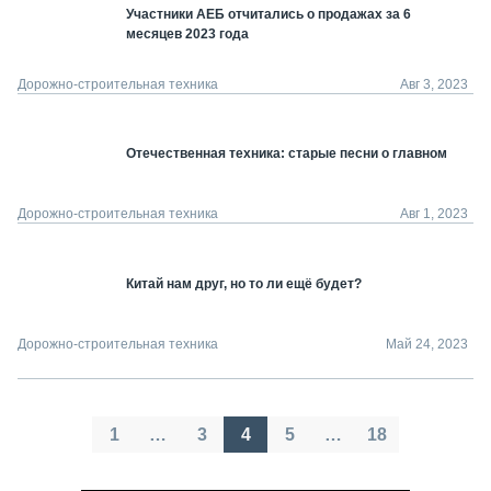
Участники АЕБ отчитались о продажах за 6
месяцев 2023 года
Дорожно-строительная техника
Авг 3, 2023
Отечественная техника: старые песни о главном
Дорожно-строительная техника
Авг 1, 2023
Китай нам друг, но то ли ещё будет?
Дорожно-строительная техника
Май 24, 2023
Пагинация
1
…
3
4
5
…
18
записей