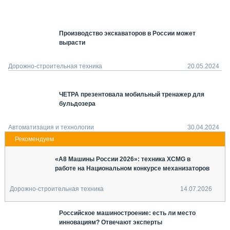
СЕРВИСМЕНЫ
СПЕЦПРОЕКТЫ
Производство экскаваторов в России может
МЕРОПРИЯТИЯ
вырасти
СТАТЬИ ПО КАТЕГОРИЯМ ТЕХНИКИ
О ПРОЕКТЕ
Дорожно-строительная техника
20.05.2024
ЧЕТРА презентовала мобильный тренажер для
бульдозера
Автоматизация и технологии
30.04.2024
«А8 Машины России 2026»: техника XCMG в
работе на Национальном конкурсе механизаторов
Дорожно-строительная техника
14.07.2026
Российское машиностроение: есть ли место
инновациям? Отвечают эксперты