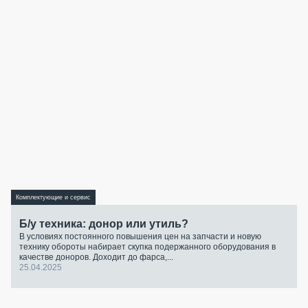
Комплектующие и сервис
Б/у техника: донор или утиль?
В условиях постоянного повышения цен на запчасти и новую
технику обороты набирает скупка подержанного оборудования в
качестве доноров. Доходит до фарса,...
25.04.2025