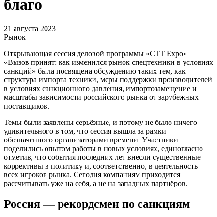
благо
21 августа 2023
Рынок
Открывающая сессия деловой программы «CTT Expo»
«Вызов принят: как изменился рынок спецтехники в условиях
санкций» была посвящена обсуждению таких тем, как
структура импорта техники, меры поддержки производителей
в условиях санкционного давления, импортозамещение и
масштабы зависимости российского рынка от зарубежных
поставщиков.
Темы были заявлены серьёзные, и потому не было ничего
удивительного в том, что сессия вышла за рамки
обозначенного организаторами времени. Участники
поделились опытом работы в новых условиях, единогласно
отметив, что события последних лет внесли существенные
коррективы в политику и, соответственно, в деятельность
всех игроков рынка. Сегодня компаниям приходится
рассчитывать уже на себя, а не на западных партнёров.
Россия — рекордсмен по санкциям