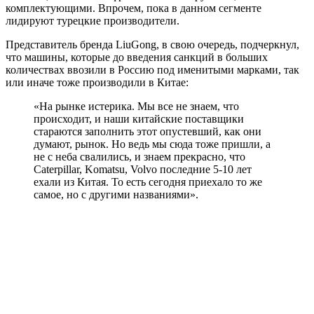
комплектующими. Впрочем, пока в данном сегменте
лидируют турецкие производители.
Представитель бренда LiuGong, в свою очередь, подчеркнул,
что машины, которые до введения санкций в больших
количествах ввозили в Россию под именитыми марками, так
или иначе тоже производили в Китае:
«На рынке истерика. Мы все не знаем, что
происходит, и наши китайские поставщики
стараются заполнить этот опустевший, как они
думают, рынок. Но ведь мы сюда тоже пришли, а
не с неба свалились, и знаем прекрасно, что
Caterpillar, Komatsu, Volvo последние 5-10 лет
ехали из Китая. То есть сегодня приехало то же
самое, но с другими названиями».