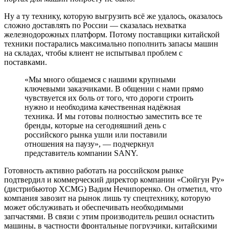
Ну а ту технику, которую выгрузить всё же удалось, оказалось
сложно доставлять по России — сказалась нехватка
железнодорожных платформ. Потому поставщики китайской
техники постарались максимально пополнить запасы машин
на складах, чтобы клиент не испытывал проблем с
поставками.
«Мы много общаемся с нашими крупными
ключевыми заказчиками. В общении с нами прямо
чувствуется их боль от того, что дороги строить
нужно и необходима качественная надёжная
техника. И мы готовы полностью заместить все те
бренды, которые на сегодняшний день с
российского рынка ушли или поставили
отношения на паузу», — подчеркнул
представитель компании SANY.
Готовность активно работать на российском рынке
подтвердил и коммерческий директор компании «Сюйгун Ру»
(дистрибьютор XCMG) Вадим Нечипоренко. Он отметил, что
компания завозит на рынок лишь ту спецтехнику, которую
может обслуживать и обеспечивать необходимыми
запчастями. В связи с этим производитель решил оснастить
машины, в частности фронтальные погрузчики, китайскими