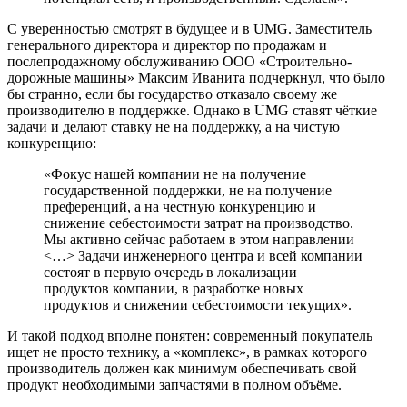
С уверенностью смотрят в будущее и в UMG. Заместитель
генерального директора и директор по продажам и
послепродажному обслуживанию ООО «Строительно-
дорожные машины» Максим Иванита подчеркнул, что было
бы странно, если бы государство отказало своему же
производителю в поддержке. Однако в UMG ставят чёткие
задачи и делают ставку не на поддержку, а на чистую
конкуренцию:
«Фокус нашей компании не на получение
государственной поддержки, не на получение
преференций, а на честную конкуренцию и
снижение себестоимости затрат на производство.
Мы активно сейчас работаем в этом направлении
<…> Задачи инженерного центра и всей компании
состоят в первую очередь в локализации
продуктов компании, в разработке новых
продуктов и снижении себестоимости текущих».
И такой подход вполне понятен: современный покупатель
ищет не просто технику, а «комплекс», в рамках которого
производитель должен как минимум обеспечивать свой
продукт необходимыми запчастями в полном объёме.