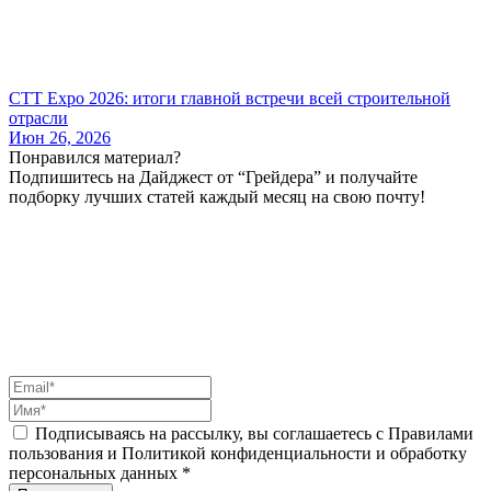
СТТ Expo 2026: итоги главной встречи всей строительной
отрасли
Июн 26, 2026
Понравился материал?
Подпишитесь на Дайджест от “Грейдера” и получайте
подборку лучших статей каждый месяц на свою почту!
Подписываясь на рассылку, вы соглашаетесь с Правилами
пользования и Политикой конфиденциальности и обработку
персональных данных *