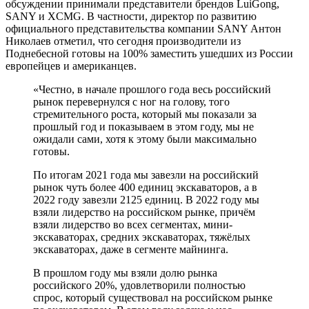
обсуждении принимали представители брендов LuiGong,
SANY и XCMG. В частности, директор по развитию
официального представительства компании SANY Антон
Николаев отметил, что сегодня производители из
Поднебесной готовы на 100% заместить ушедших из России
европейцев и американцев.
«Честно, в начале прошлого года весь российский
рынок перевернулся с ног на голову, того
стремительного роста, который мы показали за
прошлый год и показываем в этом году, мы не
ожидали сами, хотя к этому были максимально
готовы.
По итогам 2021 года мы завезли на российский
рынок чуть более 400 единиц экскаваторов, а в
2022 году завезли 2125 единиц. В 2022 году мы
взяли лидерство на российском рынке, причём
взяли лидерство во всех сегментах, мини-
экскаваторах, средних экскаваторах, тяжёлых
экскаваторах, даже в сегменте майнинга.
В прошлом году мы взяли долю рынка
российского 20%, удовлетворили полностью
спрос, который существовал на российском рынке