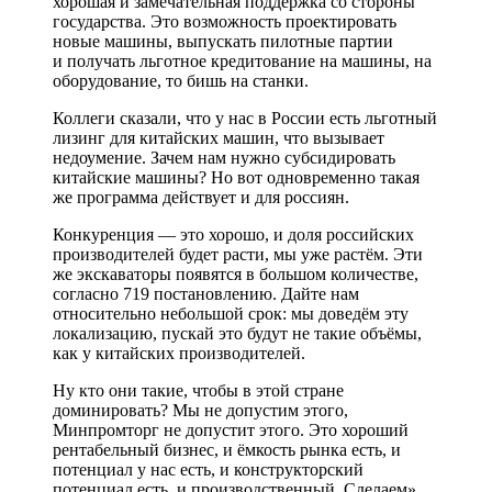
хорошая и замечательная поддержка со стороны
государства. Это возможность проектировать
новые машины, выпускать пилотные партии
и получать льготное кредитование на машины, на
оборудование, то бишь на станки.
Коллеги сказали, что у нас в России есть льготный
лизинг для китайских машин, что вызывает
недоумение. Зачем нам нужно субсидировать
китайские машины? Но вот одновременно такая
же программа действует и для россиян.
Конкуренция — это хорошо, и доля российских
производителей будет расти, мы уже растём. Эти
же экскаваторы появятся в большом количестве,
согласно 719 постановлению. Дайте нам
относительно небольшой срок: мы доведём эту
локализацию, пускай это будут не такие объёмы,
как у китайских производителей.
Ну кто они такие, чтобы в этой стране
доминировать? Мы не допустим этого,
Минпромторг не допустит этого. Это хороший
рентабельный бизнес, и ёмкость рынка есть, и
потенциал у нас есть, и конструкторский
потенциал есть, и производственный. Сделаем».