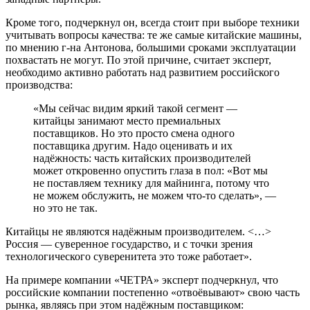
Кроме того, подчеркнул он, всегда стоит при выборе техники
учитывать вопросы качества: те же самые китайские машины,
по мнению г-на Антонова, большими сроками эксплуатации
похвастать не могут. По этой причине, считает эксперт,
необходимо активно работать над развитием российского
производства:
«Мы сейчас видим яркий такой сегмент —
китайцы занимают место премиальных
поставщиков. Но это просто смена одного
поставщика другим. Надо оценивать и их
надёжность: часть китайских производителей
может откровенно опустить глаза в пол: «Вот мы
не поставляем технику для майнинга, потому что
не можем обслужить, не можем что-то сделать», —
но это не так.
Китайцы не являются надёжным производителем. <…>
Россия — суверенное государство, и с точки зрения
технологического суверенитета это тоже работает».
На примере компании «ЧЕТРА» эксперт подчеркнул, что
российские компании постепенно «отвоёвывают» свою часть
рынка, являясь при этом надёжным поставщиком: