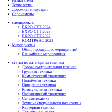
Испытатели
Технологии
Дорожная индустрия
Сервисмены
спецпроекты
EXPO CTT 2024
EXPO CTT 2023
EXPO CTT 2022
КОМТРАНС 2021
Мероприятия
Обзор прошедших мероприятий
Ближайшие мероприятия
статьи по категориям техники
Дорожно-строительная техника
Грузовая техника
Коммерческий транспорт
Подъёмная техника
Прицепная техника
Коммунальная техника
Пассажирский транспорт
Сельхозтехника
Техника специального назначения
Карьерная техника
Логистика и склад