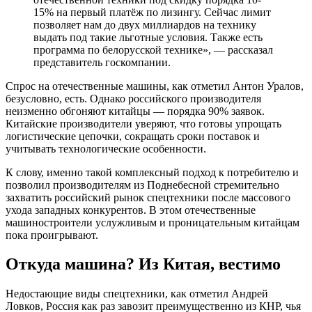
15% на первый платёж по лизингу. Сейчас лимит
позволяет нам до двух миллиардов на технику
выдать под такие льготные условия. Также есть
программа по белорусской технике», — рассказал
представитель госкомпании.
Спрос на отечественные машины, как отметил Антон Уралов,
безусловно, есть. Однако российского производителя
неизменно обгоняют китайцы — порядка 90% заявок.
Китайские производители уверяют, что готовы упрощать
логистические цепочки, сокращать сроки поставок и
учитывать технологические особенности.
К слову, именно такой комплексный подход к потребителю и
позволил производителям из Поднебесной стремительно
захватить российский рынок спецтехники после массового
ухода западных конкурентов. В этом отечественные
машиностроители услужливым и проницательным китайцам
пока проигрывают.
Откуда машина? Из Китая, вестимо
Недостающие виды спецтехники, как отметил Андрей
Ловков, Россия как раз завозит преимущественно из КНР, чья