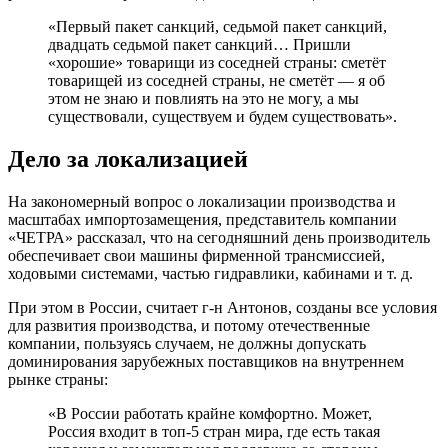
«Первый пакет санкций, седьмой пакет санкций,
двадцать седьмой пакет санкций… Пришли
«хорошие» товарищи из соседней страны: сметёт
товарищей из соседней страны, не сметёт — я об
этом не знаю и повлиять на это не могу, а мы
существовали, существуем и будем существовать».
Дело за локализацией
На закономерный вопрос о локализации производства и
масштабах импортозамещения, представитель компании
«ЧЕТРА» рассказал, что на сегодняшний день производитель
обеспечивает свои машины фирменной трансмиссией,
ходовыми системами, частью гидравлики, кабинами и т. д.
При этом в России, считает г-н Антонов, созданы все условия
для развития производства, и потому отечественные
компании, пользуясь случаем, не должны допускать
доминирования зарубежных поставщиков на внутреннем
рынке страны:
«В России работать крайне комфортно. Может,
Россия входит в топ-5 стран мира, где есть такая