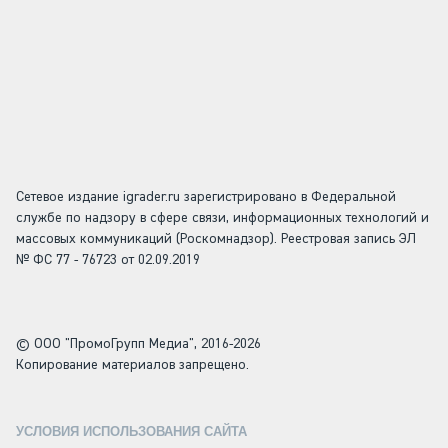
Сетевое издание igrader.ru зарегистрировано в Федеральной
службе по надзору в сфере связи, информационных технологий и
массовых коммуникаций (Роскомнадзор). Реестровая запись ЭЛ
№ ФС 77 - 76723 от 02.09.2019
© ООО "ПромоГрупп Медиа", 2016-2026
Копирование материалов запрещено.
УСЛОВИЯ ИСПОЛЬЗОВАНИЯ САЙТА