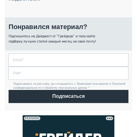
Понравился материал?
Подпишитесь на Дайджест от “Грейдера” и получайте
подборку лучших статей каждый месяц на свою почту!
Подписываясь на рассылку, вы соглашаетесь с Правилами пользования и Политикой
конфиденциальности и обработку персональных данных *
Подписаться
РЕКЛАМА