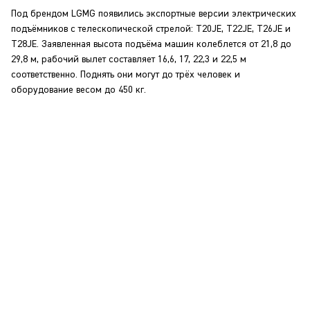
Под брендом LGMG появились экспортные версии электрических
подъёмников с телескопической стрелой: T20JE, T22JE, T26JE и
T28JE. Заявленная высота подъёма машин колеблется от 21,8 до
29,8 м, рабочий вылет составляет 16,6, 17, 22,3 и 22,5 м
соответственно. Поднять они могут до трёх человек и
оборудование весом до 450 кг.