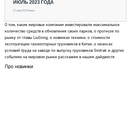
ИЮЛЬ 2023 ГОДА
27 июля 2023
Рынок
О том, какие мировые компании инвестировали максимальное
количество средств в обновления своих парков, о прогнозе по
рынку от главы LiuGong, о новинках техники, о стоимости
эксплуатации газомоторных грузовиков в Китае, о нюансах
условий труда на заводе по выпуску грузовиков Sinitrak и других
событиях на мировом рынке расскажем в нашем дайджесте.
Про новинки