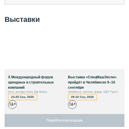
Выставки
X Международный форум
Выставка «СпецМашЭкспо»
арендных и строительных
пройдёт в Челябинске 9–10
компаний
сентября
Сочи, конгресс-отель Sea Galaxy
Челябинск, полигон завода «ДСТ Урал»
23-25 Сен, 2026
09-10 Сен, 2026
16+
16+
Перейти в календарь