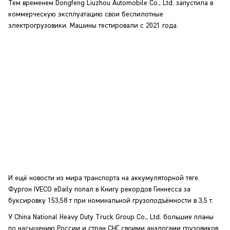
Тем временем Dongfeng Liuzhou Automobile Co., Ltd. запустила в
коммерческую эксплуатацию свои беспилотные
электрогрузовики. Машины тестировали с 2021 года.
И ещё новости из мира транспорта на аккумуляторной тяге.
Фургон IVECO eDaily попал в Книгу рекордов Гиннесса за
буксировку 153,58 т при номинальной грузоподъёмности в 3,5 т.
У China National Heavy Duty Truck Group Co., Ltd. большие планы
по насыщению России и стран СНГ своими аналогами грузовиков