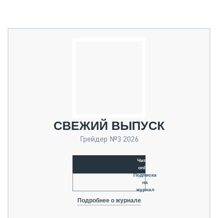
СВЕЖИЙ ВЫПУСК
Грейдер №3 2026
Читать
online
Подписка
на
журнал
Подробнее о журнале