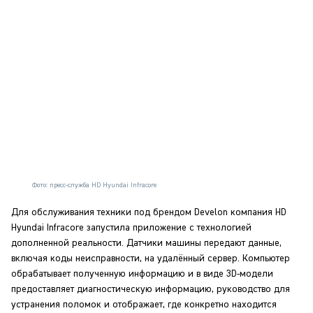
Фото: пресс-служба HD Hyundai Infracore
Для обслуживания техники под брендом Develon компания HD
Hyundai Infracore запустила приложение с технологией
дополненной реальности. Датчики машины передают данные,
включая коды неисправности, на удалённый сервер. Компьютер
обрабатывает полученную информацию и в виде 3D-модели
предоставляет диагностическую информацию, руководство для
устранения поломок и отображает, где конкретно находится