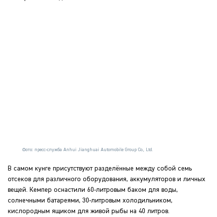
Фото: пресс-служба Anhui Jianghuai Automobile Group Co., Ltd.
В самом кунге присутствуют разделённые между собой семь
отсеков для различного оборудования, аккумуляторов и личных
вещей. Кемпер оснастили 60-литровым баком для воды,
солнечными батареями, 30-литровым холодильником,
кислородным ящиком для живой рыбы на 40 литров.