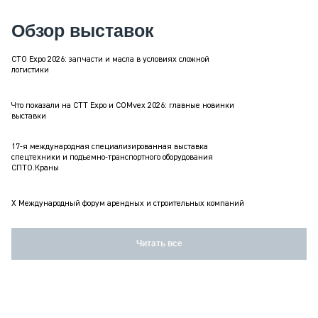
Обзор выставок
СТО Expo 2026: запчасти и масла в условиях сложной
логистики
Что показали на CTT Expo и COMvex 2026: главные новинки
выставки
17-я международная специализированная выставка
спецтехники и подъемно-транспортного оборудования
СПТО.Краны
X Международный форум арендных и строительных компаний
Читать все