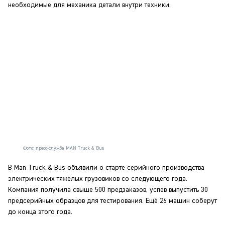
необходимые для механика детали внутри техники.
Фото: пресс-служба MAN Truck & Bus
В Man Truck & Bus объявили о старте серийного производства
электрических тяжёлых грузовиков со следующего года.
Компания получила свыше 500 предзаказов, успев выпустить 30
предсерийных образцов для тестирования. Ещё 26 машин соберут
до конца этого года.