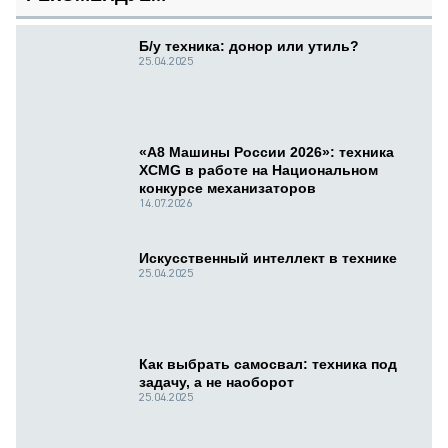
Б/у техника: донор или утиль?
25.04.2025
«А8 Машины России 2026»: техника
XCMG в работе на Национальном
конкурсе механизаторов
14.07.2026
Искусственный интеллект в технике
25.04.2025
Как выбрать самосвал: техника под
задачу, а не наоборот
25.04.2025