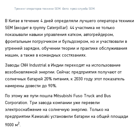
Тренинг операторов техники SEM. Фото: пресс-служба SEM.
В Китае в течение 4 дней определяли лучшего оператора техники
SEM (входит в группу Caterpillar). 44 участника не только
показывали навыки управления катком, автогрейдером,
фронтальным погрузчиком и бульдозером, но и участвовали в
утренней зарядке, обучении теории и практике обслуживания
машин, а также в командных состязаниях.
Заводы CNH Industrial в Индии переходят на использование
возобновляемой энергии. Сейчас предприятия получают от
солнечных батарей 20% питания, к 2030 году этот показатель
намерены довести до 90%.
По этому же пути пошла Mitsubishi Fuso Truck and Bus
Corporation. Три завода компании уже перевели
электроснабжение на солнечную энергию. Только на
предприятии Kawasaki установили батареи на общей площади
2
9000 м
.