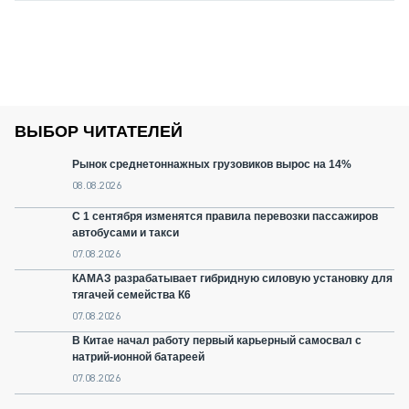
ВЫБОР ЧИТАТЕЛЕЙ
Рынок среднетоннажных грузовиков вырос на 14%
08.08.2026
С 1 сентября изменятся правила перевозки пассажиров
автобусами и такси
07.08.2026
КАМАЗ разрабатывает гибридную силовую установку для
тягачей семейства К6
07.08.2026
В Китае начал работу первый карьерный самосвал с
натрий-ионной батареей
07.08.2026