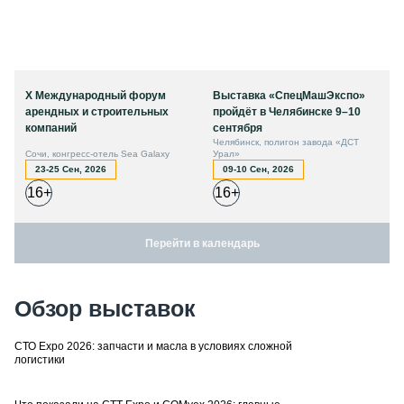
X Международный форум
Выставка «СпецМашЭкспо»
арендных и строительных
пройдёт в Челябинске 9–10
компаний
сентября
Челябинск, полигон завода «ДСТ
Сочи, конгресс-отель Sea Galaxy
Урал»
23-25 Сен, 2026
09-10 Сен, 2026
16+
16+
Перейти в календарь
Обзор выставок
СТО Expo 2026: запчасти и масла в условиях сложной
логистики