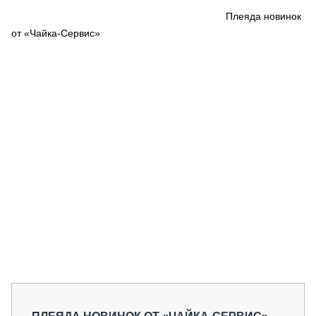
СЕРВИСМЕНЫ
Плеяда новинок
от «Чайка-Сервис»
СПЕЦПРОЕКТЫ
МЕРОПРИЯТИЯ
СТАТЬИ ПО КАТЕГОРИЯМ ТЕХНИКИ
О ПРОЕКТЕ