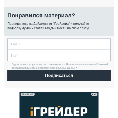
Понравился материал?
Подпишитесь на Дайджест от “Грейдера” и получайте
подборку лучших статей каждый месяц на свою почту!
Подписываясь на рассылку, вы соглашаетесь с Правилами пользования и Политикой
конфиденциальности и обработку персональных данных *
Подписаться
РЕКЛАМА