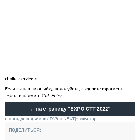
chaika-service.ru
Если вы нашли ошибку, пожалуйста, выделите фрагмент
текста и нажмите
Ctrl+Enter
.
← на страницу
"EXPO CTT 2022"
автогидроподъёмник
|
ГАЗон NEXT
|
эвакуатор
ПОДЕЛИТЬСЯ: