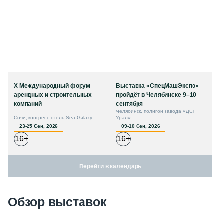
X Международный форум
Выставка «СпецМашЭкспо»
арендных и строительных
пройдёт в Челябинске 9–10
компаний
сентября
Челябинск, полигон завода «ДСТ
Сочи, конгресс-отель Sea Galaxy
Урал»
23-25 Сен, 2026
09-10 Сен, 2026
16+
16+
Перейти в календарь
Обзор выставок