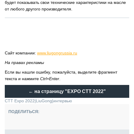
будет показывать свои технические характеристики на масле
от любого другого производителя.
Сайт компании:
www.liugongrussia.ru
На правах рекламы
Если вы нашли ошибку, пожалуйста, выделите фрагмент
текста и нажмите
Ctrl+Enter
.
← на страницу
"EXPO CTT 2022"
CTT Expo 2022
|
LiuGong
|
интервью
ПОДЕЛИТЬСЯ: