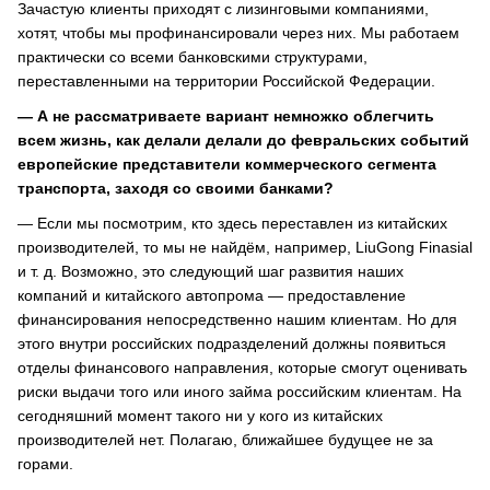
Зачастую клиенты приходят с лизинговыми компаниями,
хотят, чтобы мы профинансировали через них. Мы работаем
практически со всеми банковскими структурами,
переставленными на территории Российской Федерации.
— А не рассматриваете вариант немножко облегчить
всем жизнь, как делали делали до февральских событий
европейские представители коммерческого сегмента
транспорта, заходя со своими банками?
— Если мы посмотрим, кто здесь переставлен из китайских
производителей, то мы не найдём, например, LiuGong Finasial
и т. д. Возможно, это следующий шаг развития наших
компаний и китайского автопрома — предоставление
финансирования непосредственно нашим клиентам. Но для
этого внутри российских подразделений должны появиться
отделы финансового направления, которые смогут оценивать
риски выдачи того или иного займа российским клиентам. На
сегодняшний момент такого ни у кого из китайских
производителей нет. Полагаю, ближайшее будущее не за
горами.