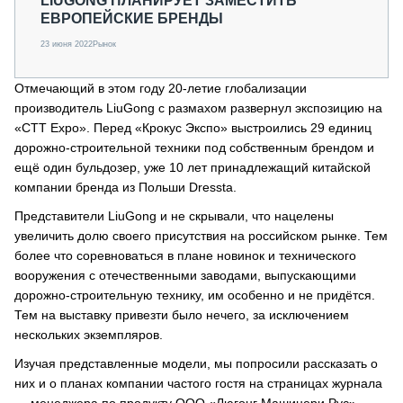
LIUGONG ПЛАНИРУЕТ ЗАМЕСТИТЬ
ЕВРОПЕЙСКИЕ БРЕНДЫ
23 июня 2022
Рынок
Отмечающий в этом году 20-летие глобализации
производитель LiuGong с размахом развернул экспозицию на
«СТТ Expo». Перед «Крокус Экспо» выстроились 29 единиц
дорожно-строительной техники под собственным брендом и
ещё один бульдозер, уже 10 лет принадлежащий китайской
компании бренда из Польши Dressta.
Представители LiuGong и не скрывали, что нацелены
увеличить долю своего присутствия на российском рынке. Тем
более что соревноваться в плане новинок и технического
вооружения с отечественными заводами, выпускающими
дорожно-строительную технику, им особенно и не придётся.
Тем на выставку привезти было нечего, за исключением
нескольких экземпляров.
Изучая представленные модели, мы попросили рассказать о
них и о планах компании частого гостя на страницах журнала