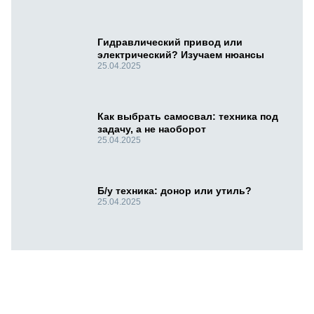
Гидравлический привод или
электрический? Изучаем нюансы
25.04.2025
Как выбрать самосвал: техника под
задачу, а не наоборот
25.04.2025
Б/у техника: донор или утиль?
25.04.2025