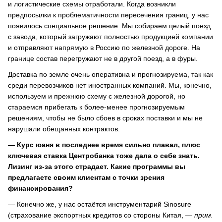
и логистические схемы отработали. Когда возникли
предпосылки к проблематичности пересечения границ, у нас
появилось специальное решение. Мы собираем целый поезд
с завода, который загружают полностью продукцией компании
и отправляют напрямую в Россию по железной дороге. На
границе состав перегружают не в другой поезд, а в фуры.
Доставка по земле очень оперативна и прогнозируема, так как
среди перевозчиков нет иностранных компаний. Мы, конечно,
используем и прежнюю схему с железной дорогой, но
стараемся прибегать к более-менее прогнозируемым
решениям, чтобы не было сбоев в сроках поставки и мы не
нарушали обещанных контрактов.
— Курс юаня в последнее время сильно плавал, плюс
ключевая ставка Центробанка тоже дала о себе знать.
Лизинг из-за этого страдает. Какие программы вы
предлагаете своим клиентам с точки зрения
финансирования?
— Конечно же, у нас остаётся инструментарий Sinosure
(страхование экспортных кредитов со стороны Китая, —
прим.