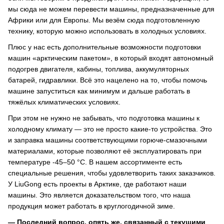
мы сюда не можем перевести машины, предназначенные для
Африки или для Европы. Мы везём сюда подготовленную
технику, которую можно использовать в холодных условиях.
Плюс у нас есть дополнительные возможности подготовки
машин «арктическим пакетом», в который входят автономный
подогрев двигателя, кабины, топлива, аккумуляторных
батарей, гидравлики. Всё это нацелено на то, чтобы помочь
машине запуститься как минимум и дальше работать в
тяжёлых климатических условиях.
При этом не нужно не забывать, что подготовка машины к
холодному климату — это не просто какие-то устройства. Это
и заправка машины соответствующими горюче-смазочными
материалами, которые позволяют её эксплуатировать при
температуре -45‒50 °С. В нашем ассортименте есть
специальные решения, чтобы удовлетворить таких заказчиков.
У LiuGong есть проекты в Арктике, где работают наши
машины. Это является доказательством того, что наша
продукция может работать в круглогодичной зиме.
— Последний вопрос, опять же, связанный с текущими