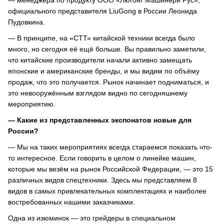
— менеджера по продукту ООО «Люгонг Машинери Рус»,
официального представителя LiuGong в России Леонида
Пудовкина.
— В принципе, на «СТТ» китайской техники всегда было
много, но сегодня её ещё больше. Вы правильно заметили,
что китайские производители начали активно замещать
японские и американские бренды, и мы видим по объёму
продаж, что это получается. Рынок начинает подниматься, и
это невооружённым взглядом видно по сегодняшнему
мероприятию.
— Какие из представленных экспонатов новые для
России?
— Мы на таких мероприятиях всегда стараемся показать что-
то интересное. Если говорить в целом о линейке машин,
которые мы везём на рынок Российской Федерации, — это 15
различных видов спецтехники. Здесь мы представляем 8
видов в самых привлекательных комплектациях и наиболее
востребованных нашими заказчиками.
Одна из изюминок — это грейдеры в специальном