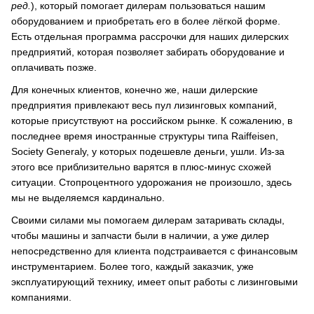
ред.
), который помогает дилерам пользоваться нашим
оборудованием и приобретать его в более лёгкой форме.
Есть отдельная программа рассрочки для наших дилерских
предприятий, которая позволяет забирать оборудование и
оплачивать позже.
Для конечных клиентов, конечно же, наши дилерские
предприятия привлекают весь пул лизинговых компаний,
которые присутствуют на российском рынке. К сожалению, в
последнее время иностранные структуры типа Raiffeisen,
Society Generaly, у которых подешевле деньги, ушли. Из-за
этого все приблизительно варятся в плюс-минус схожей
ситуации. Стопроцентного удорожания не произошло, здесь
мы не выделяемся кардинально.
Своими силами мы помогаем дилерам затаривать склады,
чтобы машины и запчасти были в наличии, а уже дилер
непосредственно для клиента подстраивается с финансовым
инструментарием. Более того, каждый заказчик, уже
эксплуатирующий технику, имеет опыт работы с лизинговыми
компаниями.