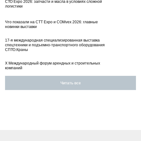
СТО Expo 2026: запчасти и масла в условиях сложной
логистики
Что показали на CTT Expo и COMvex 2026: главные
новинки выставки
17-я международная специализированная выставка
спецтехники и подъемно-транспортного оборудования
СПТО.Краны
X Международный форум арендных и строительных
компаний
Читать все