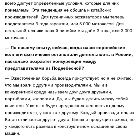
всего диктует определённые условия, которые для них
приемлемы. Эта тенденция не обошла и китайских
производителей. Для гусеничных экскаваторов мы теперь
представляем 3 года гарантии, или 5 000 моточасов. Для
остальной техники нашей линейки мы даём 3 года, или 3 000
моточасов.
— По вашему опыту, сейчас, когда ваши европейские
коллеги фактически остановили деятельность в России,
насколько возрастёт конкуренция между
представителями из Поднебесной?
— Ожесточённая борьба всегда присутствует, но я не считаю,
что мы враги с другими производителями. Мы и в
конкурентной среде называем друг друга друзьями,
партнёрами, коллегами. Да, мы будем делить между собой
клиентов. У кого-то будет предрасположенность к одному
производителю, у кого-то к другому. Каждый производитель из
Китая отличается друг от друга. Внешне продукция похожа, но
у каждого есть разница в конструктивном оснащении своих
машин.