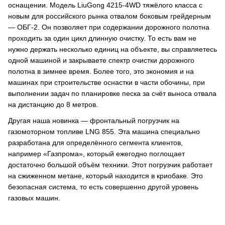
оснащении. Модель LiuGong 4215-4WD тяжёлого класса с
новым для российского рынка отвалом боковым грейдерным
— ОБГ-2. Он позволяет при содержании дорожного полотна
проходить за один цикл длинную очистку. То есть вам не
нужно держать несколько единиц на объекте, вы справляетесь
одной машиной и закрываете спектр очистки дорожного
полотна в зимнее время. Более того, это экономия и на
машинах при строительстве оснастки в части обочины, при
выполнении задач по планировке песка за счёт выноса отвала
на дистанцию до 8 метров.
Другая наша новинка — фронтальный погрузчик на
газомоторном топливе LNG 855. Эта машина специально
разработана для определённого сегмента клиентов,
например «Газпрома», который ежегодно поглощает
достаточно большой объём техники. Этот погрузчик работает
на сжиженном метане, который находится в криобаке. Это
безопасная система, то есть совершенно другой уровень
газовых машин.