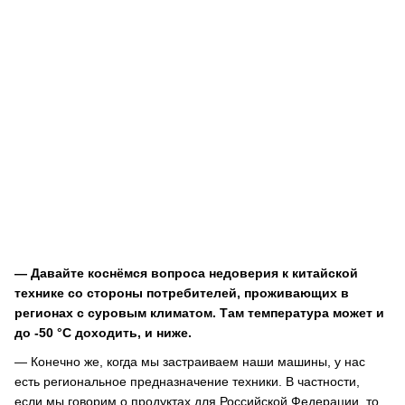
— Давайте коснёмся вопроса недоверия к китайской
технике со стороны потребителей, проживающих в
регионах с суровым климатом. Там температура может и
до -50 °С доходить, и ниже.
— Конечно же, когда мы застраиваем наши машины, у нас
есть региональное предназначение техники. В частности,
если мы говорим о продуктах для Российской Федерации, то