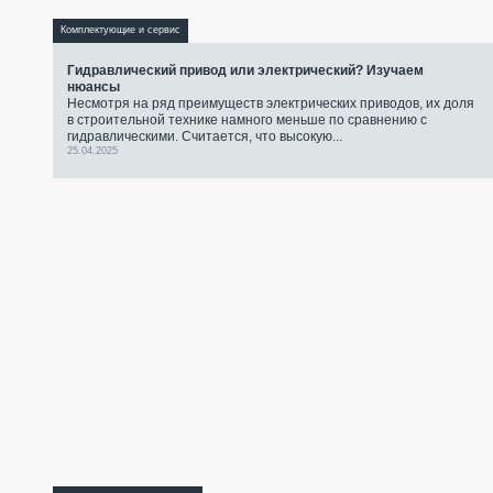
Комплектующие и сервис
Гидравлический привод или электрический? Изучаем
нюансы
Несмотря на ряд преимуществ электрических приводов, их доля
в строительной технике намного меньше по сравнению с
гидравлическими. Считается, что высокую...
25.04.2025