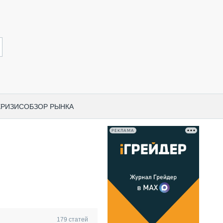
КРИЗИС
ОБЗОР РЫНКА
РЕКЛАМА
И ПО КАТЕГОРИЯМ ТЕХНИКИ
НО-СТРОИТЕЛЬНАЯ ТЕХНИКА
ВАЯ ТЕХНИКА
РЧЕСКИЙ ТРАНСПОРТ
МНАЯ ТЕХНИКА
ПНАЯ ТЕХНИКА
179
статей