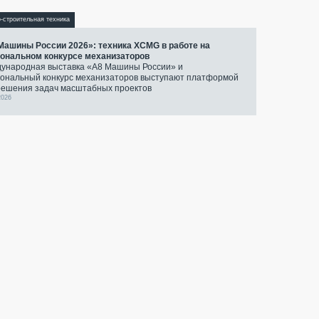
-строительная техника
Машины России 2026»: техника XCMG в работе на
ональном конкурсе механизаторов
ународная выставка «А8 Машины России» и
ональный конкурс механизаторов выступают платформой
решения задач масштабных проектов
2026