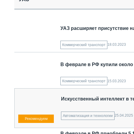
СПЕЦТЕХНИКА И ТРАНСПОРТ
ГРУЗОПЕРЕВОЗКИ
ФИНАНСЫ, ЛИЗИНГ, СТРАХОВАНИЕ
ТЕХНИКА КРУПНЫМ ПЛАНОМ
УАЗ расширяет присутствие н
ИСПЫТАТЕЛИ
ТЕХНОЛОГИИ
ДОРОЖНАЯ ИНДУСТРИЯ
18.03.2023
Коммерческий транспорт
СЕРВИСМЕНЫ
В феврале в РФ купили около
15.03.2023
Коммерческий транспорт
Искусственный интеллект в т
25.04.2025
Автоматизация и технологии
В феврале в РФ приобрели 5,