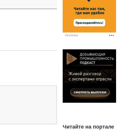
НАЛЬНАЯ ТЕХНИКА
ЖИРСКИЙ ТРАНСПОРТ
ОЗТЕХНИКА
КА СПЕЦИАЛЬНОГО НАЗНАЧЕНИЯ
РНАЯ ТЕХНИКА
РЕКЛАМА
ТИКА И СКЛАД
АТИЗАЦИЯ И ТЕХНОЛОГИИ
ЕКТУЮЩИЕ И СЕРВИС
Читайте на портале