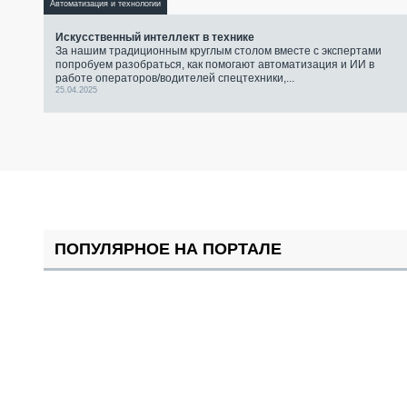
Автоматизация и технологии
Искусственный интеллект в технике
За нашим традиционным круглым столом вместе с экспертами
попробуем разобраться, как помогают автоматизация и ИИ в
работе операторов/водителей спецтехники,...
25.04.2025
ПОПУЛЯРНОЕ НА ПОРТАЛЕ