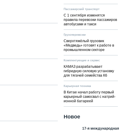
Пассажирский транспорт
С 1 сентября изменятся
правила перевозки пассажиров
автобусами и такси
Грузоперевозки
Сверхтяжёлый грузовик
«Медведь» готовят к работе в
промышленном секторе
Комплектующие и сервис
КАМАЗ разрабатывает
гибридную силовую установку
для тягачей семейства К6
Карьерная техника
В Китае начал работу первый
карьерный самосвал с натрий-
ионной батареей
Новое
17-я международная