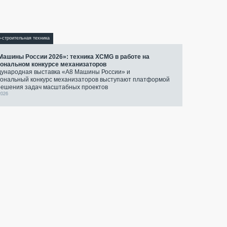
-строительная техника
Машины России 2026»: техника XCMG в работе на
ональном конкурсе механизаторов
ународная выставка «А8 Машины России» и
ональный конкурс механизаторов выступают платформой
решения задач масштабных проектов
2026