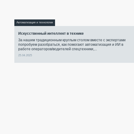
Автоматизация и технологии
Искусственный интеллект в технике
За нашим традиционным круглым столом вместе с экспертами
попробуем разобраться, как помогают автоматизация и ИИ в
работе операторов/водителей спецтехники,...
25.04.2025