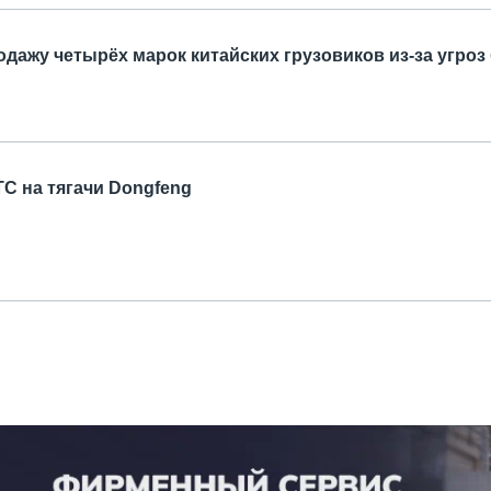
одажу четырёх марок китайских грузовиков из-за угроз
С на тягачи Dongfeng