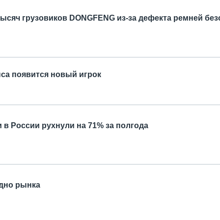
тысяч грузовиков DONGFENG из-за дефекта ремней без
са появится новый игрок
 в России рухнули на 71% за полгода
дно рынка