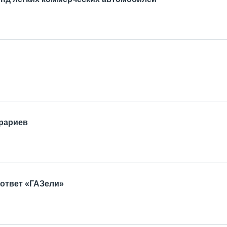
грариев
 ответ «ГАЗели»