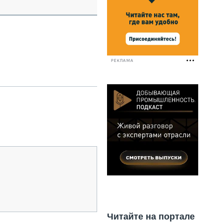
НАЛЬНАЯ ТЕХНИКА
ЖИРСКИЙ ТРАНСПОРТ
ОЗТЕХНИКА
КА СПЕЦИАЛЬНОГО НАЗНАЧЕНИЯ
РНАЯ ТЕХНИКА
РЕКЛАМА
ТИКА И СКЛАД
АТИЗАЦИЯ И ТЕХНОЛОГИИ
ЕКТУЮЩИЕ И СЕРВИС
Читайте на портале