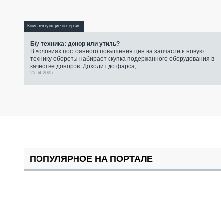
Комплектующие и сервис
Б/у техника: донор или утиль?
В условиях постоянного повышения цен на запчасти и новую
технику обороты набирает скупка подержанного оборудования в
качестве доноров. Доходит до фарса,...
25.04.2025
ПОПУЛЯРНОЕ НА ПОРТАЛЕ