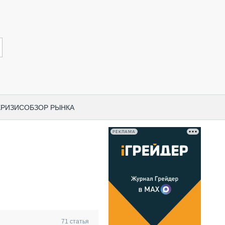
КРИЗИС
ОБЗОР РЫНКА
РЕКЛАМА
И ПО КАТЕГОРИЯМ ТЕХНИКИ
НО-СТРОИТЕЛЬНАЯ ТЕХНИКА
ВАЯ ТЕХНИКА
РЧЕСКИЙ ТРАНСПОРТ
МНАЯ ТЕХНИКА
ПНАЯ ТЕХНИКА
71
статья