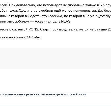
илей. Примечательно, что используют их глобально только в 5% слу
к робот-такси. Сделать автомобили ещё менее популярными. Да, без
, в которой вы едете, это классика, по которой многие будут ску
дении автомобилем — косвенная цель NEVS.
есте с системой PONS. Старт производства начнется не раньше 20
кста и нажмите
Ctrl+Enter
.
х и препятствиях рынка автономного транспорта в России