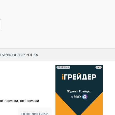
КРИЗИС
ОБЗОР РЫНКА
РЕКЛАМА
И ПО КАТЕГОРИЯМ ТЕХНИКИ
НО-СТРОИТЕЛЬНАЯ ТЕХНИКА
ВАЯ ТЕХНИКА
РЧЕСКИЙ ТРАНСПОРТ
не тормози, не тормози
МНАЯ ТЕХНИКА
ПНАЯ ТЕХНИКА
ПОДЕЛИТЬСЯ: