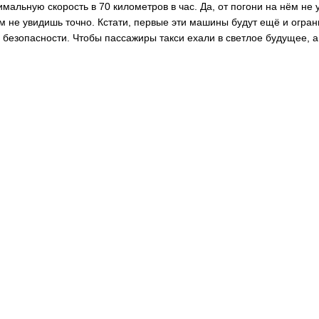
мальную скорость в 70 километров в час. Да, от погони на нём не 
м не увидишь точно. Кстати, первые эти машины будут ещё и огра
ду безопасности. Чтобы пассажиры такси ехали в светлое будущее, а