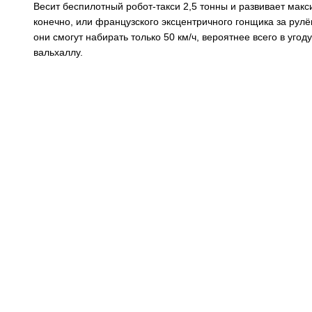
Весит беспилотный робот-такси 2,5 тонны и развивает макси
конечно, или французского эксцентричного гонщика за рулё
они смогут набирать только 50 км/ч, вероятнее всего в уго
вальхаллу.