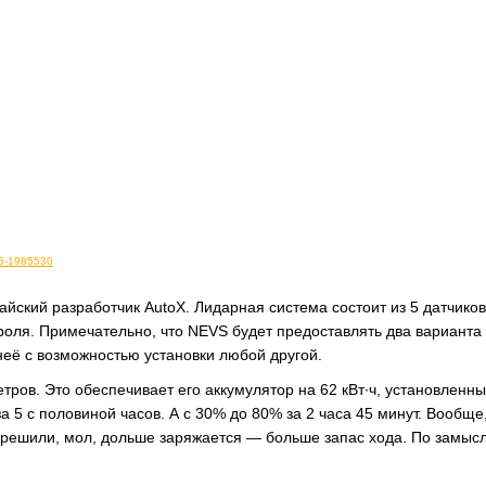
45-1985530
йский разработчик AutoX. Лидарная система состоит из 5 датчиков
роля. Примечательно, что NEVS будет предоставлять два варианта
неё с возможностью установки любой другой.
етров. Это обеспечивает его аккумулятор на 62 кВт∙ч, установленн
а 5 с половиной часов. А с 30% до 80% за 2 часа 45 минут. Вообще
 решили, мол, дольше заряжается — больше запас хода. По замысл