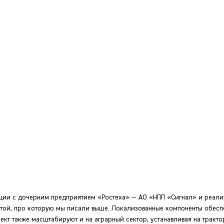
ции с дочерним предприятием «Ростеха» — АО «НПП «Сигнал» и реали
, той, про которую мы писали выше. Локализованные компоненты обес
кт также масштабируют и на аграрный сектор, устанавливая на тракто