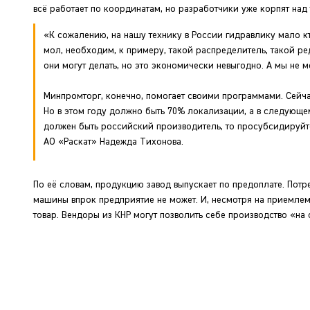
всё работает по координатам, но разработчики уже корпят на
«К сожалению, на нашу технику в России гидравлику мало к
мол, необходим, к примеру, такой распределитель, такой реду
они могут делать, но это экономически невыгодно. А мы не 
Минпромторг, конечно, помогает своими программами. Сейча
Но в этом году должно быть 70% локализации, а в следующем
должен быть российский производитель, то просубсидируйт
АО «Раскат» Надежда Тихонова.
По её словам, продукцию завод выпускает по предоплате. Потр
машины впрок предприятие не может. И, несмотря на приемлему
товар. Вендоры из КНР могут позволить себе производство «на 