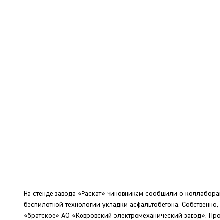
На стенде завода «Раскат» чиновникам сообщили о коллабора
беспилотной технологии укладки асфальтобетона. Собственно
«братское» АО «Ковровский электромеханический завод». Прое