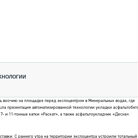
ЕХНОЛОГИИ
 воочию на площадке перед экспоцентром в Минеральных водах, где
шла презентация автоматизированной технологии укладки асфальтобет
- и 11-тонные катки «Раскат», а также асфальтоукладчик «Десна».
тавки. С раннего утра на территории экспоцентра устроили тотальный