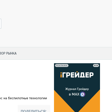
ЗОР РЫНКА
РЕКЛАМА
 ПО КАТЕГОРИЯМ ТЕХНИКИ
НО-СТРОИТЕЛЬНАЯ ТЕХНИКА
АЯ ТЕХНИКА
ЧЕСКИЙ ТРАНСПОРТ
рс на беспилотные технологии
МНАЯ ТЕХНИКА
НАЯ ТЕХНИКА
ПОДЕЛИТЬСЯ: