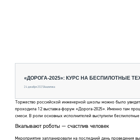
«ДОРОГА-2025»: КУРС НА БЕСПИЛОТНЫЕ Т
24 декабря 2025
Аналитика
Торжество российской инженерной школы можно было увидеть
проходила 12 выставка-форум «Дорога-2025». Именно там про
смеси. В роли основных исполнителей выступили беспилотные 7
Вкалывают роботы — счастлив человек
Мероприятие запланировали на последний день проведения выс