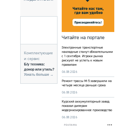
НАЛЬНАЯ ТЕХНИКА
ЖИРСКИЙ ТРАНСПОРТ
ЗТЕХНИКА
А СПЕЦИАЛЬНОГО НАЗНАЧЕНИЯ
НАЯ ТЕХНИКА
Читайте на портале
ИКА И СКЛАД
Электронные транспортные
ТИЗАЦИЯ И ТЕХНОЛОГИИ
накладные станут обязательными
Комплектующие
с 1 сентября. Игроки рынка
КТУЮЩИЕ И СЕРВИС
и сервис
рискуют не успеть к новым
Б/у техника:
правилам
донор или утиль?
06.08.2026
Узнать больше →
Ремонт трассы М-5 завершили на
четыре месяца раньше срока
06.08.2026
Курский аккумуляторный завод
показал дилерам
модернизированное производство
06.08.2026
РЕКЛАМА