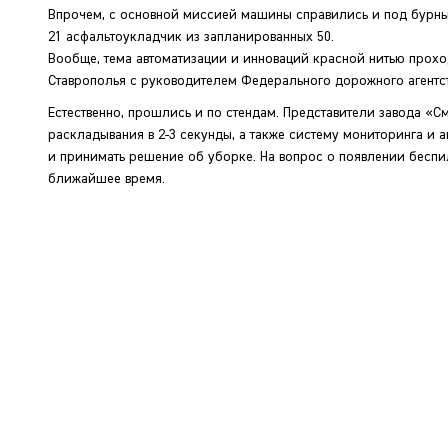
Впрочем, с основной миссией машины справились и под бурны
21 асфальтоукладчик из запланированных 50.
Вообще, тема автоматизации и инноваций красной нитью прохо
Ставрополья с руководителем Федерального дорожного агентс
Естественно, прошлись и по стендам. Представители завода «
раскладывания в 2-3 секунды, а также систему мониторинга и 
и принимать решение об уборке. На вопрос о появлении беспи
ближайшее время.