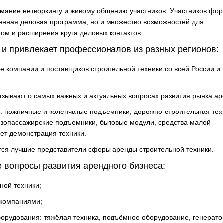
имание нетворкингу и живому общению участников. Участников фо
енная деловая программа, но и множество возможностей для
м и расширения круга деловых контактов.
и привлекает профессионалов из разных регионов:
ании и поставщиков строительной техники со всей России и 
т о самых важных и актуальных вопросах развития рынка ар
жничные и коленчатые подъемники, дорожно-строительная тех
рузопассажирские подъемники, бытовые модули, средства малой
ет демонстрация техники.
чшие представители сферы аренды строительной техники.
 вопросы развития арендного бизнеса:
й техники;
омпаниями;
вания: тяжёлая техника, подъёмное оборудование, генерато