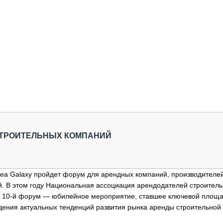
СТРОИТЕЛЬНЫХ КОМПАНИЙ
 Sea Galaxy пройдет форум для арендных компаний, производителе
й. В этом году Национальная ассоциация арендодателей строител
е 10-й форум — юбилейное мероприятие, ставшее ключевой площ
дения актуальных тенденций развития рынка аренды строительной 