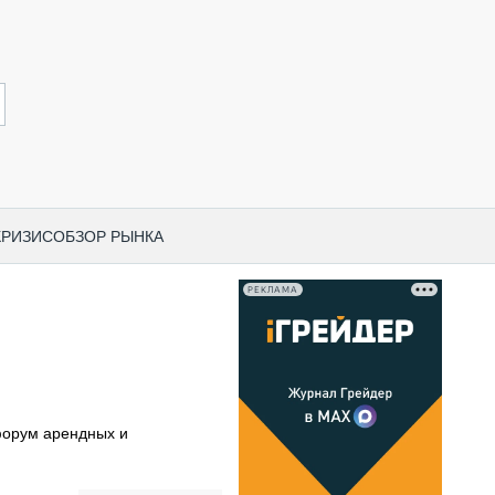
КРИЗИС
ОБЗОР РЫНКА
РЕКЛАМА
И ПО КАТЕГОРИЯМ ТЕХНИКИ
НО-СТРОИТЕЛЬНАЯ ТЕХНИКА
ВАЯ ТЕХНИКА
РЧЕСКИЙ ТРАНСПОРТ
орум арендных и
МНАЯ ТЕХНИКА
ПНАЯ ТЕХНИКА