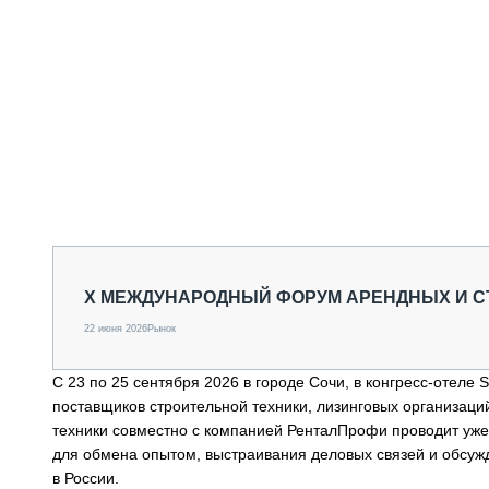
X МЕЖДУНАРОДНЫЙ ФОРУМ АРЕНДНЫХ И 
22 июня 2026
Рынок
С 23 по 25 сентября 2026 в городе Сочи, в конгресс-отеле
поставщиков строительной техники, лизинговых организаци
техники совместно с компанией РенталПрофи проводит уж
для обмена опытом, выстраивания деловых связей и обсуж
в России.