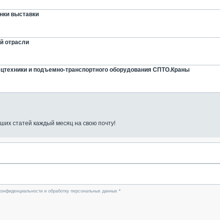
инки выставки
ой отрасли
ецтехники и подъемно-транспортного оборудования СПТО.Краны
ших статей каждый месяц на свою почту!
конфиденциальности и обработку персональных данных *