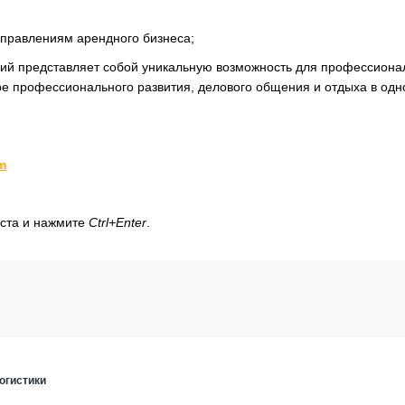
влениям арендного бизнеса;
ий представляет собой уникальную возможность для профессиона
ре профессионального развития, делового общения и отдыха в одн
um
кста и нажмите
Ctrl+Enter
.
огистики