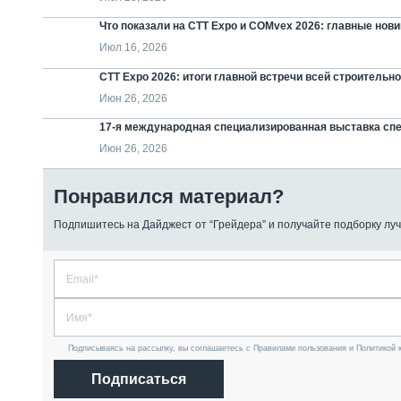
Что показали на CTT Expo и COMvex 2026: главные нов
Июл 16, 2026
СТТ Expo 2026: итоги главной встречи всей строительн
Июн 26, 2026
17-я международная специализированная выставка сп
Июн 26, 2026
Понравился материал?
Подпишитесь на Дайджест от “Грейдера” и получайте подборку луч
Подписываясь на рассылку, вы соглашаетесь с Правилами пользования и Политикой 
Подписаться