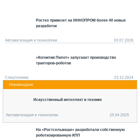
СЕРВИСМЕНЫ
СПЕЦПРОЕКТЫ
Ростех привезет на ИННОПРОМ более 40 новых
МЕРОПРИЯТИЯ
разработок
СТАТЬИ ПО КАТЕГОРИЯМ ТЕХНИКИ
О ПРОЕКТЕ
Автоматизация и технологии
03.07.2026
«Когнитив Пилот» запускает производство
тракторов-роботов
Спецтехника
23.12.2024
Искусственный интеллект в технике
Автоматизация и технологии
25.04.2025
На «Ростсельмаше» разработали собственную
роботизированную КПП