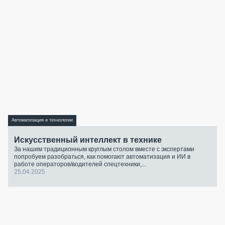
Автоматизация и технологии
Искусственный интеллект в технике
За нашим традиционным круглым столом вместе с экспертами
попробуем разобраться, как помогают автоматизация и ИИ в
работе операторов/водителей спецтехники,...
25.04.2025