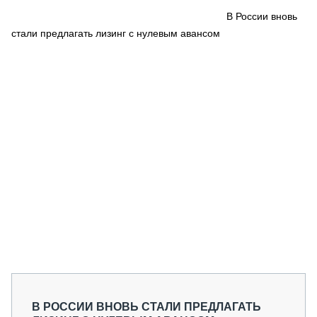
СЕРВИСМЕНЫ
В России вновь
стали предлагать лизинг с нулевым авансом
СПЕЦПРОЕКТЫ
МЕРОПРИЯТИЯ
СТАТЬИ ПО КАТЕГОРИЯМ ТЕХНИКИ
О ПРОЕКТЕ
В РОССИИ ВНОВЬ СТАЛИ ПРЕДЛАГАТЬ