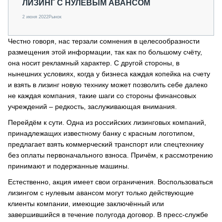
ЛИЗИНГ С НУЛЕВЫМ АВАНСОМ
2 июня 2022
Рынок
Честно говоря, нас терзали сомнения в целесообразности
размещения этой информации, так как по большому счёту,
она носит рекламный характер. С другой стороны, в
нынешних условиях, когда у бизнеса каждая копейка на счету
и взять в лизинг новую технику может позволить себе далеко
не каждая компания, такие шаги со стороны финансовых
учреждений – редкость, заслуживающая внимания.
Перейдём к сути. Одна из российских лизинговых компаний,
принадлежащих известному банку с красным логотипом,
предлагает взять коммерческий транспорт или спецтехнику
без оплаты первоначального взноса. Причём, к рассмотрению
принимают и подержанные машины.
Естественно, акция имеет свои ограничения. Воспользоваться
лизингом с нулевым авансом могут только действующие
клиенты компании, имеющие заключённый или
завершившийся в течение полугода договор. В пресс-службе