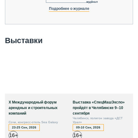
журнал
Подробнее о журнале
Выставки
X Международный форум
Выставка «СпецМашЭкспо»
арендных и строительных
пройдёт в Челябинске 9–10
компаний
сентября
Челябинск, полигон завода «ДСТ
Сочи, конгресс-отель Sea Galaxy
Урал»
23-25 Сен, 2026
09-10 Сен, 2026
16+
16+