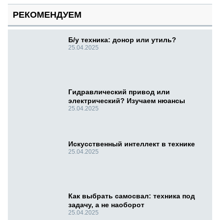
РЕКОМЕНДУЕМ
Б/у техника: донор или утиль?
25.04.2025
Гидравлический привод или
электрический? Изучаем нюансы
25.04.2025
Искусственный интеллект в технике
25.04.2025
Как выбрать самосвал: техника под
задачу, а не наоборот
25.04.2025