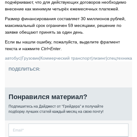
подчёркивают, что для действующих договоров необходимо
внесение как минимум четырёх ежемесячных платежей.
Размер финансирования составляет 30 миллионов рублей,
максимальный срок ограничен 59 месяцами, решение по
заявке обещают принять за один день.
Если вы нашли ошибку, пожалуйста, выделите фрагмент
текста и нажмите
Ctrl+Enter
.
автобус
|
Грузовик
|
Коммерческий транспорт
|
лизинг
|
спецтехника
ПОДЕЛИТЬСЯ:
Понравился материал?
Подпишитесь на Дайджест от “Грейдера” и получайте
подборку лучших статей каждый месяц на свою почту!