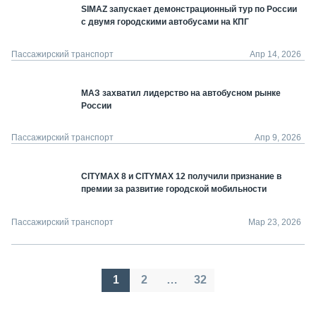
SIMAZ запускает демонстрационный тур по России
с двумя городскими автобусами на КПГ
Пассажирский транспорт
Апр 14, 2026
МАЗ захватил лидерство на автобусном рынке
России
Пассажирский транспорт
Апр 9, 2026
CITYMAX 8 и CITYMAX 12 получили признание в
премии за развитие городской мобильности
Пассажирский транспорт
Мар 23, 2026
Пагинация
1
2
…
32
записей