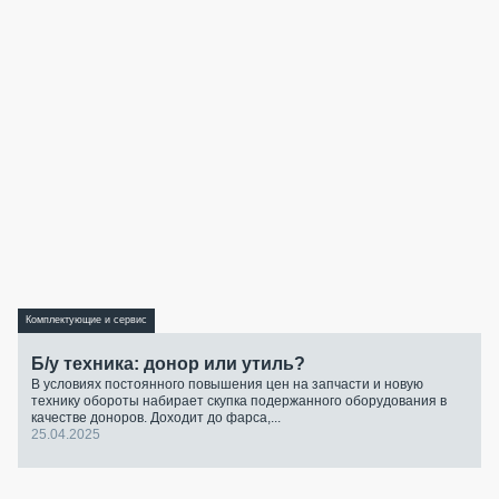
Комплектующие и сервис
Б/у техника: донор или утиль?
В условиях постоянного повышения цен на запчасти и новую
технику обороты набирает скупка подержанного оборудования в
качестве доноров. Доходит до фарса,...
25.04.2025