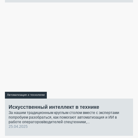
Автоматизация и технологии
Искусственный интеллект в технике
За нашим традиционным круглым столом вместе с экспертами
попробуем разобраться, как помогают автоматизация и ИИ в
работе операторов/водителей спецтехники,...
25.04.2025