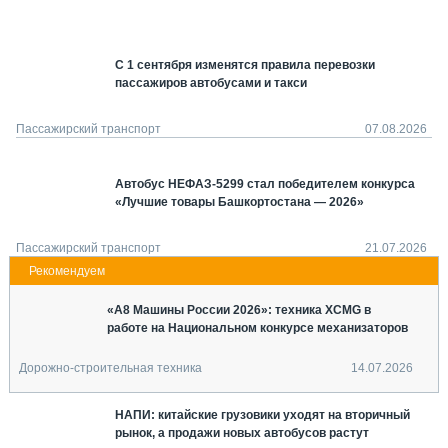
СЕРВИСМЕНЫ
СПЕЦПРОЕКТЫ
С 1 сентября изменятся правила перевозки
МЕРОПРИЯТИЯ
пассажиров автобусами и такси
СТАТЬИ ПО КАТЕГОРИЯМ ТЕХНИКИ
О ПРОЕКТЕ
Пассажирский транспорт
07.08.2026
Автобус НЕФАЗ-5299 стал победителем конкурса
«Лучшие товары Башкортостана — 2026»
Пассажирский транспорт
21.07.2026
«А8 Машины России 2026»: техника XCMG в
работе на Национальном конкурсе механизаторов
Дорожно-строительная техника
14.07.2026
НАПИ: китайские грузовики уходят на вторичный
рынок, а продажи новых автобусов растут