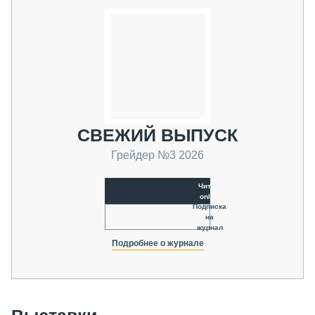
СВЕЖИЙ ВЫПУСК
Грейдер №3 2026
Читать
online
Подписка
на
журнал
Подробнее о журнале