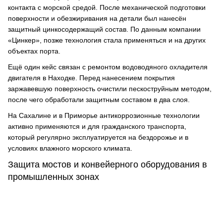
контакта с морской средой. После механической подготовки
поверхности и обезжиривания на детали был нанесён
защитный цинкосодержащий состав. По данным компании
«Цинкер», позже технология стала применяться и на других
объектах порта.
Ещё один кейс связан с ремонтом водоводяного охладителя
двигателя в Находке. Перед нанесением покрытия
заржавевшую поверхность очистили пескоструйным методом,
после чего обработали защитным составом в два слоя.
На Сахалине и в Приморье антикоррозионные технологии
активно применяются и для гражданского транспорта,
который регулярно эксплуатируется на бездорожье и в
условиях влажного морского климата.
Защита мостов и конвейерного оборудования в
промышленных зонах