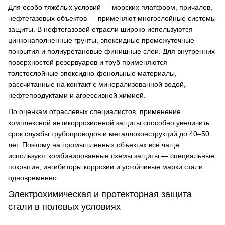
Для особо тяжёлых условий — морских платформ, причалов,
нефтегазовых объектов — применяют многослойные системы
защиты. В нефтегазовой отрасли широко используются
цинконаполненные грунты, эпоксидные промежуточные
покрытия и полиуретановые финишные слои. Для внутренних
поверхностей резервуаров и труб применяются
толстослойные эпоксидно-фенольные материалы,
рассчитанные на контакт с минерализованной водой,
нефтепродуктами и агрессивной химией.
По оценкам отраслевых специалистов, применение
комплексной антикоррозионной защиты способно увеличить
срок службы трубопроводов и металлоконструкций до 40–50
лет. Поэтому на промышленных объектах всё чаще
используют комбинированные схемы защиты — специальные
покрытия, ингибиторы коррозии и устойчивые марки стали
одновременно.
Электрохимическая и протекторная защита
стали в полевых условиях