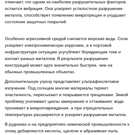
отмечает, что одним из наиболее разрушительных факторов
остается вибрация. Она ускоряет усталостное разрушение
металла, способствует появлению микротрещин и ухудшает
состояние защитных покрытий.
Особенно агрессивной средой считается морская вода. Соли
ускоряют электрохимическую коррозию, а в портовой
инфраструктуре ситуацию усугубляют блуждающие токи и
контакт разных металлов. В результате разрушение
конструкций может идти значительно быстрее, чем на
обычных промышленных объектах.
Дополнительную угрозу представляет ультрафиолетовое
излучение. Под солнцем многие материалы теряют
эластичность, пересыхают и покрываются трещинами. Зимой
проблему усиливают циклы замерзания и оттаивания: вода
проникает в микроповреждения, а при отрицательных
температурах расширяется и ускоряет разрушение металла.
В рудниках и на предприятиях химической промышленности к
этому добавляются кислоты, щелочи и абразивная пыль.