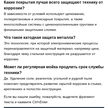
Какие покрытия лучше всего защищают технику от
коррозии?
В зависимости от условий используют цинкование,
полиуретановые и эпоксидные покрытия, а также
многослойные системы с цинконаполненными грунтами и
финишными защитными слоями.
Что такое катодная защита металла?
Это технология, при которой электрохимические процессы
перенаправляются на защитный материал, например цинк,
благодаря чему стальная конструкция не разрушается от
коррозии.
Может ли регулярная мойка продлить срок службы
техники?
Да. Удаление соли, реагентов, угольной и рудной пыли
помогает предотвратить развитие скрытой коррозии в стыках,
креплениях и полостях конструкции.
Если вы нашли ошибку, пожалуйста, выделите фрагмент
текста и нажмите
Ctrl+Enter
.