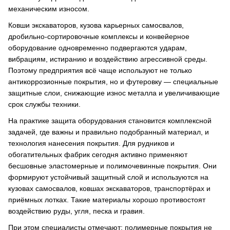
механическим износом.
Ковши экскаваторов, кузова карьерных самосвалов,
дробильно-сортировочные комплексы и конвейерное
оборудование одновременно подвергаются ударам,
вибрациям, истиранию и воздействию агрессивной среды.
Поэтому предприятия всё чаще используют не только
антикоррозионные покрытия, но и футеровку — специальные
защитные слои, снижающие износ металла и увеличивающие
срок службы техники.
На практике защита оборудования становится комплексной
задачей, где важны и правильно подобранный материал, и
технология нанесения покрытия. Для рудников и
обогатительных фабрик сегодня активно применяют
бесшовные эластомерные и полимочевинные покрытия. Они
формируют устойчивый защитный слой и используются на
кузовах самосвалов, ковшах экскаваторов, транспортёрах и
приёмных лотках. Такие материалы хорошо противостоят
воздействию руды, угля, песка и гравия.
При этом специалисты отмечают: полимерные покрытия не