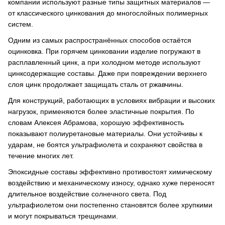
компании используют разные типы защитных материалов —
от классического цинкования до многослойных полимерных
систем.
Одним из самых распространённых способов остаётся
оцинковка. При горячем цинковании изделие погружают в
расплавленный цинк, а при холодном методе используют
цинксодержащие составы. Даже при повреждении верхнего
слоя цинк продолжает защищать сталь от ржавчины.
Для конструкций, работающих в условиях вибрации и высоких
нагрузок, применяются более эластичные покрытия. По
словам Алексея Абрамова, хорошую эффективность
показывают полиуретановые материалы. Они устойчивы к
ударам, не боятся ультрафиолета и сохраняют свойства в
течение многих лет.
Эпоксидные составы эффективно противостоят химическому
воздействию и механическому износу, однако хуже переносят
длительное воздействие солнечного света. Под
ультрафиолетом они постепенно становятся более хрупкими
и могут покрываться трещинами.