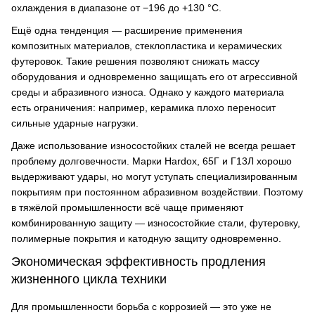
охлаждения в диапазоне от −196 до +130 °C.
Ещё одна тенденция — расширение применения
композитных материалов, стеклопластика и керамических
футеровок. Такие решения позволяют снижать массу
оборудования и одновременно защищать его от агрессивной
среды и абразивного износа. Однако у каждого материала
есть ограничения: например, керамика плохо переносит
сильные ударные нагрузки.
Даже использование износостойких сталей не всегда решает
проблему долговечности. Марки Hardox, 65Г и Г13Л хорошо
выдерживают удары, но могут уступать специализированным
покрытиям при постоянном абразивном воздействии. Поэтому
в тяжёлой промышленности всё чаще применяют
комбинированную защиту — износостойкие стали, футеровку,
полимерные покрытия и катодную защиту одновременно.
Экономическая эффективность продления
жизненного цикла техники
Для промышленности борьба с коррозией — это уже не