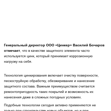
Генеральный директор ООО «Цинкер» Василий Бочаров
отмечает
, что в качестве защитного элемента часто
используется цинк, который принимает коррозионную
нагрузку на себя.
Технология цинкирования включает очистку поверхности,
пескоструйную обработку, обезжиривание и нанесение
защитного состава. Важным преимуществом считается
ремонтопригодность таких покрытий и возможность их
нанесения даже в сложных погодных условиях.
Подобные технологии сегодня активно применяются не
только при строительстве новых объектов, но и при