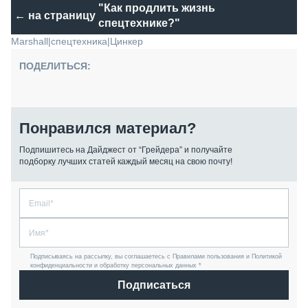
"Как продлить жизнь
← на страницу
спецтехнике?"
Marshall
|
спецтехника
|
Цинкер
ПОДЕЛИТЬСЯ:
Понравился материал?
Подпишитесь на Дайджест от “Грейдера” и получайте
подборку лучших статей каждый месяц на свою почту!
Подписываясь на рассылку, вы соглашаетесь с Правилами пользования и Политикой
конфиденциальности и обработку персональных данных *
Подписаться