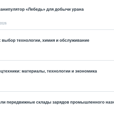
манипулятор «Лебедь» для добычи урана
.2026
: выбор технологии, химия и обслуживание
цтехники: материалы, технологии и экономика
вили передвижные склады зарядов промышленного наз