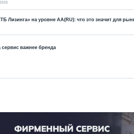
.2026
Б Лизинга» на уровне AA(RU): что это значит для рын
а сервис важнее бренда