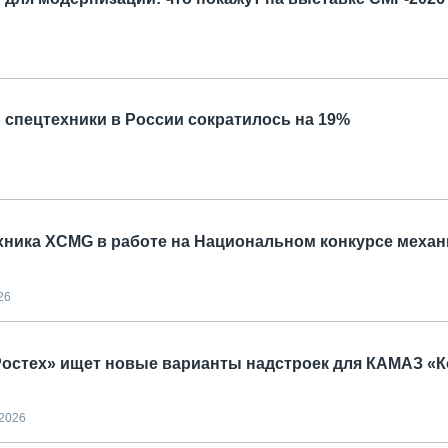
пецтехники в России сократилось на 19%
хника XCMG в работе на Национальном конкурсе меха
26
«Ростех» ищет новые варианты надстроек для КАМАЗ «
.2026