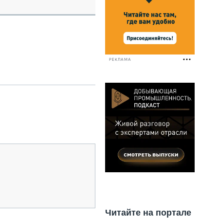
НАЛЬНАЯ ТЕХНИКА
ЖИРСКИЙ ТРАНСПОРТ
ОЗТЕХНИКА
КА СПЕЦИАЛЬНОГО НАЗНАЧЕНИЯ
РНАЯ ТЕХНИКА
РЕКЛАМА
ТИКА И СКЛАД
АТИЗАЦИЯ И ТЕХНОЛОГИИ
ЕКТУЮЩИЕ И СЕРВИС
Читайте на портале