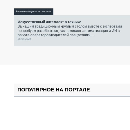
Автоматизация и технологии
Искусственный интеллект в технике
За нашим традиционным круглым столом вместе с экспертами
попробуем разобраться, как помогают автоматизация и ИИ в
работе операторов/водителей спецтехники,...
25.04.2025
ПОПУЛЯРНОЕ НА ПОРТАЛЕ