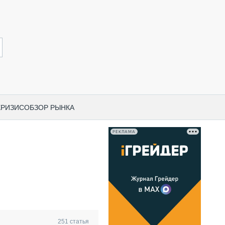
КРИЗИС
ОБЗОР РЫНКА
РЕКЛАМА
И ПО КАТЕГОРИЯМ ТЕХНИКИ
НО-СТРОИТЕЛЬНАЯ ТЕХНИКА
ВАЯ ТЕХНИКА
РЧЕСКИЙ ТРАНСПОРТ
МНАЯ ТЕХНИКА
ПНАЯ ТЕХНИКА
251
статья