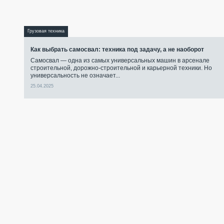
Грузовая техника
Как выбрать самосвал: техника под задачу, а не наоборот
Самосвал — одна из самых универсальных машин в арсенале
строительной, дорожно-строительной и карьерной техники. Но
универсальность не означает...
25.04.2025