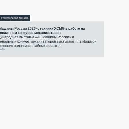
-строительная техника
Машины России 2026»: техника XCMG в работе на
ональном конкурсе механизаторов
ународная выставка «А8 Машины России» и
ональный конкурс механизаторов выступают платформой
решения задач масштабных проектов
2026