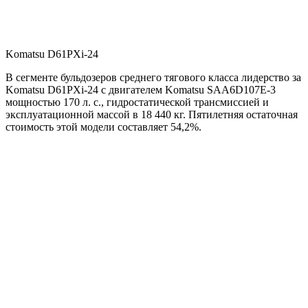
Komatsu D61PXi-24
В сегменте бульдозеров среднего тягового класса лидерство за
Komatsu D61PXi-24 с двигателем Komatsu SAA6D107E-3
мощностью 170 л. с., гидростатической трансмиссией и
эксплуатационной массой в 18 440 кг. Пятилетняя остаточная
стоимость этой модели составляет 54,2%.