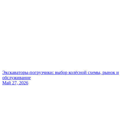
Экскаваторы-погрузчики: выбор колёсной схемы, рынок и
обслуживание
Май 27, 2026