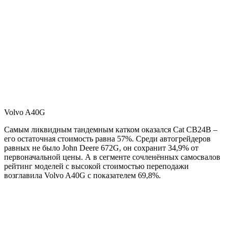
Volvo A40G
Самым ликвидным тандемным катком оказался Cat CB24B –
его остаточная стоимость равна 57%. Среди автогрейдеров
равных не было John Deere 672G, он сохранит 34,9% от
первоначальной цены. А в сегменте сочленённых самосвалов
рейтинг моделей с высокой стоимостью переподажи
возглавила Volvo A40G с показателем 69,8%.