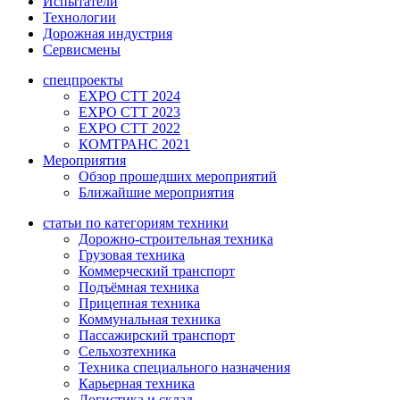
Испытатели
Технологии
Дорожная индустрия
Сервисмены
спецпроекты
EXPO CTT 2024
EXPO CTT 2023
EXPO CTT 2022
КОМТРАНС 2021
Мероприятия
Обзор прошедших мероприятий
Ближайшие мероприятия
статьи по категориям техники
Дорожно-строительная техника
Грузовая техника
Коммерческий транспорт
Подъёмная техника
Прицепная техника
Коммунальная техника
Пассажирский транспорт
Сельхозтехника
Техника специального назначения
Карьерная техника
Логистика и склад