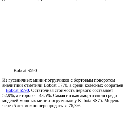
Bobcat S590
Из гусеничных мини-погрузчиков с бортовым поворотом
аналитики отметили Bobcat T770, а среди колёсных собратьев
–
Bobcat S590
. Остаточная стоимость первого составляет
52,9%, а второго – 43,5%. Самая низкая амортизация среди
моделей мощных мини-погрузчиков у Kubota SS75. Модель
через 5 лет можно перепродать за 76,3%.