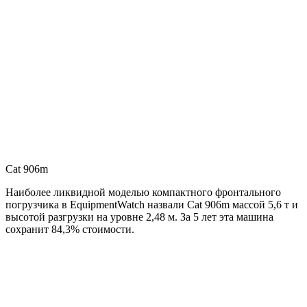
Cat 906m
Наиболее ликвидной моделью компактного фронтального
погрузчика в EquipmentWatch назвали Cat 906m массой 5,6 т и
высотой разгрузки на уровне 2,48 м. За 5 лет эта машина
сохранит 84,3% стоимости.