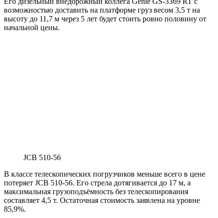
Его дизельный внедорожный коллега Genie GS-3369 RT с
возможностью доставить на платформе груз весом 3,5 т на
высоту до 11,7 м через 5 лет будет стоить ровно половину от
начальной цены.
JCB 510-56
В классе телескопических погрузчиков меньше всего в цене
потеряет JCB 510-56. Его стрела дотягивается до 17 м, а
максимальная грузоподъёмность без телескопирования
составляет 4,5 т. Остаточная стоимость заявлена на уровне
85,9%.