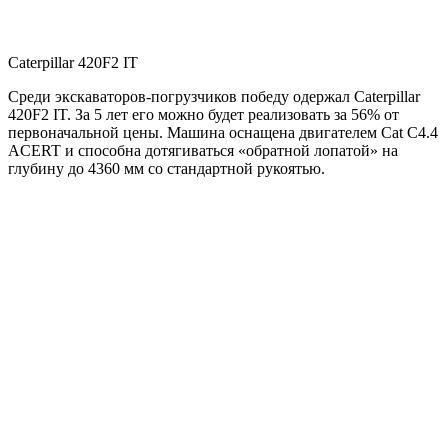
Caterpillar 420F2 IT
Среди экскаваторов-погрузчиков победу одержал Caterpillar
420F2 IT. За 5 лет его можно будет реализовать за 56% от
первоначальной цены. Машина оснащена двигателем Cat C4.4
ACERT и способна дотягиваться «обратной лопатой» на
глубину до 4360 мм со стандартной рукоятью.