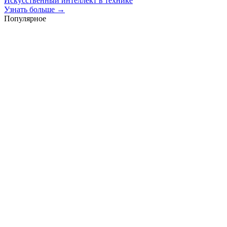
Искусственный интеллект в технике
Узнать больше →
Популярное