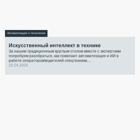
Автоматизация и технологии
Искусственный интеллект в технике
За нашим традиционным круглым столом вместе с экспертами
попробуем разобраться, как помогают автоматизация и ИИ в
работе операторов/водителей спецтехники,...
25.04.2025