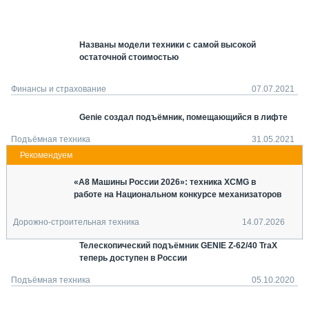
СЕРВИСМЕНЫ
СПЕЦПРОЕКТЫ
Названы модели техники с самой высокой
МЕРОПРИЯТИЯ
остаточной стоимостью
СТАТЬИ ПО КАТЕГОРИЯМ ТЕХНИКИ
О ПРОЕКТЕ
Финансы и страхование
07.07.2021
Genie создал подъёмник, помещающийся в лифте
Подъёмная техника
31.05.2021
«А8 Машины России 2026»: техника XCMG в
работе на Национальном конкурсе механизаторов
Дорожно-строительная техника
14.07.2026
Телескопический подъёмник GENIE Z-62/40 TraX
теперь доступен в России
Подъёмная техника
05.10.2020