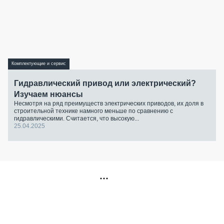
Комплектующие и сервис
Гидравлический привод или электрический?
Изучаем нюансы
Несмотря на ряд преимуществ электрических приводов, их доля в
строительной технике намного меньше по сравнению с
гидравлическими. Считается, что высокую...
25.04.2025
РЕКЛАМА