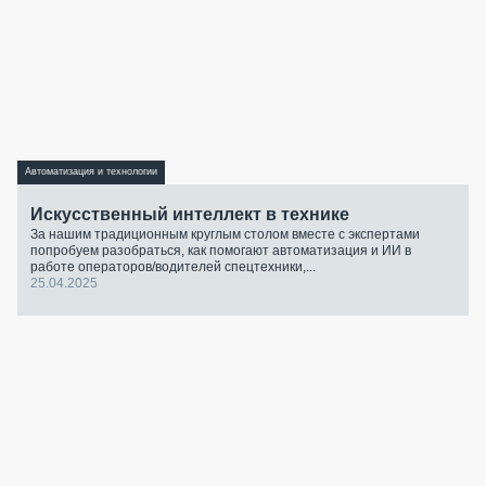
Автоматизация и технологии
Искусственный интеллект в технике
За нашим традиционным круглым столом вместе с экспертами
попробуем разобраться, как помогают автоматизация и ИИ в
работе операторов/водителей спецтехники,...
25.04.2025