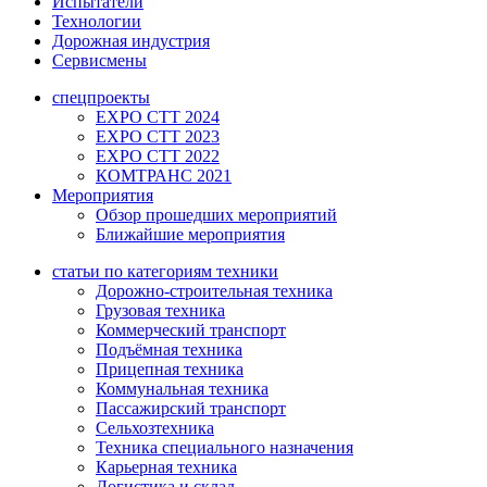
Испытатели
Технологии
Дорожная индустрия
Сервисмены
спецпроекты
EXPO CTT 2024
EXPO CTT 2023
EXPO CTT 2022
КОМТРАНС 2021
Мероприятия
Обзор прошедших мероприятий
Ближайшие мероприятия
статьи по категориям техники
Дорожно-строительная техника
Грузовая техника
Коммерческий транспорт
Подъёмная техника
Прицепная техника
Коммунальная техника
Пассажирский транспорт
Сельхозтехника
Техника специального назначения
Карьерная техника
Логистика и склад