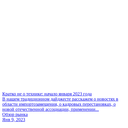
Кратко не о технике: начало января 2023 года
В нашем традиционном дайджесте расскажем о новостях в
области импортозамещения, о кадровых перестановках, о
новой отечественной ассоциации, применении...
Обзор рынка
Янв 9, 2023