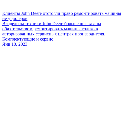
Клиенты John Deere отстояли право ремонтировать машины
не у дилеров
Владельцы техники John Deere больше не связаны
обязательством ремонтировать машины только в
авторизованных сервисных центрах производителя.
Комплектующие и сервис
Янв 10, 2023