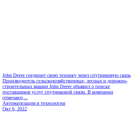
John Deere соединит свою технику через спутниковую связь
Производитель сельскохозяйственных, лесных и дорожно-
строительных машин John Deere объявил о поиске
поставщиков услуг спутниковой связи. В компании
отмечают,...
Автоматизация и технологии
Окт 6, 2022