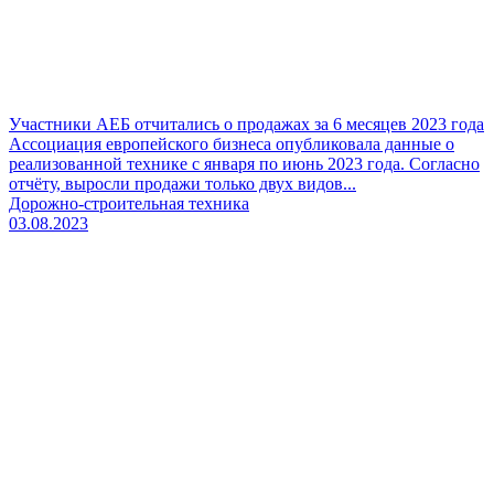
Участники АЕБ отчитались о продажах за 6 месяцев 2023 года
Ассоциация европейского бизнеса опубликовала данные о
реализованной технике с января по июнь 2023 года. Согласно
отчёту, выросли продажи только двух видов...
Дорожно-строительная техника
03.08.2023