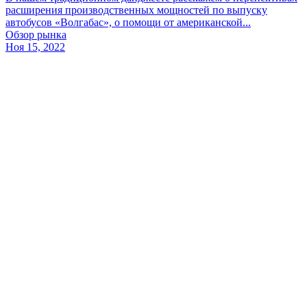
расширения производственных мощностей по выпуску
автобусов «Волгабас», о помощи от американской...
Обзор рынка
Ноя 15, 2022