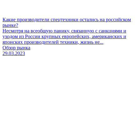
Какие производители спецтехники остались на российском
рынке?
Несмотря на всеобщую панику, связанную с санкциями и
уходом из России крупных европейских, американских и
японских производителей техники, жизнь не...
Обзор рынка
29.03.2023