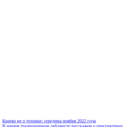
Кратко не о технике: середина ноября 2022 года
В нашем традиционном дайджесте расскажем о перспективах