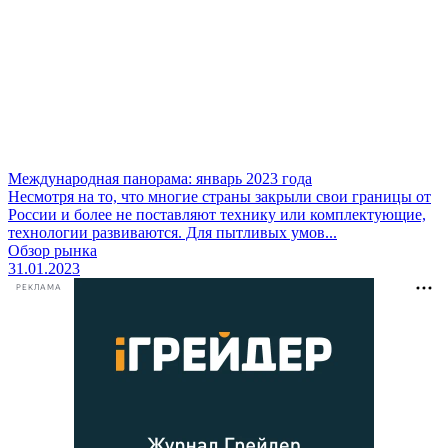
Международная панорама: январь 2023 года
Несмотря на то, что многие страны закрыли свои границы от
России и более не поставляют технику или комплектующие,
технологии развиваются. Для пытливых умов...
Обзор рынка
31.01.2023
РЕКЛАМА