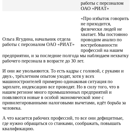
работы с персоналом
ОАО «РИАТ»
«Про избыток говорить
не приходится,
физически людей не
хватает. Мы постоянно
Ольга Ягудина, начальник отдела
проводим анализ по
работы с персоналом ОАО «РИАТ»
востребованности
профессий на нашем
предприятии, и за последние полгода мы наблюдаем нехватку
рабочего персонала в возрасте до 30 лет.
И они же увольняются. То есть кадры с головой, с руками и
двух-, трёхлетним опытом уходят, хотя у всех
машиностроителей примерно одинаковая ситуация по
зарплате, индексацию все проводят. Но в силу того, что в
нашем регионе много промышленных предприятий и
появляются новые в особой экономической зоне с
привилегированными налоговыми вычетами, идёт борьба за
человека.
А что касается рабочих профессий, то все они дефицитные,
где нужно обращаться со станками, соображать, повышать
квалификацию.