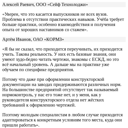
Алексей Раевич, ООО «Сейф Технолоджи»
«Уверен, что это касается выпускников не всех вузов.
Проблема в отсутствии практических навыков. Учёба требует
больше практики, особенно взаимодействия и получения
опыта от хороших наставников со стажем».
Артём Иванов, ОАО «КОРМЗ»
«Я бы не сказал, что приходится переучивать, их приходится
учить. Такова реальность. У них есть базовые знания, они
умеют худо-бедно читать чертежи, знакомы с ЕСКД, но это
всё начальный уровень. А дальше мы на практике уже
обучаем по специфике предприятия.
Потому что даже при оформлении конструкторской
документации на заводах придерживаются различных норм.
На большинстве предприятий отсутствует так называемый
нормоконтроль, у нас его тоже нет, и у меня, как у
руководителя конструкторского отдела нет жёстких
требований к оформлению чертежей.
Поэтому молодым специалистам в любом случае приходится
адаптироваться к конкретным условиям того места, куда они
пришли работать».