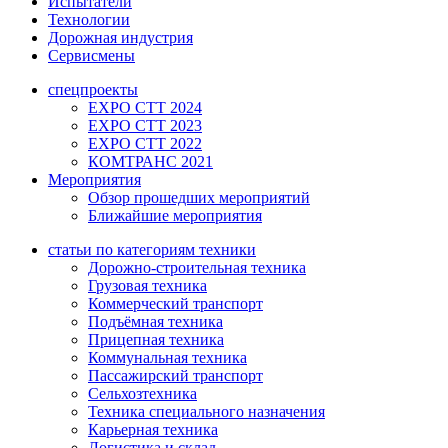
Испытатели
Технологии
Дорожная индустрия
Сервисмены
спецпроекты
EXPO CTT 2024
EXPO CTT 2023
EXPO CTT 2022
КОМТРАНС 2021
Мероприятия
Обзор прошедших мероприятий
Ближайшие мероприятия
статьи по категориям техники
Дорожно-строительная техника
Грузовая техника
Коммерческий транспорт
Подъёмная техника
Прицепная техника
Коммунальная техника
Пассажирский транспорт
Сельхозтехника
Техника специального назначения
Карьерная техника
Логистика и склад