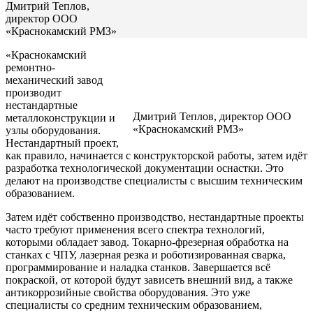
Дмитрий Теплов,
директор ООО
«Краснокамский РМЗ»
«Краснокамский
ремонтно-
механический завод
производит
нестандартные
Дмитрий Теплов, директор ООО
металлоконструкции и
«Краснокамский РМЗ»
узлы оборудования.
Нестандартный проект,
как правило, начинается с конструкторской работы, затем идёт
разработка технологической документации оснастки. Это
делают на производстве специалисты с высшим техническим
образованием.
Затем идёт собственно производство, нестандартные проекты
часто требуют применения всего спектра технологий,
которыми обладает завод. Токарно-фрезерная обработка на
станках с ЧПУ, лазерная резка и роботизированная сварка,
программирование и наладка станков. Завершается всё
покраской, от которой будут зависеть внешний вид, а также
антикоррозийные свойства оборудования. Это уже
специалисты со средним техническим образованием,