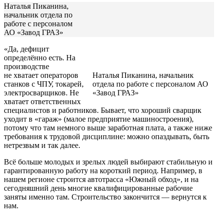
Наталья Пиканина,
начальник отдела по
работе с персоналом
АО «Завод ГРАЗ»
«Да, дефицит
определённо есть. На
производстве
не хватает операторов
Наталья Пиканина, начальник
станков с ЧПУ, токарей,
отдела по работе с персоналом АО
электросварщиков. Не
«Завод ГРАЗ»
хватает ответственных
специалистов и работников. Бывает, что хороший сварщик
уходит в «гараж» (малое предприятие машиностроения),
потому что там немного выше заработная плата, а также ниже
требования к трудовой дисциплине: можно опаздывать, быть
нетрезвым и так далее.
Всё больше молодых и зрелых людей выбирают стабильную и
гарантированную работу на короткий период. Например, в
нашем регионе строится автотрасса «Южный обход», и на
сегодняшний день многие квалифицированные рабочие
заняты именно там. Строительство закончится — вернутся к
нам.