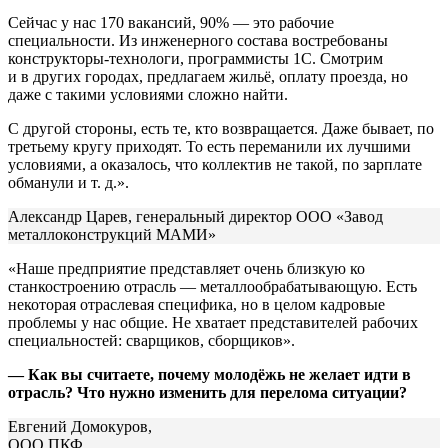
Сейчас у нас 170 вакансий, 90% — это рабочие
специальности. Из инженерного состава востребованы
конструкторы-технологи, программисты 1С. Смотрим
и в других городах, предлагаем жильё, оплату проезда, но
даже с такими условиями сложно найти.
С другой стороны, есть те, кто возвращается. Даже бывает, по
третьему кругу приходят. То есть переманили их лучшими
условиями, а оказалось, что коллектив не такой, по зарплате
обманули и т. д.».
Александр Царев, генеральный директор ООО «Завод
металлоконструкций МАМИ»
«Наше предприятие представляет очень близкую ко
станкостроению отрасль — металлообрабатывающую. Есть
некоторая отраслевая специфика, но в целом кадровые
проблемы у нас общие. Не хватает представителей рабочих
специальностей: сварщиков, сборщиков».
— Как вы считаете, почему молодёжь не желает идти в
отрасль? Что нужно изменить для перелома ситуации?
Евгений Домокуров,
ООО ПКФ