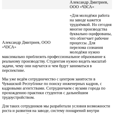
Александр Дмитриев,
ООО «ЧЗСА»
«Для молодёжи работа
на заводе кажется
трудоёмкой. Но сегодня
многие производства
буквально оцифрованы,
что облегчает рабочие
Александр Дмитриев, ООО
процессы. Для
«ЧЗСА»
перелома сознания
молодёжи нужно
максимально приблизить профессиональное образование к
реальному производству. Студентам нужно видеть масштаб
задачи, чему они научатся и чем будут заниматься в
перспективе.
Мы уже ведём сотрудничество с центром занятости в
Чувашской Республике по поиску инженерных кадров, с
кадровыми агентствами. Сотрудничаем с вузами города по
прохождению практики студентов с дальнейшим
трудоустройством.
Для таких сотрудников мы разработали условия возможности
роста и развития на заводе, систему поощрений внутри