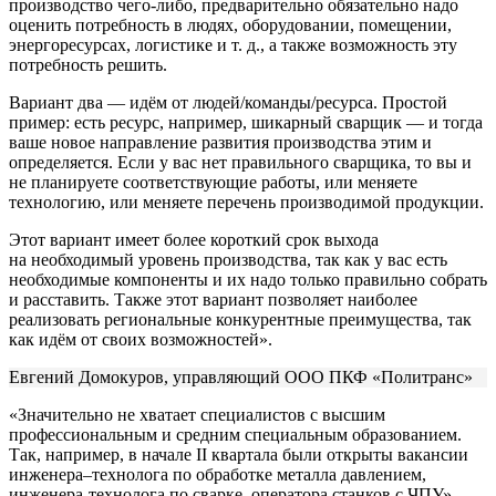
производство чего-либо, предварительно обязательно надо
оценить потребность в людях, оборудовании, помещении,
энергоресурсах, логистике и т. д., а также возможность эту
потребность решить.
Вариант два — идём от людей/команды/ресурса. Простой
пример: есть ресурс, например, шикарный сварщик — и тогда
ваше новое направление развития производства этим и
определяется. Если у вас нет правильного сварщика, то вы и
не планируете соответствующие работы, или меняете
технологию, или меняете перечень производимой продукции.
Этот вариант имеет более короткий срок выхода
на необходимый уровень производства, так как у вас есть
необходимые компоненты и их надо только правильно собрать
и расставить. Также этот вариант позволяет наиболее
реализовать региональные конкурентные преимущества, так
как идём от своих возможностей».
Евгений Домокуров, управляющий ООО ПКФ «Политранс»
«Значительно не хватает специалистов с высшим
профессиональным и средним специальным образованием.
Так, например, в начале II квартала были открыты вакансии
инженера–технолога по обработке металла давлением,
инженера-технолога по сварке, оператора станков с ЧПУ».