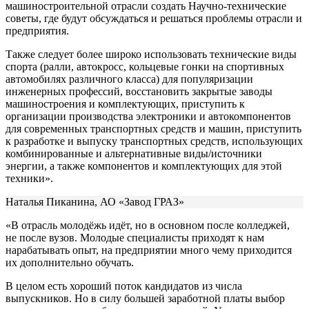
машиностроительной отрасли создать Научно-технические
советы, где будут обсуждаться и решаться проблемы отрасли и
предприятия.
Также следует более широко использовать технические виды
спорта (ралли, автокросс, кольцевые гонки на спортивных
автомобилях различного класса) для популяризации
инженерных профессий, восстановить закрытые заводы
машиностроения и комплектующих, приступить к
организации производства электроники и автокомпонентов
для современных транспортных средств и машин, приступить
к разработке и выпуску транспортных средств, использующих
комбинированные и альтернативные виды/источники
энергии, а также компонентов и комплектующих для этой
техники».
Наталья Пиканина, АО «Завод ГРАЗ»
«В отрасль молодёжь идёт, но в основном после колледжей,
не после вузов. Молодые специалисты приходят к нам
нарабатывать опыт, на предприятии много чему приходится
их дополнительно обучать.
В целом есть хороший поток кандидатов из числа
выпускников. Но в силу большей заработной платы выбор