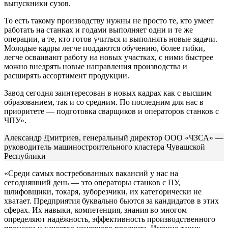
выпускники сузов.
То есть такому производству нужны не просто те, кто умеет
работать на станках и годами выполняет одни и те же
операции, а те, кто готов учиться и выполнять новые задачи.
Молодые кадры легче поддаются обучению, более гибки,
легче осваивают работу на новых участках, с ними быстрее
можно внедрять новые направления производства и
расширять ассортимент продукции.
Завод сегодня заинтересован в новых кадрах как с высшим
образованием, так и со средним. По последним для нас в
приоритете — подготовка сварщиков и операторов станков с
ЧПУ».
Александр Дмитриев, генеральный директор ООО «ЧЗСА» —
руководитель машиностроительного кластера Чувашской
Республики
«Среди самых востребованных вакансий у нас на
сегодняшний день — это операторы станков с ПУ,
шлифовщики, токаря, зуборезчики, их категорически не
хватает. Предприятия буквально бьются за кандидатов в этих
сферах. Их навыки, компетенция, знания во многом
определяют надёжность, эффективность производственного