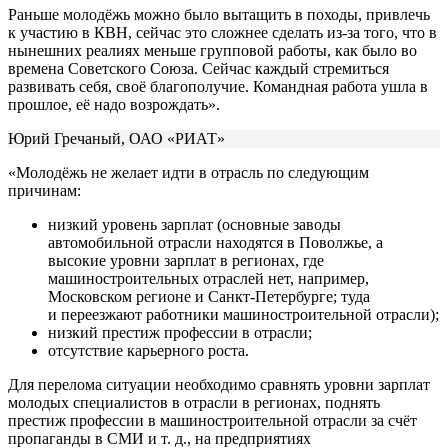
Раньше молодёжь можно было вытащить в походы, привлечь
к участию в КВН, сейчас это сложнее сделать из-за того, что в
нынешних реалиях меньше групповой работы, как было во
времена Советского Союза. Сейчас каждый стремиться
развивать себя, своё благополучие. Командная работа ушла в
прошлое, её надо возрождать».
Юрий Гречаный, ОАО «РИАТ»
«Молодёжь не желает идти в отрасль по следующим
причинам:
низкий уровень зарплат (основные заводы
автомобильной отрасли находятся в Поволжье, а
высокие уровни зарплат в регионах, где
машиностроительных отраслей нет, например,
Московском регионе и Санкт-Петербурге; туда
и переезжают работники машиностроительной отрасли);
низкий престиж профессии в отрасли;
отсутствие карьерного роста.
Для перелома ситуации необходимо сравнять уровни зарплат
молодых специалистов в отрасли в регионах, поднять
престиж профессии в машиностроительной отрасли за счёт
пропаганды в СМИ и т. д., на предприятиях