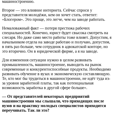
машиностроению.
Второе — это влияние интернета. Сейчас спроси у
представителя молодёжи, кем он хочет стать, ответит:
«Блогером». Это проще, это легче, чем на заводе работать.
Немаловажный факт — потеря престижа рабочих
специальностей. Конечно, юрист будет свысока смотреть на
слесаря. Но даже само место работы тоже влияет. Допустим, я
начальником отдела на заводе работаю и получаю, допустим,
в пять раз больше, чем сотрудник в адвокатской конторе, но
это вторично. Он в юридической фирме, а я на заводе.
Для изменения ситуации нужно в целом развивать
промышленность, машиностроение, выводить на рынок
современные и конкурентоспособные продукты. Необходимо
развивать обучение в вузах и экономическую составляющую.
Те, кто мог бы трудиться в машиностроении, не идёт туда из-
за уровня заработной платы, так как потенциальная
возможность заработка в другой сфере больше».
— От представителей некоторых предприятий
машиностроения мы слышали, что приходящих после
вузов и на практику молодых специалистов приходится
переучивать. Так ли это?