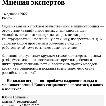
Мнения экспертов
14 декабря 2022
Рынок
Одна из главных проблем отечественного машиностроения —
отсутствие квалифицированных специалистов. Да и
молодёжь не так охотно идёт на заводы, не жаждет
конструировать инновационную технику, изобретать и т. д. К
существующим программам обучения у будущих
работодателей тоже есть некоторые претензии.
За нашим виртуальным круглым столом с экспертами рынка
разберёмся, можно ли восстановить престиж рабочих и
инженерных специальностей, обеспечить приток молодой
крови на предприятия и показать всему миру, чего стоит
российская техника?
— Насколько остро стоит проблема кадрового голода в
машиностроении? Каких специалистов не хватает, а каких
в избытке?
Юрий Гречаный,
главный технический
консультант ЦМР ОАО