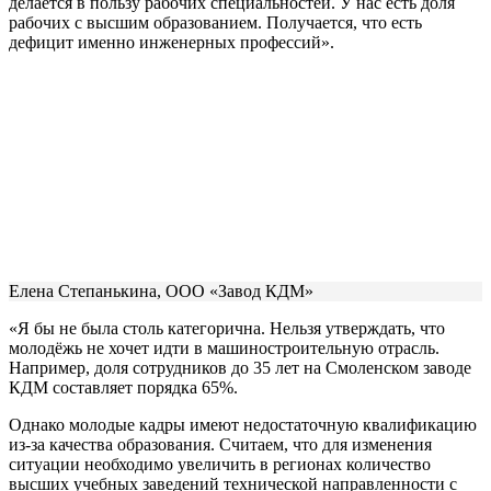
делается в пользу рабочих специальностей. У нас есть доля
рабочих с высшим образованием. Получается, что есть
дефицит именно инженерных профессий».
Елена Степанькина, ООО «Завод КДМ»
«Я бы не была столь категорична. Нельзя утверждать, что
молодёжь не хочет идти в машиностроительную отрасль.
Например, доля сотрудников до 35 лет на Смоленском заводе
КДМ составляет порядка 65%.
Однако молодые кадры имеют недостаточную квалификацию
из-за качества образования. Считаем, что для изменения
ситуации необходимо увеличить в регионах количество
высших учебных заведений технической направленности с