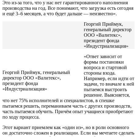
Это из-за того, что у нас нет гарантированного наполнения
производства на год. Все понимают, что загрузка есть сегодня
и ещё 3–6 месяцев, а что будет дальше — неизвестно».
Георгий Приймук,
генеральный директор
ООО «Валитекс»,
президент фонда
«Индустриализация»
«Ответ зависит от
формы постановки
вопроса и стартовой
Георгий Приймук, генеральный
стороны входа.
директор ООО «Валитекс»,
Например, если идти от
президент фонда
задачи, то вначале к ней
«Индустриализация»
пытаемся выстроить
решение. Выясняется,
что нет 75% исполнителей и специалистов, в спешке
пытаемся решить, переманиваем часть с других производств,
часть пытаемся обучить. Причём опыт учащиеся приобретают
по ходу процесса.
Этот вариант приемлем как «один из», но в роли основного
он достаточно сложен в реализации. Если вы мечтаете сделать