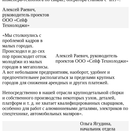
Алексей Раевич,
руководитель проектов
ООО «Сейф
Технолоджи»
«Мы столкнулись с
проблемой кадров в
малых городах.
Происходил и до сих
Алексей Раевич, руководитель
пор происходит отток
проектов ООО «Сейф Технолоджи»
молодёжи из малых
городов в мегаполисы.
А вот небольшим предприятиям, наоборот, удобнее и
предпочтительнее располагаться за пределами крупных
городов для снижения арендных и других платежей.
Непосредственно в нашей отрасли крупнодетальной сборки
и собственного производства некоторых узлов, деталей,
платформ и т. д. не хватает квалифицированных сварщиков,
особенно для работ с алюминиевыми деталями, электриков по
спецтехнике, автомобильных маляров».
Ольга Ягудина,
начальник отдела