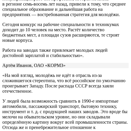
в регионе семь-восемь лет назад, привели к тому, что среднее
специальное образование и дальнейшая работа на
предприятиях — востребованная стратегия для молодёжи.
Сегодня конкурс на рабочие специальности в техникумах
доходит до 10 человек на место. Растёт количество
бюджетных мест, а площади сузов расширяются, те строят
новые корпуса.
Работа на заводах также привлекает молодых людей
достойной зарплатой и стабильностью».
Артём Иванов, ОАО «КОРМЗ»
«На мой взгляд, молодёжь не идёт в отрасль из-за
сложившегося стереотипа, что всё российское по умолчанию
проигрывает Западу. После распада СССР всегда хаяли
отечественное.
У людей была возможность сравнить в 1990-е импортные
автомобили, пассажирский транспорт, бытовую технику,
инструмент и т. д. с продукцией наших заводов. Это вроде бы
мелочи на обывательском уровне, но они складывали
определённую картину вокруг всей промышленности страны.
Отсюда же и пренебрежительное отношение к