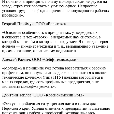
И понятно, в принципе, почему молодые люди не рвутся на
завод, стремятся работать в уютном офисе. Непростые
условия труда — ещё одна причина непопулярности рабочих
профессий».
Георгий Приймук, ООО «Валитекс»
«Основная особенность в приоритетах, утверждаемых
в обществе, в тех «героях», внедряемых нам системой, в
которой мы живём и которая нас окружает. Я не видел героя
фильма — инженера-технаря и т. д., вызывающего уважение
и, самое главное, желание ему подражать».
Алексей Раевич, ООО «Сейф Технолоджи»
«Молодёжь в принципе уже готова возвратиться к рабочим
профессиям, но популяризация должна начинаться в школе;
технические колледжи (типа ПТУ) должны возродиться в
малых городах, где есть профильные предприятия, а не
заставлять молодёжь уезжать».
Дмитрий Теплов, ООО «Краснокамский РМЗ»
«Это уже пройденная ситуация для нас и в целом для
Пермского края. Усилия отдельных предприятий и системная
популяризация рабочих профессий, которая началась