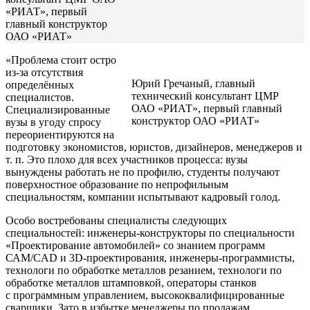
«РИАТ», первый
главный конструктор
ОАО «РИАТ»
«Проблема стоит остро
из-за отсутствия
Юрий Гречаный, главный
определённых
технический консультант ЦМР
специалистов.
ОАО «РИАТ», первый главный
Специализированные
конструктор ОАО «РИАТ»
вузы в угоду спросу
переориентируются на
подготовку экономистов, юристов, дизайнеров, менеджеров и
т. п. Это плохо для всех участников процесса: вузы
вынуждены работать не по профилю, студенты получают
поверхностное образование по непрофильным
специальностям, компании испытывают кадровый голод.
Особо востребованы специалисты следующих
специальностей: инженеры-конструкторы по специальности
«Проектирование автомобилей» со знанием программ
САМ/CAD и 3D-проектирования, инженеры-программисты,
технологи по обработке металлов резанием, технологи по
обработке металлов штамповкой, операторы станков
с программным управлением, высококвалифицированные
сварщики. Зато в избытке менеджеры по продажам,