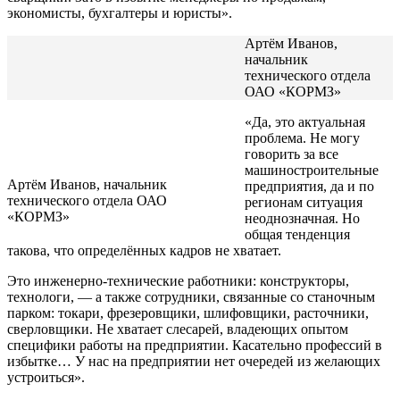
экономисты, бухгалтеры и юристы».
Артём Иванов,
начальник
технического отдела
ОАО «КОРМЗ»
«Да, это актуальная
проблема. Не могу
говорить за все
машиностроительные
Артём Иванов, начальник
предприятия, да и по
технического отдела ОАО
регионам ситуация
«КОРМЗ»
неоднозначная. Но
общая тенденция
такова, что определённых кадров не хватает.
Это инженерно-технические работники: конструкторы,
технологи, — а также сотрудники, связанные со станочным
парком: токари, фрезеровщики, шлифовщики, расточники,
сверловщики. Не хватает слесарей, владеющих опытом
специфики работы на предприятии. Касательно профессий в
избытке… У нас на предприятии нет очередей из желающих
устроиться».