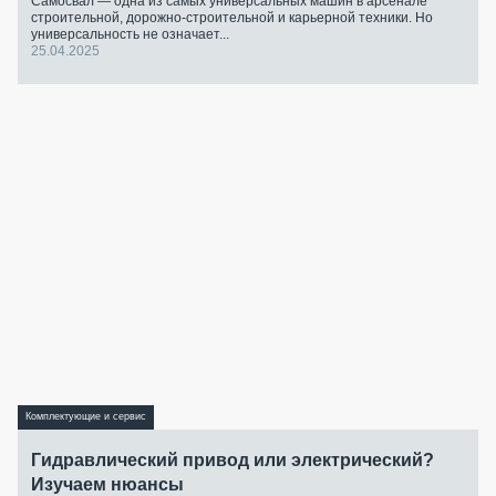
Самосвал — одна из самых универсальных машин в арсенале
строительной, дорожно-строительной и карьерной техники. Но
универсальность не означает...
25.04.2025
Комплектующие и сервис
Гидравлический привод или электрический?
Изучаем нюансы