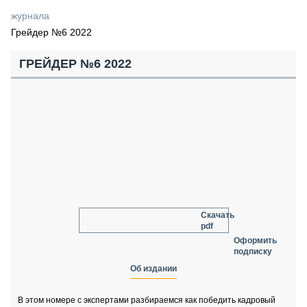
СЕРВИСМЕНЫ
журнала
Грейдер №6 2022
СПЕЦПРОЕКТЫ
МЕРОПРИЯТИЯ
ГРЕЙДЕР №6 2022
СТАТЬИ ПО КАТЕГОРИЯМ ТЕХНИКИ
О ПРОЕКТЕ
Скачать
pdf
Оформить
подписку
Об издании
В этом номере с экспертами разбираемся как победить кадровый