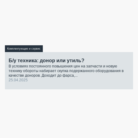
Комплектующие и сервис
Б/у техника: донор или утиль?
В условиях постоянного повышения цен на запчасти и новую
технику обороты набирает скупка подержанного оборудования в
качестве доноров. Доходит до фарса,...
25.04.2025