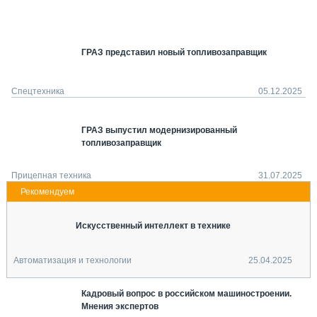
СЕРВИСМЕНЫ
СПЕЦПРОЕКТЫ
МЕРОПРИЯТИЯ
ГРАЗ представил новый топливозаправщик
СТАТЬИ ПО КАТЕГОРИЯМ ТЕХНИКИ
О ПРОЕКТЕ
Спецтехника
05.12.2025
ГРАЗ выпустил модернизированный
топливозаправщик
Прицепная техника
31.07.2025
Искусственный интеллект в технике
Автоматизация и технологии
25.04.2025
Кадровый вопрос в российском машиностроении.
Мнения экспертов